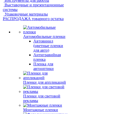
Инструменты для работы
Выставочные и презентационные
системы
Упаковочные материалы
РАСПРОДАЖА товарного остатка
Автомобильные пленки
Автовинил
(цветные пленки
для авто)
Антигравийная
пленка
Пленка для
автооптики
Пленки для аппликаций
Пленки для световой
рекламы
Монтажные пленки