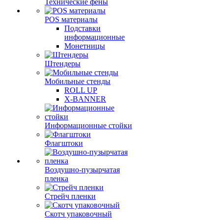
Технические фены
POS материалы
Подставки
информационные
Монетницы
Штендеры
Мобильные стенды
ROLL UP
X-BANNER
Информационные стойки
Флагштоки
Воздушно-пузырчатая
пленка
Стрейч пленки
Скотч упаковочный