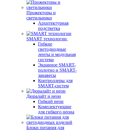
Прожекторы и
светильники
Архитектурная
подстветка
SMART технологии
Гибкие
светодиодные
ленты и модульная
система
Экранное SMART-
полотно и SMART-
занавесы
Контроллеры для
SMART-систем
Дюралайт и неон
Гибкий неон
Комплектующие
для гибкого неона
Блоки питания для