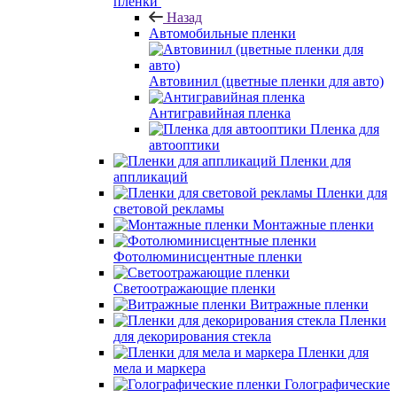
пленки
Назад
Автомобильные пленки
Автовинил (цветные пленки для авто)
Антигравийная пленка
Пленка для
автооптики
Пленки для
аппликаций
Пленки для
световой рекламы
Монтажные пленки
Фотолюминисцентные пленки
Светоотражающие пленки
Витражные пленки
Пленки
для декорирования стекла
Пленки для
мела и маркера
Голографические