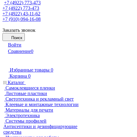
+7 (4922) 773-473
+7 (4922) 773-473
+7 (4922) 43-11-62
+7 (910) 094-16-08
Заказать звонок
Поиск
Войти
Сравнение
0
Избранные товары
0
Корзина
0
Каталог
Самоклеящиеся пленки
Листовые пластики
Светотехника и рекламный свет
Клеевые и монтажные технологии
Материалы для печати
Электротехника
Системы профилей
Антисептики и дезинфицирующие
средства