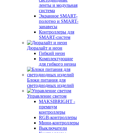
ленты и модульная
система
Экранное SMART-
полотно и SMART-
занавесы
Контроллеры для
SMART-систем
Дюралайт и неон
Гибкий неон
Комплектующие
для гибкого неона
Блоки питания для
светодиодных изделий
Управление светом
MAKSIBRIGHT -
премиум
контроллеры
RGB-контроллеры
Мини-контроллеры
Выключатели