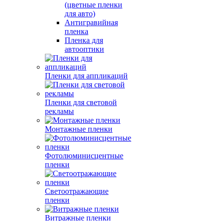
(цветные пленки
для авто)
Антигравийная
пленка
Пленка для
автооптики
Пленки для аппликаций
Пленки для световой
рекламы
Монтажные пленки
Фотолюминисцентные
пленки
Светоотражающие
пленки
Витражные пленки