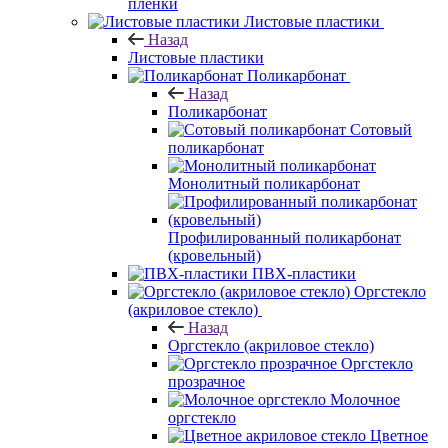
пленки
Листовые пластики
Назад
Листовые пластики
Поликарбонат
Назад
Поликарбонат
Сотовый
поликарбонат
Монолитный поликарбонат
Профилированный поликарбонат
(кровельный)
ПВХ-пластики
Оргстекло
(акриловое стекло)
Назад
Оргстекло (акриловое стекло)
Оргстекло
прозрачное
Молочное
оргстекло
Цветное