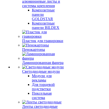
алюминиевые листы и
системы крепления
Композитные
панели
GOLDSTAR
Композитные
панели BILDEX
Пластик для гравировки
Пенокартоны
Ламинированная фанера
Светодиодные модули
Модули для
рекламы
Для торцевой
подстветки
Пиксельная
система
Ленты светодиодные