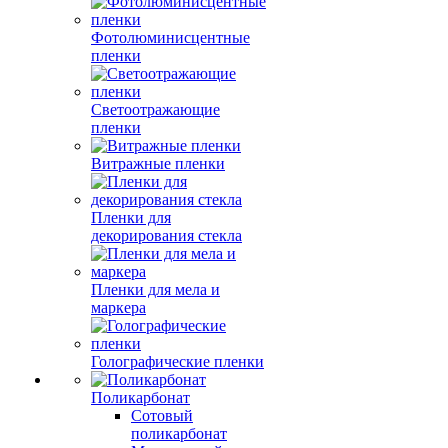
Фотолюминисцентные
пленки
Светоотражающие
пленки
Витражные пленки
Пленки для
декорирования стекла
Пленки для мела и
маркера
Голографические пленки
Поликарбонат
Сотовый
поликарбонат