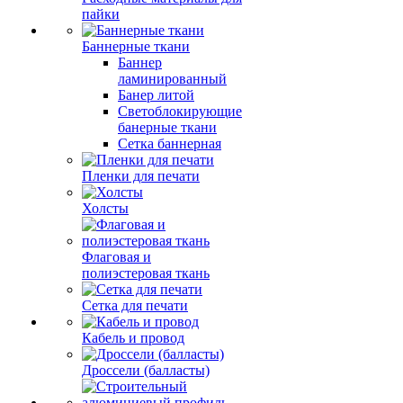
пайки
Баннерные ткани
Баннер
ламинированный
Банер литой
Светоблокирующие
банерные ткани
Сетка баннерная
Пленки для печати
Холсты
Флаговая и
полиэстеровая ткань
Сетка для печати
Кабель и провод
Дроссели (балласты)