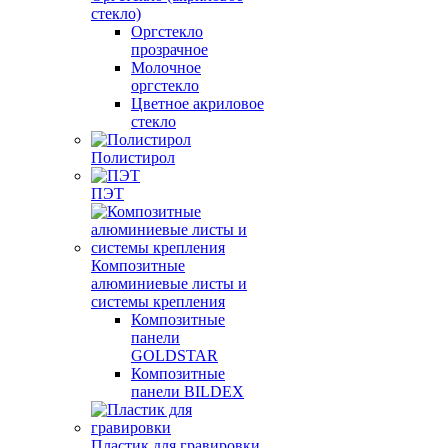
стекло)
Оргстекло
прозрачное
Молочное
оргстекло
Цветное акриловое
стекло
Полистирол
ПЭТ
Композитные
алюминиевые листы и
системы крепления
Композитные
панели
GOLDSTAR
Композитные
панели BILDEX
Пластик для гравировки