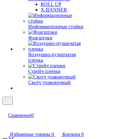
ROLL UP
X-BANNER
Информационные стойки
Флагштоки
Воздушно-пузырчатая
пленка
Стрейч пленки
Скотч упаковочный
Сравнение
0
Избранные товары
0
Корзина
0