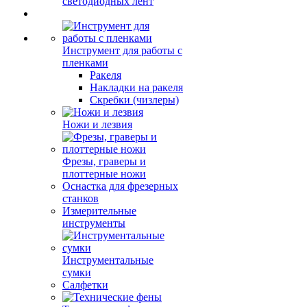
светодиодных лент
Инструмент для работы с
пленками
Ракеля
Накладки на ракеля
Скребки (чизлеры)
Ножи и лезвия
Фрезы, граверы и
плоттерные ножи
Оснастка для фрезерных
станков
Измерительные
инструменты
Инструментальные
сумки
Салфетки