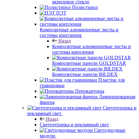
акриловое стекло
Полистирол
ПЭТ
Композитные алюминиевые листы и
системы крепления
Назад
Композитные алюминиевые листы и
системы крепления
Композитные панели GOLDSTAR
Композитные панели BILDEX
Пластик для
гравировки
Пенокартоны
Ламинированная
фанера
Светотехника и
рекламный свет
Назад
Светотехника и рекламный свет
Светодиодные
модули