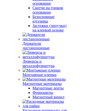
основании
Скотчи на тонком
основании
Безосновные
адгезивы
Застежки (липучки)
на клеевой основе
Держатели
дистанционные
Люверсы и
металлофурнитура
Монтажные пленки
Магнитные материалы
Магнитные ленты
Феррошиты
Магнитный винил
Расходные материалы для