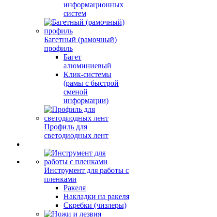
информационных
систем
Багетный (рамочный)
профиль
Багет
алюминиевый
Клик-системы
(рамы с быстрой
сменой
информации)
Профиль для
светодиодных лент
Инструмент для работы с
пленками
Ракеля
Накладки на ракеля
Скребки (чизлеры)