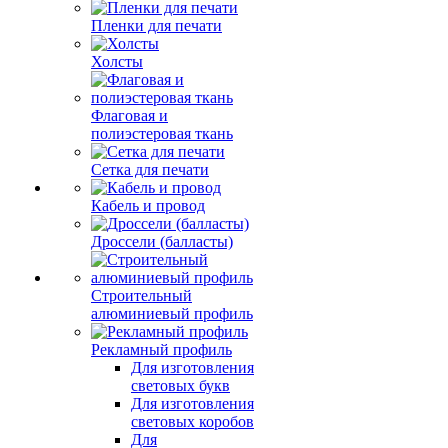
Пленки для печати
Холсты
Флаговая и
полиэстеровая ткань
Сетка для печати
Кабель и провод
Дроссели (балласты)
Строительный
алюминиевый профиль
Рекламный профиль
Для изготовления
световых букв
Для изготовления
световых коробов
Для