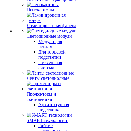
Пенокартоны
Ламинированная фанера
Светодиодные модули
Модули для
рекламы
Для торцевой
подстветки
Пиксельная
система
Ленты светодиодные
Прожекторы и
светильники
Архитектурная
подстветка
SMART технологии
Гибкие
светодиодные