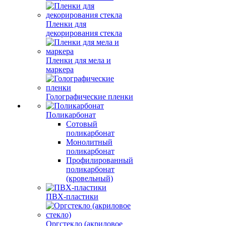
Пленки для
декорирования стекла
Пленки для мела и
маркера
Голографические пленки
Поликарбонат
Сотовый
поликарбонат
Монолитный
поликарбонат
Профилированный
поликарбонат
(кровельный)
ПВХ-пластики
Оргстекло (акриловое