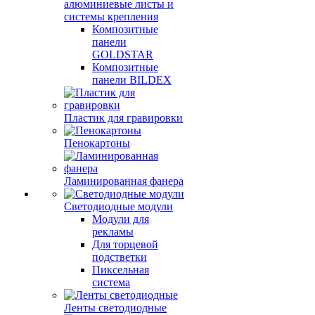
алюминиевые листы и
системы крепления
Композитные
панели
GOLDSTAR
Композитные
панели BILDEX
Пластик для гравировки
Пенокартоны
Ламинированная фанера
Светодиодные модули
Модули для
рекламы
Для торцевой
подстветки
Пиксельная
система
Ленты светодиодные