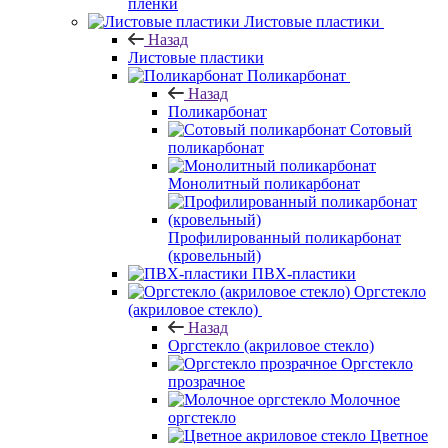
пленки
Листовые пластики
Назад
Листовые пластики
Поликарбонат
Назад
Поликарбонат
Сотовый
поликарбонат
Монолитный поликарбонат
Профилированный поликарбонат
(кровельный)
ПВХ-пластики
Оргстекло
(акриловое стекло)
Назад
Оргстекло (акриловое стекло)
Оргстекло
прозрачное
Молочное
оргстекло
Цветное