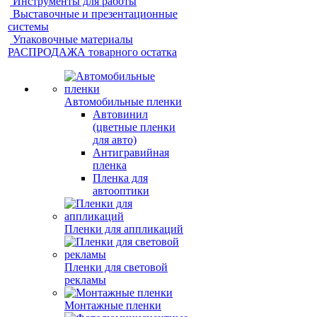
Инструменты для работы
Выставочные и презентационные
системы
Упаковочные материалы
РАСПРОДАЖА товарного остатка
Автомобильные пленки
Автовинил
(цветные пленки
для авто)
Антигравийная
пленка
Пленка для
автооптики
Пленки для аппликаций
Пленки для световой
рекламы
Монтажные пленки