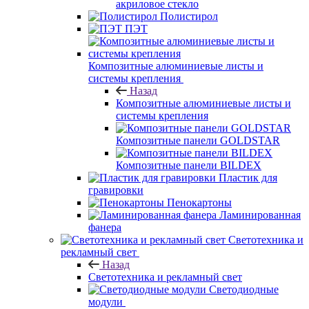
акриловое стекло
Полистирол
ПЭТ
Композитные алюминиевые листы и
системы крепления
Назад
Композитные алюминиевые листы и
системы крепления
Композитные панели GOLDSTAR
Композитные панели BILDEX
Пластик для
гравировки
Пенокартоны
Ламинированная
фанера
Светотехника и
рекламный свет
Назад
Светотехника и рекламный свет
Светодиодные
модули