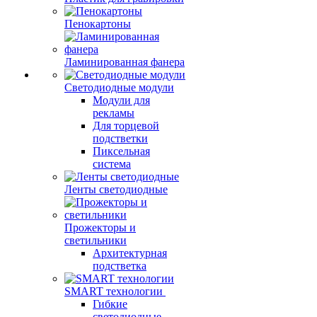
Пенокартоны
Ламинированная фанера
Светодиодные модули
Модули для
рекламы
Для торцевой
подстветки
Пиксельная
система
Ленты светодиодные
Прожекторы и
светильники
Архитектурная
подстветка
SMART технологии
Гибкие
светодиодные