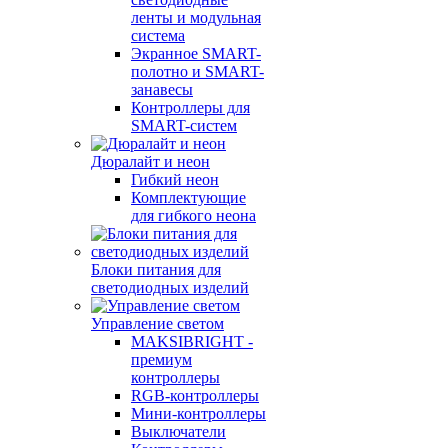
ленты и модульная
система
Экранное SMART-
полотно и SMART-
занавесы
Контроллеры для
SMART-систем
Дюралайт и неон
Гибкий неон
Комплектующие
для гибкого неона
Блоки питания для
светодиодных изделий
Управление светом
MAKSIBRIGHT -
премиум
контроллеры
RGB-контроллеры
Мини-контроллеры
Выключатели