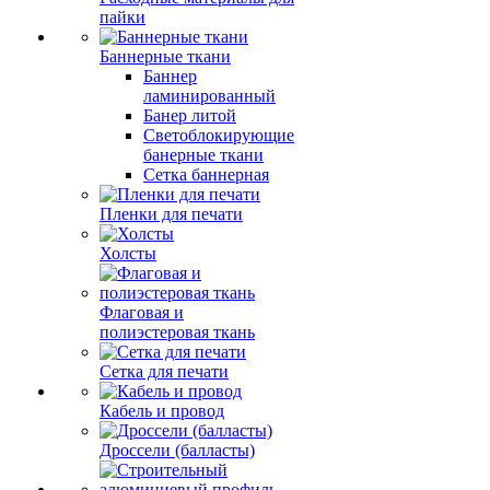
пайки
Баннерные ткани
Баннер
ламинированный
Банер литой
Светоблокирующие
банерные ткани
Сетка баннерная
Пленки для печати
Холсты
Флаговая и
полиэстеровая ткань
Сетка для печати
Кабель и провод
Дроссели (балласты)