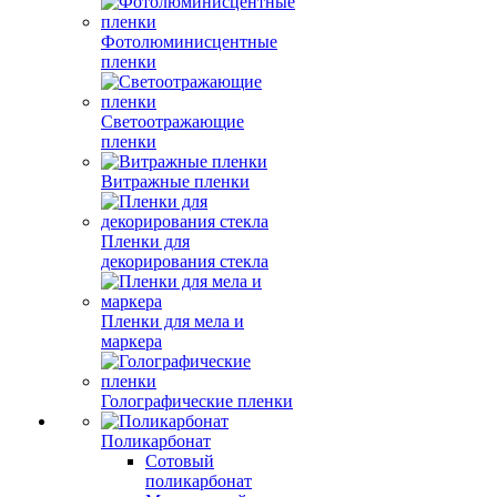
Фотолюминисцентные
пленки
Светоотражающие
пленки
Витражные пленки
Пленки для
декорирования стекла
Пленки для мела и
маркера
Голографические пленки
Поликарбонат
Сотовый
поликарбонат