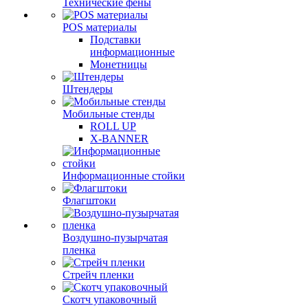
Технические фены
POS материалы
Подставки
информационные
Монетницы
Штендеры
Мобильные стенды
ROLL UP
X-BANNER
Информационные стойки
Флагштоки
Воздушно-пузырчатая
пленка
Стрейч пленки
Скотч упаковочный