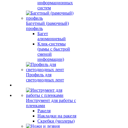
информационных
систем
Багетный (рамочный)
профиль
Багет
алюминиевый
Клик-системы
(рамы с быстрой
сменой
информации)
Профиль для
светодиодных лент
Инструмент для работы с
пленками
Ракеля
Накладки на ракеля
Скребки (чизлеры)