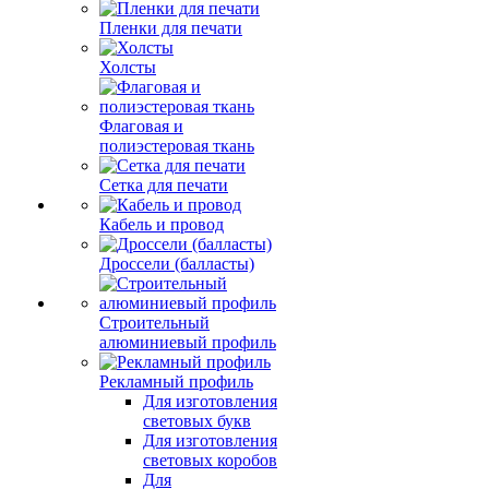
Пленки для печати
Холсты
Флаговая и
полиэстеровая ткань
Сетка для печати
Кабель и провод
Дроссели (балласты)
Строительный
алюминиевый профиль
Рекламный профиль
Для изготовления
световых букв
Для изготовления
световых коробов
Для