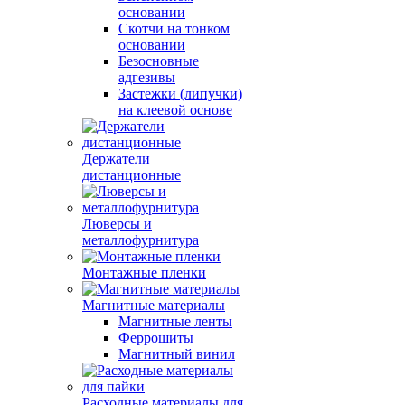
основании
Скотчи на тонком
основании
Безосновные
адгезивы
Застежки (липучки)
на клеевой основе
Держатели
дистанционные
Люверсы и
металлофурнитура
Монтажные пленки
Магнитные материалы
Магнитные ленты
Феррошиты
Магнитный винил
Расходные материалы для