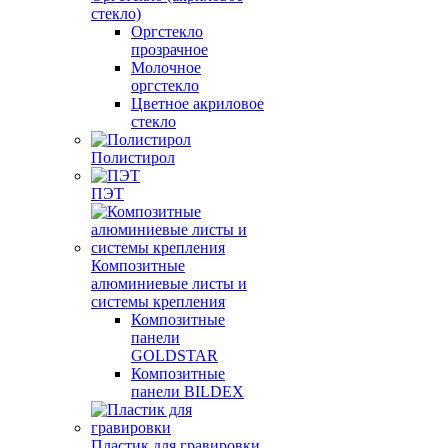
стекло)
Оргстекло
прозрачное
Молочное
оргстекло
Цветное акриловое
стекло
Полистирол
ПЭТ
Композитные
алюминиевые листы и
системы крепления
Композитные
панели
GOLDSTAR
Композитные
панели BILDEX
Пластик для гравировки