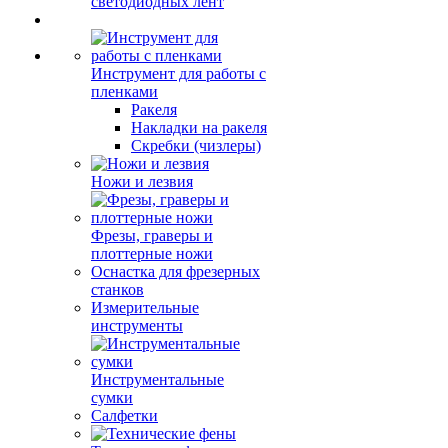
светодиодных лент
Инструмент для работы с
пленками
Ракеля
Накладки на ракеля
Скребки (чизлеры)
Ножи и лезвия
Фрезы, граверы и
плоттерные ножи
Оснастка для фрезерных
станков
Измерительные
инструменты
Инструментальные
сумки
Салфетки