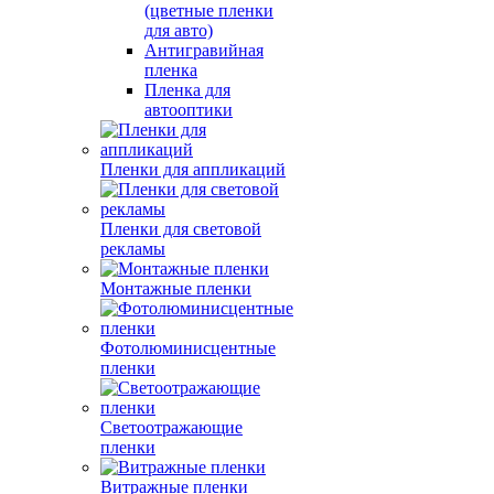
(цветные пленки
для авто)
Антигравийная
пленка
Пленка для
автооптики
Пленки для аппликаций
Пленки для световой
рекламы
Монтажные пленки
Фотолюминисцентные
пленки
Светоотражающие
пленки
Витражные пленки