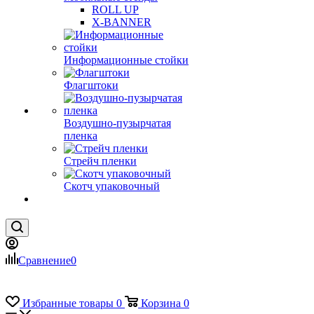
ROLL UP
X-BANNER
Информационные стойки
Флагштоки
Воздушно-пузырчатая
пленка
Стрейч пленки
Скотч упаковочный
Сравнение
0
Избранные товары
0
Корзина
0