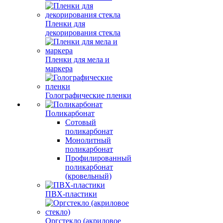
Пленки для
декорирования стекла
Пленки для мела и
маркера
Голографические пленки
Поликарбонат
Сотовый
поликарбонат
Монолитный
поликарбонат
Профилированный
поликарбонат
(кровельный)
ПВХ-пластики
Оргстекло (акриловое