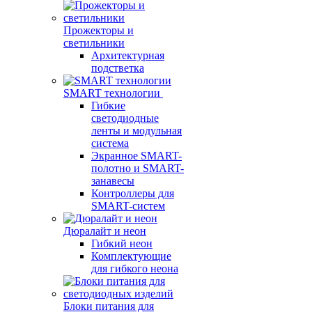
Прожекторы и
светильники
Архитектурная
подстветка
SMART технологии
Гибкие
светодиодные
ленты и модульная
система
Экранное SMART-
полотно и SMART-
занавесы
Контроллеры для
SMART-систем
Дюралайт и неон
Гибкий неон
Комплектующие
для гибкого неона
Блоки питания для