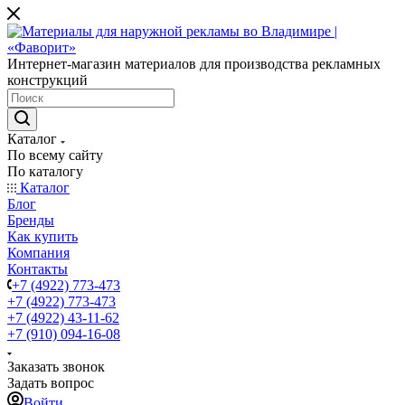
Интернет-магазин материалов для производства рекламных
конструкций
Каталог
По всему сайту
По каталогу
Каталог
Блог
Бренды
Как купить
Компания
Контакты
+7 (4922) 773-473
+7 (4922) 773-473
+7 (4922) 43-11-62
+7 (910) 094-16-08
Заказать звонок
Задать вопрос
Войти