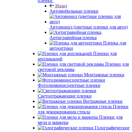
пленки
Назад
Автомобильные пленки
Автовинил (цветные пленки для авто)
Антигравийная пленка
Пленка для
автооптики
Пленки для
аппликаций
Пленки для
световой рекламы
Монтажные пленки
Фотолюминисцентные пленки
Светоотражающие пленки
Витражные пленки
Пленки
для декорирования стекла
Пленки для
мела и маркера
Голографические