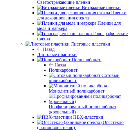
Светоотражающие пленки
Витражные пленки
Пленки
для декорирования стекла
Пленки для
мела и маркера
Голографические
пленки
Листовые пластики
Назад
Листовые пластики
Поликарбонат
Назад
Поликарбонат
Сотовый
поликарбонат
Монолитный поликарбонат
Профилированный поликарбонат
(кровельный)
ПВХ-пластики
Оргстекло
(акриловое стекло)