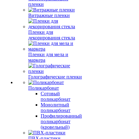
пленки
Витражные пленки
Пленки для
декорирования стекла
Пленки для мела и
маркера
Голографические пленки
Поликарбонат
Сотовый
поликарбонат
Монолитный
поликарбонат
Профилированный
поликарбонат
(кровельный)
ПВХ-пластики