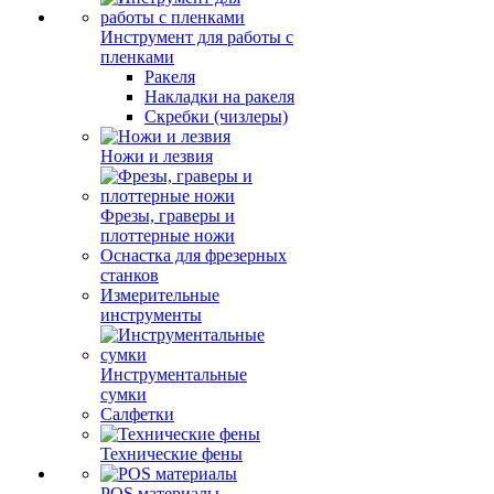
Инструмент для работы с
пленками
Ракеля
Накладки на ракеля
Скребки (чизлеры)
Ножи и лезвия
Фрезы, граверы и
плоттерные ножи
Оснастка для фрезерных
станков
Измерительные
инструменты
Инструментальные
сумки
Салфетки
Технические фены
POS материалы