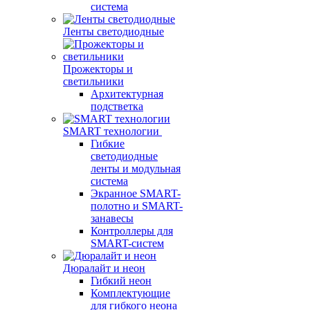
система
Ленты светодиодные
Прожекторы и
светильники
Архитектурная
подстветка
SMART технологии
Гибкие
светодиодные
ленты и модульная
система
Экранное SMART-
полотно и SMART-
занавесы
Контроллеры для
SMART-систем
Дюралайт и неон
Гибкий неон
Комплектующие
для гибкого неона