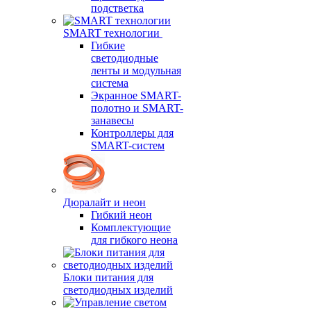
подстветка
SMART технологии
Гибкие
светодиодные
ленты и модульная
система
Экранное SMART-
полотно и SMART-
занавесы
Контроллеры для
SMART-систем
Дюралайт и неон
Гибкий неон
Комплектующие
для гибкого неона
Блоки питания для
светодиодных изделий