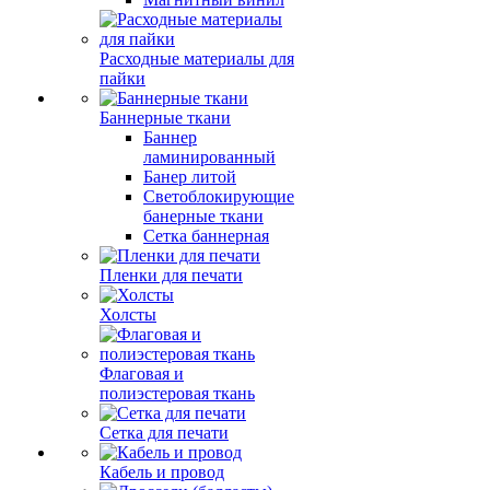
Расходные материалы для
пайки
Баннерные ткани
Баннер
ламинированный
Банер литой
Светоблокирующие
банерные ткани
Сетка баннерная
Пленки для печати
Холсты
Флаговая и
полиэстеровая ткань
Сетка для печати
Кабель и провод