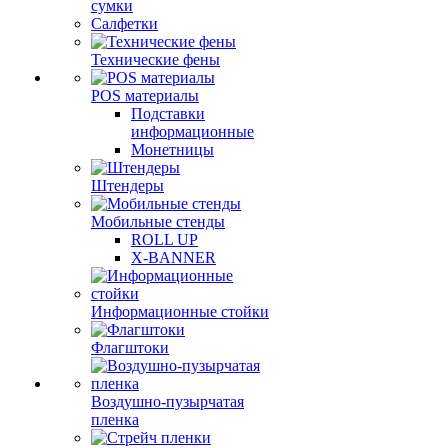
сумки
Салфетки
Технические фены
POS материалы
Подставки
информационные
Монетницы
Штендеры
Мобильные стенды
ROLL UP
X-BANNER
Информационные стойки
Флагштоки
Воздушно-пузырчатая
пленка