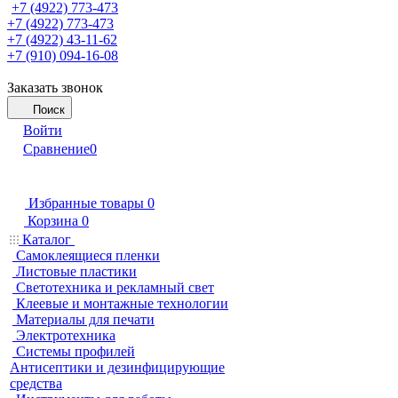
+7 (4922) 773-473
+7 (4922) 773-473
+7 (4922) 43-11-62
+7 (910) 094-16-08
Заказать звонок
Поиск
Войти
Сравнение
0
Избранные товары
0
Корзина
0
Каталог
Самоклеящиеся пленки
Листовые пластики
Светотехника и рекламный свет
Клеевые и монтажные технологии
Материалы для печати
Электротехника
Системы профилей
Антисептики и дезинфицирующие
средства