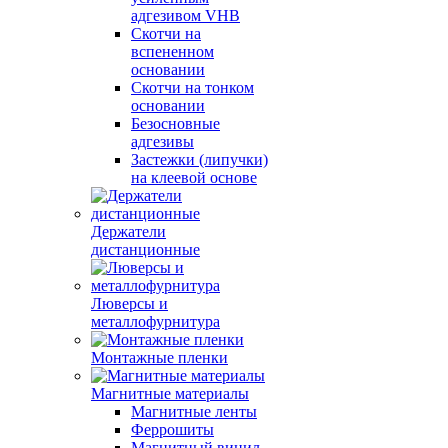
адгезивом VHB
Скотчи на
вспененном
основании
Скотчи на тонком
основании
Безосновные
адгезивы
Застежки (липучки)
на клеевой основе
Держатели
дистанционные
Люверсы и
металлофурнитура
Монтажные пленки
Магнитные материалы
Магнитные ленты
Феррошиты
Магнитный винил