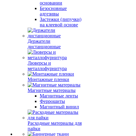
основании
Безосновные
адгезивы
Застежки (липучки)
на клеевой основе
Держатели
дистанционные
Люверсы и
металлофурнитура
Монтажные пленки
Магнитные материалы
Магнитные ленты
Феррошиты
Магнитный винил
Расходные материалы для
пайки