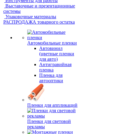
Инструменты для работы
Выставочные и презентационные
системы
Упаковочные материалы
РАСПРОДАЖА товарного остатка
Автомобильные пленки
Автовинил
(цветные пленки
для авто)
Антигравийная
пленка
Пленка для
автооптики
Пленки для аппликаций
Пленки для световой
рекламы