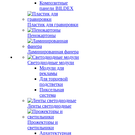
Композитные
панели BILDEX
Пластик для гравировки
Пенокартоны
Ламинированная фанера
Светодиодные модули
Модули для
рекламы
Для торцевой
подстветки
Пиксельная
система
Ленты светодиодные
Прожекторы и
светильники
Архитектурная