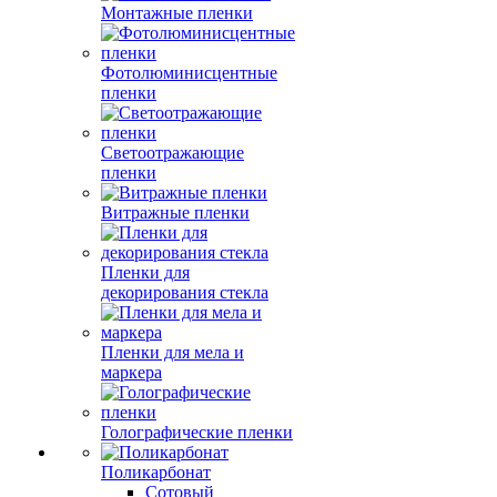
Монтажные пленки
Фотолюминисцентные
пленки
Светоотражающие
пленки
Витражные пленки
Пленки для
декорирования стекла
Пленки для мела и
маркера
Голографические пленки
Поликарбонат
Сотовый