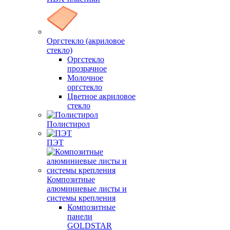
Оргстекло (акриловое
стекло)
Оргстекло
прозрачное
Молочное
оргстекло
Цветное акриловое
стекло
Полистирол
ПЭТ
Композитные
алюминиевые листы и
системы крепления
Композитные
панели
GOLDSTAR