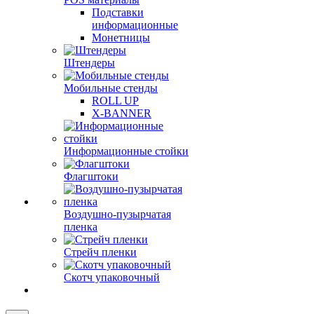
Подставки
информационные
Монетницы
Штендеры
Мобильные стенды
ROLL UP
X-BANNER
Информационные стойки
Флагштоки
Воздушно-пузырчатая
пленка
Стрейч пленки
Скотч упаковочный