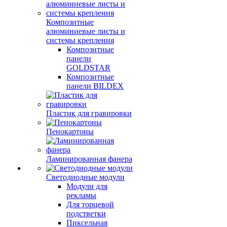
Композитные
алюминиевые листы и
системы крепления
Композитные
панели
GOLDSTAR
Композитные
панели BILDEX
Пластик для гравировки
Пенокартоны
Ламинированная фанера
Светодиодные модули
Модули для
рекламы
Для торцевой
подстветки
Пиксельная