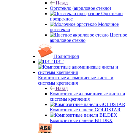
Назад
Оргстекло (акриловое стекло)
Оргстекло
прозрачное
Молочное
оргстекло
Цветное
акриловое стекло
Полистирол
ПЭТ
Композитные алюминиевые листы и
системы крепления
Назад
Композитные алюминиевые листы и
системы крепления
Композитные панели GOLDSTAR
Композитные панели BILDEX