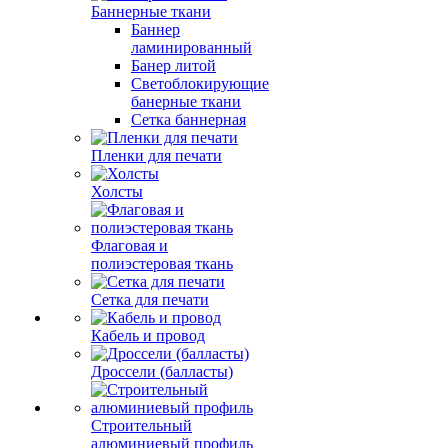
Баннерные ткани
Баннер
ламинированный
Банер литой
Светоблокирующие
банерные ткани
Сетка баннерная
Пленки для печати
Холсты
Флаговая и
полиэстеровая ткань
Сетка для печати
Кабель и провод
Дроссели (балласты)
Строительный
алюминиевый профиль