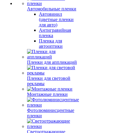
Автомобильные пленки
Автовинил
(цветные пленки
для авто)
Антигравийная
пленка
Пленка для
автооптики
Пленки для аппликаций
Пленки для световой
рекламы
Монтажные пленки
Фотолюминисцентные
пленки
Светоотражающие