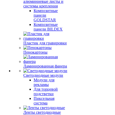
алюминиевые листы и
системы крепления
Композитные
панели
GOLDSTAR
Композитные
панели BILDEX
Пластик для гравировки
Пенокартоны
Ламинированная фанера
Светодиодные модули
Модули для
рекламы
Для торцевой
подстветки
Пиксельная
система
Ленты светодиодные