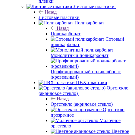
пленки
Листовые пластики
Назад
Листовые пластики
Поликарбонат
Назад
Поликарбонат
Сотовый
поликарбонат
Монолитный поликарбонат
Профилированный поликарбонат
(кровельный)
ПВХ-пластики
Оргстекло
(акриловое стекло)
Назад
Оргстекло (акриловое стекло)
Оргстекло
прозрачное
Молочное
оргстекло
Цветное