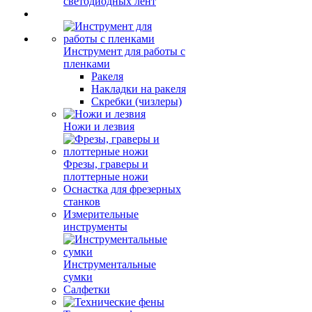
светодиодных лент
Инструмент для работы с
пленками
Ракеля
Накладки на ракеля
Скребки (чизлеры)
Ножи и лезвия
Фрезы, граверы и
плоттерные ножи
Оснастка для фрезерных
станков
Измерительные
инструменты
Инструментальные
сумки
Салфетки