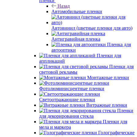
пленки
Назад
Автомобильные пленки
Автовинил (цветные пленки для авто)
Антигравийная пленка
Пленка для
автооптики
Пленки для
аппликаций
Пленки для
световой рекламы
Монтажные пленки
Фотолюминисцентные пленки
Светоотражающие пленки
Витражные пленки
Пленки
для декорирования стекла
Пленки для
мела и маркера
Голографические