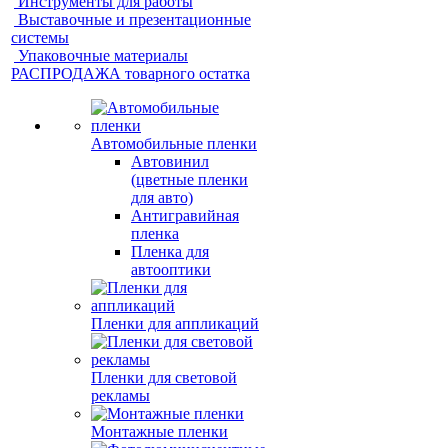
Инструменты для работы
Выставочные и презентационные
системы
Упаковочные материалы
РАСПРОДАЖА товарного остатка
Автомобильные пленки
Автовинил
(цветные пленки
для авто)
Антигравийная
пленка
Пленка для
автооптики
Пленки для аппликаций
Пленки для световой
рекламы
Монтажные пленки