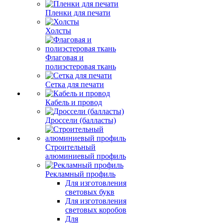
Пленки для печати
Холсты
Флаговая и
полиэстеровая ткань
Сетка для печати
Кабель и провод
Дроссели (балласты)
Строительный
алюминиевый профиль
Рекламный профиль
Для изготовления
световых букв
Для изготовления
световых коробов
Для