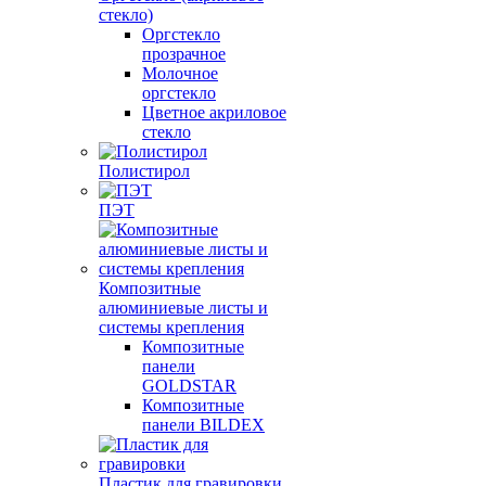
стекло)
Оргстекло
прозрачное
Молочное
оргстекло
Цветное акриловое
стекло
Полистирол
ПЭТ
Композитные
алюминиевые листы и
системы крепления
Композитные
панели
GOLDSTAR
Композитные
панели BILDEX
Пластик для гравировки