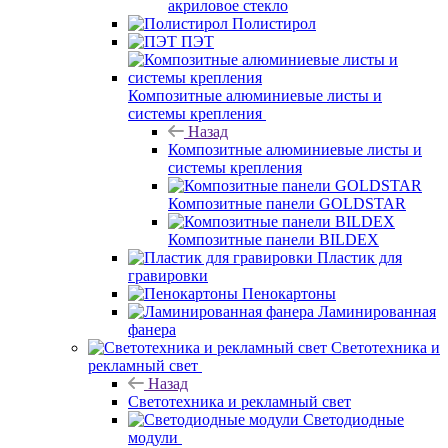
акриловое стекло
Полистирол
ПЭТ
Композитные алюминиевые листы и
системы крепления
Назад
Композитные алюминиевые листы и
системы крепления
Композитные панели GOLDSTAR
Композитные панели BILDEX
Пластик для
гравировки
Пенокартоны
Ламинированная
фанера
Светотехника и
рекламный свет
Назад
Светотехника и рекламный свет
Светодиодные
модули