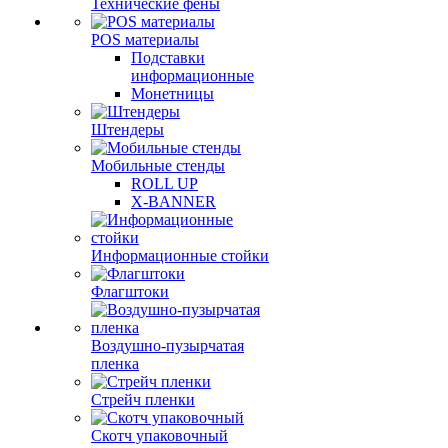
Технические фены
POS материалы
Подставки
информационные
Монетницы
Штендеры
Мобильные стенды
ROLL UP
X-BANNER
Информационные стойки
Флагштоки
Воздушно-пузырчатая
пленка
Стрейч пленки
Скотч упаковочный