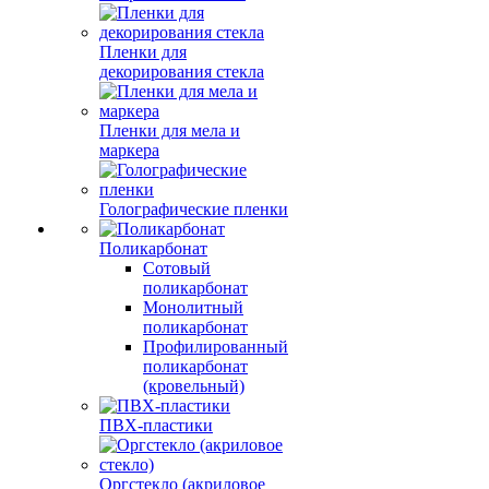
Пленки для
декорирования стекла
Пленки для мела и
маркера
Голографические пленки
Поликарбонат
Сотовый
поликарбонат
Монолитный
поликарбонат
Профилированный
поликарбонат
(кровельный)
ПВХ-пластики
Оргстекло (акриловое