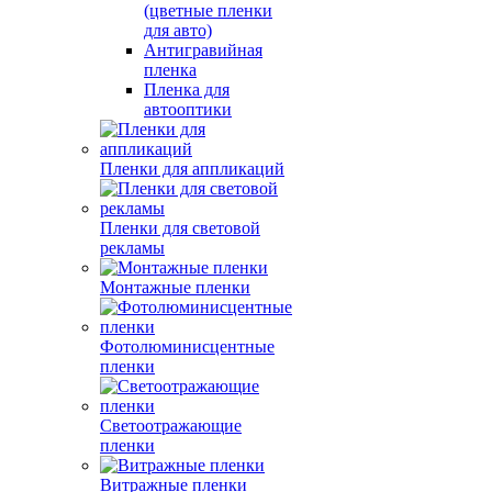
(цветные пленки
для авто)
Антигравийная
пленка
Пленка для
автооптики
Пленки для аппликаций
Пленки для световой
рекламы
Монтажные пленки
Фотолюминисцентные
пленки
Светоотражающие
пленки
Витражные пленки