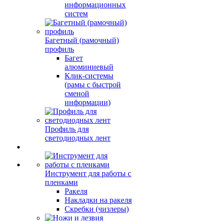
информационных
систем
Багетный (рамочный)
профиль
Багет
алюминиевый
Клик-системы
(рамы с быстрой
сменой
информации)
Профиль для
светодиодных лент
Инструмент для работы с
пленками
Ракеля
Накладки на ракеля
Скребки (чизлеры)