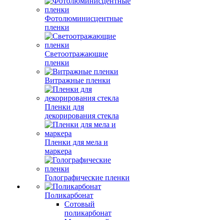
Фотолюминисцентные
пленки
Светоотражающие
пленки
Витражные пленки
Пленки для
декорирования стекла
Пленки для мела и
маркера
Голографические пленки
Поликарбонат
Сотовый
поликарбонат