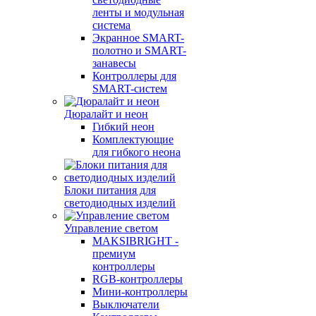
ленты и модульная
система
Экранное SMART-
полотно и SMART-
занавесы
Контроллеры для
SMART-систем
Дюралайт и неон
Гибкий неон
Комплектующие
для гибкого неона
Блоки питания для
светодиодных изделий
Управление светом
MAKSIBRIGHT -
премиум
контроллеры
RGB-контроллеры
Мини-контроллеры
Выключатели