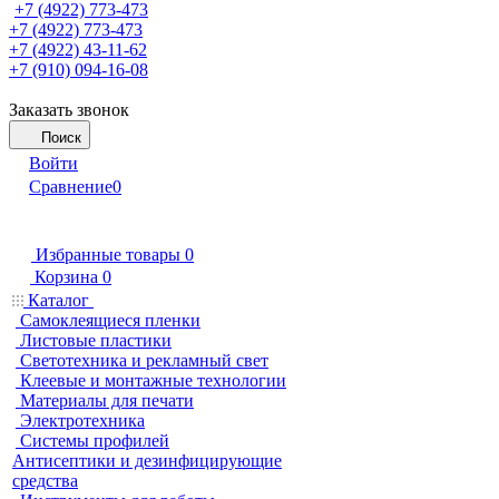
+7 (4922) 773-473
+7 (4922) 773-473
+7 (4922) 43-11-62
+7 (910) 094-16-08
Заказать звонок
Поиск
Войти
Сравнение
0
Избранные товары
0
Корзина
0
Каталог
Самоклеящиеся пленки
Листовые пластики
Светотехника и рекламный свет
Клеевые и монтажные технологии
Материалы для печати
Электротехника
Системы профилей
Антисептики и дезинфицирующие
средства