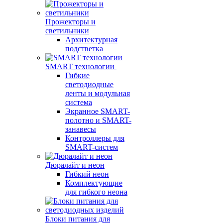
Прожекторы и
светильники
Архитектурная
подстветка
SMART технологии
Гибкие
светодиодные
ленты и модульная
система
Экранное SMART-
полотно и SMART-
занавесы
Контроллеры для
SMART-систем
Дюралайт и неон
Гибкий неон
Комплектующие
для гибкого неона
Блоки питания для