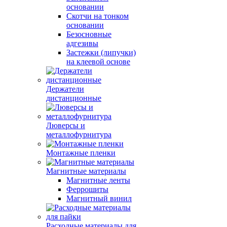
основании
Скотчи на тонком
основании
Безосновные
адгезивы
Застежки (липучки)
на клеевой основе
Держатели
дистанционные
Люверсы и
металлофурнитура
Монтажные пленки
Магнитные материалы
Магнитные ленты
Феррошиты
Магнитный винил
Расходные материалы для