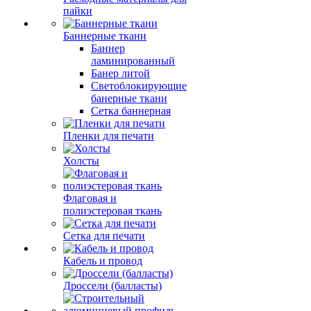
пайки
Баннерные ткани
Баннер
ламинированный
Банер литой
Светоблокирующие
банерные ткани
Сетка баннерная
Пленки для печати
Холсты
Флаговая и
полиэстеровая ткань
Сетка для печати
Кабель и провод
Дроссели (балласты)