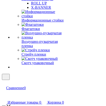
ROLL UP
X-BANNER
Информационные стойки
Флагштоки
Воздушно-пузырчатая
пленка
Стрейч пленки
Скотч упаковочный
Сравнение
0
Избранные товары
0
Корзина
0