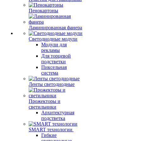
Пенокартоны
Ламинированная фанера
Светодиодные модули
Модули для
рекламы
Для торцевой
подстветки
Пиксельная
система
Ленты светодиодные
Прожекторы и
светильники
Архитектурная
подстветка
SMART технологии
Гибкие
светодиодные