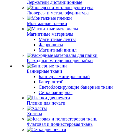
Держатели дистанционные
Люверсы и металлофурнитура
Монтажные пленки
Магнитные материалы
Магнитные ленты
Феррошиты
Магнитный винил
Расходные материалы для пайки
Баннерные ткани
Баннер ламинированный
Банер литой
Светоблокирующие банерные ткани
Сетка баннерная
Пленки для печати
Холсты
Флаговая и полиэстеровая ткань