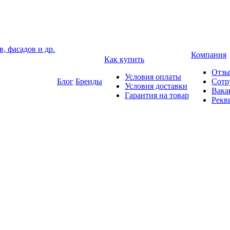
, фасадов и др.
Компания
Как купить
Отз
Условия оплаты
Блог
Бренды
Сотр
Условия доставки
Вака
Гарантия на товар
Рекв