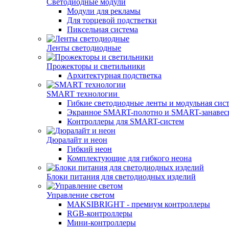
Светодиодные модули
Модули для рекламы
Для торцевой подстветки
Пиксельная система
Ленты светодиодные
Прожекторы и светильники
Архитектурная подстветка
SMART технологии
Гибкие светодиодные ленты и модульная сис
Экранное SMART-полотно и SMART-занавес
Контроллеры для SMART-систем
Дюралайт и неон
Гибкий неон
Комплектующие для гибкого неона
Блоки питания для светодиодных изделий
Управление светом
MAKSIBRIGHT - премиум контроллеры
RGB-контроллеры
Мини-контроллеры