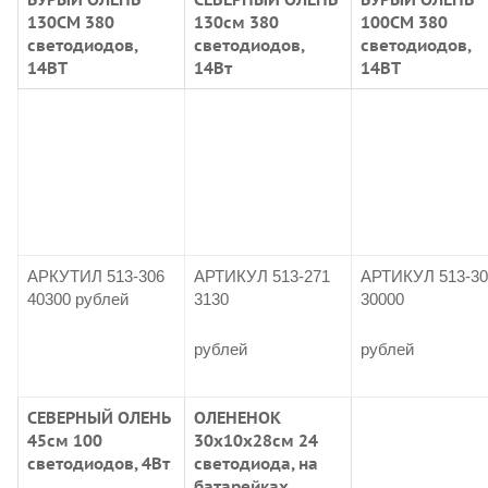
130СМ 380
130см 380
100СМ 380
светодиодов,
светодиодов,
светодиодов,
14ВТ
14Вт
14ВТ
АРКУТИЛ 513-306
АРТИКУЛ 513-271
АРТИКУЛ 513-30
40300 рублей
3130
30000
рублей
рублей
СЕВЕРНЫЙ ОЛЕНЬ
ОЛЕНЕНОК
45см 100
30х10х28см 24
светодиодов, 4Вт
светодиода, на
батарейках