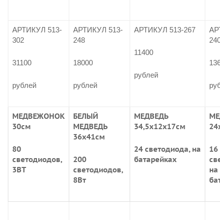
АРТИКУЛ 513-
АРТИКУЛ 513-
АРТИКУЛ 513-267
АР
302
248
24
11400
31100
18000
13
рублей
рублей
рублей
ру
МЕДВЕЖОНОК
БЕЛЫЙ
МЕДВЕДЬ
МЕ
30см
МЕДВЕДЬ
34,5х12х17см
24
36х41см
80
24 светодиода, на
16
светодиодов,
200
батарейках
св
3ВТ
светодиодов,
на
8Вт
ба