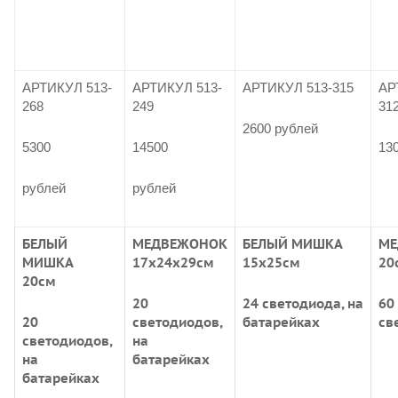
АРТИКУЛ 513-
АРТИКУЛ 513-
АРТИКУЛ 513-315
АР
268
249
31
2600 рублей
5300
14500
13
рублей
рублей
БЕЛЫЙ
МЕДВЕЖОНОК
БЕЛЫЙ МИШКА
МЕ
МИШКА
17х24х29см
15х25см
20
20см
20
24 светодиода, на
60
20
светодиодов,
батарейках
св
светодиодов,
на
на
батарейках
батарейках