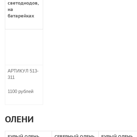
светодиодов,
на
батарейках
АРТИКУЛ 513-
311
1100 рублей
ОЛЕНИ
БУРЫЙ ОЛЕНЬ
СЕВЕРНЫЙ ОЛЕНЬ
БУРЫЙ ОЛЕНЬ