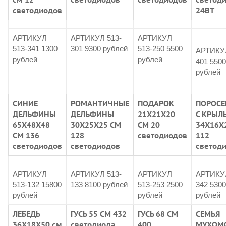
светодиодов
24ВТ
АРТИКУЛ
АРТИКУЛ 513-
АРТИКУЛ
513-341 1300
301 9300 рублей
513-250 5500
АРТИКУЛ
рублей
рублей
401 5500
рублей
СИНИЕ
РОМАНТИЧНЫЕ
ПОДАРОК
ПОРОСЕ
ДЕЛЬФИНЫ
ДЕЛЬФИНЫ
21Х21Х20
С КРЫЛ
65Х48Х48
30Х25Х25 СМ
СМ 20
34Х16Х
СМ 136
128
светодиодов
112
светодиодов
светодиодов
светод
АРТИКУЛ
АРТИКУЛ 513-
АРТИКУЛ
АРТИКУЛ
513-132 15800
133 8100 рублей
513-253 2500
342 5300
рублей
рублей
рублей
ЛЕБЕДЬ
ГУСЬ 55 СМ 432
ГУСЬ 68 СМ
СЕМЬЯ
36Х18Х50 см
светодиода
400
МУХОМ