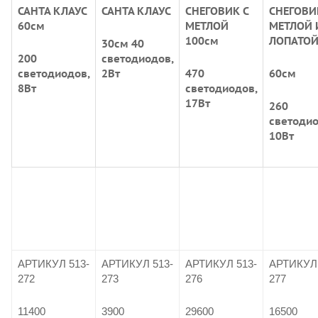
САНТА КЛАУС
САНТА КЛАУС
СНЕГОВИК С
СНЕГОВИ
60см
МЕТЛОЙ
МЕТЛОЙ 
100см
ЛОПАТО
30см 40
200
светодиодов,
светодиодов,
2Вт
470
60см
8Вт
светодиодов,
17Вт
260
светодио
10Вт
АРТИКУЛ 513-
АРТИКУЛ 513-
АРТИКУЛ 513-
АРТИКУЛ 
272
273
276
277
11400
3900
29600
16500