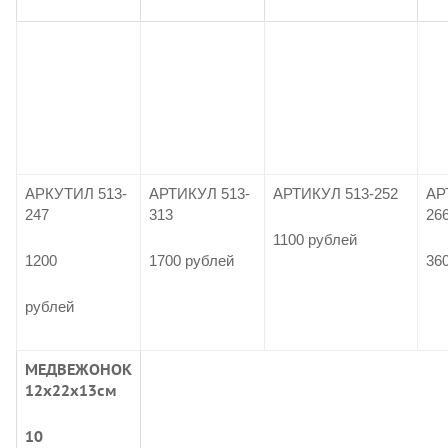
АРКУТИЛ 513-
АРТИКУЛ 513-
АРТИКУЛ 513-252
АР
247
313
26
1100 рублей
1200
1700 рублей
36
рублей
МЕДВЕЖОНОК
12х22х13см
10