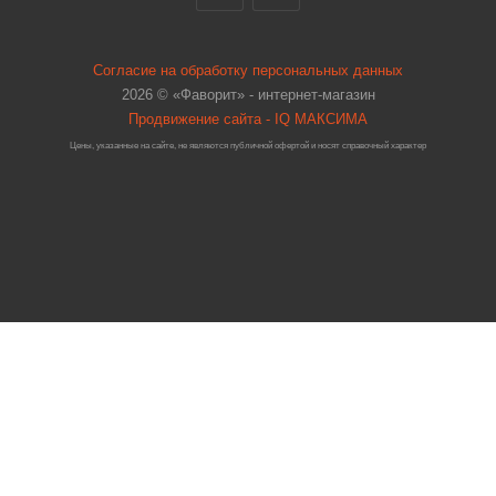
Согласие на обработку персональных данных
2026 © «Фаворит» - интернет-магазин
Продвижение сайта - IQ МАКСИМА
Цены, указанные на сайте, не являются публичной офертой и носят справочный характер