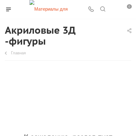
0
Акриловые 3Д
-фигуры
Главная