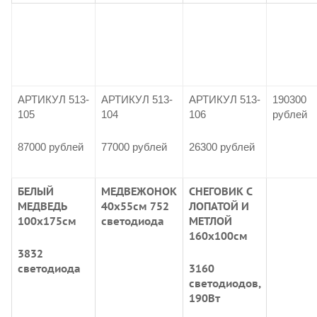
АРТИКУЛ 513-
АРТИКУЛ 513-
АРТИКУЛ 513-
190300
105
104
106
рублей
87000 рублей
77000 рублей
26300 рублей
БЕЛЫЙ
МЕДВЕЖОНОК
СНЕГОВИК С
МЕДВЕДЬ
40х55см 752
ЛОПАТОЙ И
100х175см
светодиода
МЕТЛОЙ
160х100см
3832
светодиода
3160
светодиодов,
190Вт