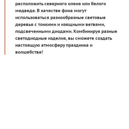
расположить северного оленя или белого
медведя. В качестве фона могут
использоваться разнообразные световые
деревья с тонкими и изящными ветвями,
подсвеченными диодами. Комбинируя разные
светодиодные изделия, вы сможете создать
настоящую атмосферу праздника и
волшебства!