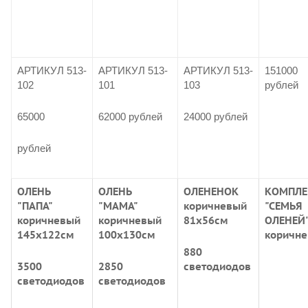
АРТИКУЛ 513-
АРТИКУЛ 513-
АРТИКУЛ 513-
151000
102
101
103
рублей
65000
62000 рублей
24000 рублей
рублей
ОЛЕНЬ
ОЛЕНЬ
ОЛЕНЕНОК
КОМПЛЕ
"ПАПА"
"МАМА"
коричневый
"СЕМЬЯ
коричневый
коричневый
81х56см
ОЛЕНЕЙ
145х122см
100х130см
коричн
880
3500
2850
светодиодов
светодиодов
светодиодов