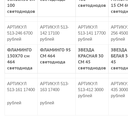
100
светодиодов
15 СМ 6
светодиодов
светод
АРТИКУЛ
АРТИКУЛ 513-
АРТИКУЛ
АРТИКУЛ
513-246 6700
142 17100
513-141 17700
256 4500
рублей
рублей
рублей
рублей
ФЛАМИНГО
ФЛАМИНГО 95
ЗВЕЗДА
ЗВЕЗДА
130Х70 см
СМ 464
КРАСНАЯ 30
БЕЛАЯ 3
464
светодиода
СМ 45
45
светодиода
светодиодов
светод
АРТИКУЛ
АРТИКУЛ 513-
АРТИКУЛ
АРТИКУЛ
513-161 17400
163 17400
513-412 3000
435 3000
рублей
рублей
рублей
рублей