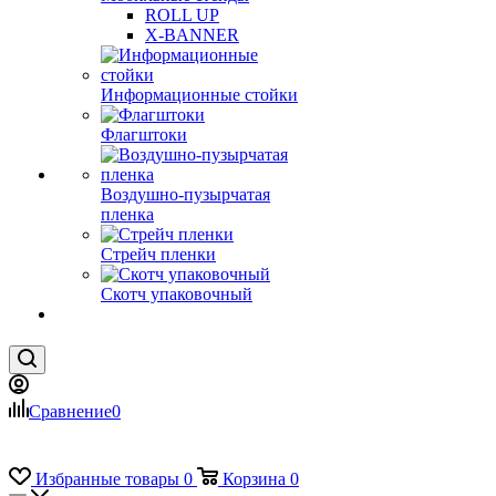
ROLL UP
X-BANNER
Информационные стойки
Флагштоки
Воздушно-пузырчатая
пленка
Стрейч пленки
Скотч упаковочный
Сравнение
0
Избранные товары
0
Корзина
0