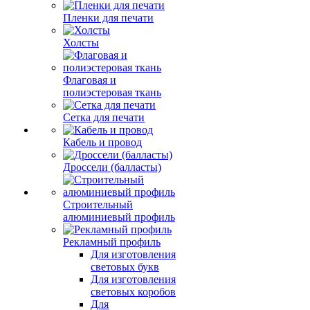
Пленки для печати
Холсты
Флаговая и
полиэстеровая ткань
Сетка для печати
Кабель и провод
Дроссели (балласты)
Строительный
алюминиевый профиль
Рекламный профиль
Для изготовления
световых букв
Для изготовления
световых коробов
Для