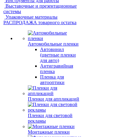
Инструменты для работы
Выставочные и презентационные
системы
Упаковочные материалы
РАСПРОДАЖА товарного остатка
Автомобильные пленки
Автовинил
(цветные пленки
для авто)
Антигравийная
пленка
Пленка для
автооптики
Пленки для аппликаций
Пленки для световой
рекламы
Монтажные пленки