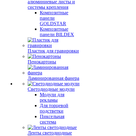
алюминиевые листы и
системы крепления
Композитные
панели
GOLDSTAR
Композитные
панели BILDEX
Пластик для гравировки
Пенокартоны
Ламинированная фанера
Светодиодные модули
Модули для
рекламы
Для торцевой
подстветки
Пиксельная
система
Ленты светодиодные