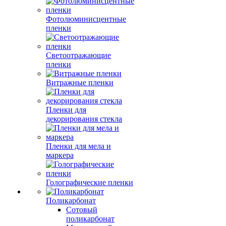
Фотолюминисцентные
пленки
Светоотражающие
пленки
Витражные пленки
Пленки для
декорирования стекла
Пленки для мела и
маркера
Голографические пленки
Поликарбонат
Сотовый
поликарбонат