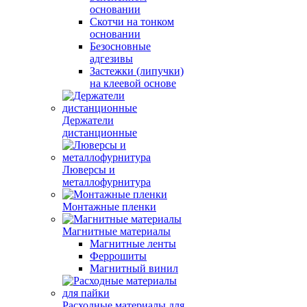
основании
Скотчи на тонком
основании
Безосновные
адгезивы
Застежки (липучки)
на клеевой основе
Держатели
дистанционные
Люверсы и
металлофурнитура
Монтажные пленки
Магнитные материалы
Магнитные ленты
Феррошиты
Магнитный винил
Расходные материалы для