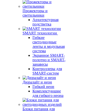
Прожекторы и
светильники
Архитектурная
подстветка
SMART технологии
Гибкие
светодиодные
ленты и модульная
система
Экранное SMART-
полотно и SMART-
занавесы
Контроллеры для
SMART-систем
Дюралайт и неон
Гибкий неон
Комплектующие
для гибкого неона
Блоки питания для