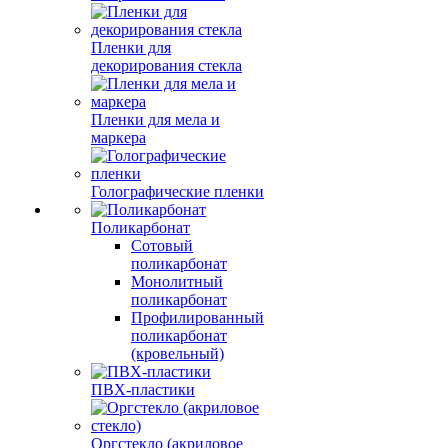
Пленки для
декорирования стекла
Пленки для мела и
маркера
Голографические пленки
Поликарбонат
Сотовый
поликарбонат
Монолитный
поликарбонат
Профилированный
поликарбонат
(кровельный)
ПВХ-пластики
Оргстекло (акриловое