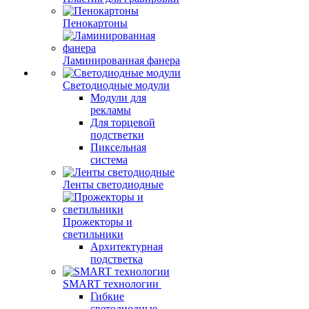
Пенокартоны
Ламинированная фанера
Светодиодные модули
Модули для
рекламы
Для торцевой
подстветки
Пиксельная
система
Ленты светодиодные
Прожекторы и
светильники
Архитектурная
подстветка
SMART технологии
Гибкие
светодиодные