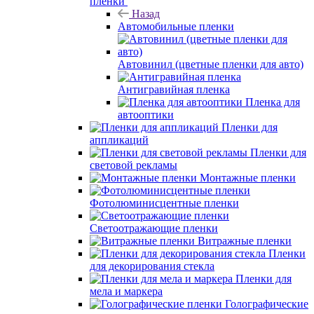
пленки
Назад
Автомобильные пленки
Автовинил (цветные пленки для авто)
Антигравийная пленка
Пленка для
автооптики
Пленки для
аппликаций
Пленки для
световой рекламы
Монтажные пленки
Фотолюминисцентные пленки
Светоотражающие пленки
Витражные пленки
Пленки
для декорирования стекла
Пленки для
мела и маркера
Голографические