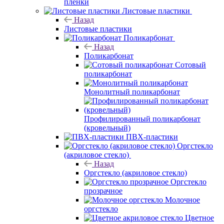
пленки
Листовые пластики
Назад
Листовые пластики
Поликарбонат
Назад
Поликарбонат
Сотовый
поликарбонат
Монолитный поликарбонат
Профилированный поликарбонат
(кровельный)
ПВХ-пластики
Оргстекло
(акриловое стекло)
Назад
Оргстекло (акриловое стекло)
Оргстекло
прозрачное
Молочное
оргстекло
Цветное