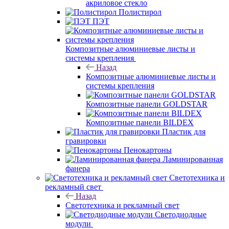
акриловое стекло
Полистирол
ПЭТ
Композитные алюминиевые листы и
системы крепления
Назад
Композитные алюминиевые листы и
системы крепления
Композитные панели GOLDSTAR
Композитные панели BILDEX
Пластик для
гравировки
Пенокартоны
Ламинированная
фанера
Светотехника и
рекламный свет
Назад
Светотехника и рекламный свет
Светодиодные
модули