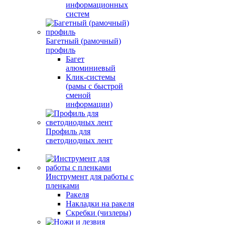
информационных
систем
Багетный (рамочный)
профиль
Багет
алюминиевый
Клик-системы
(рамы с быстрой
сменой
информации)
Профиль для
светодиодных лент
Инструмент для работы с
пленками
Ракеля
Накладки на ракеля
Скребки (чизлеры)