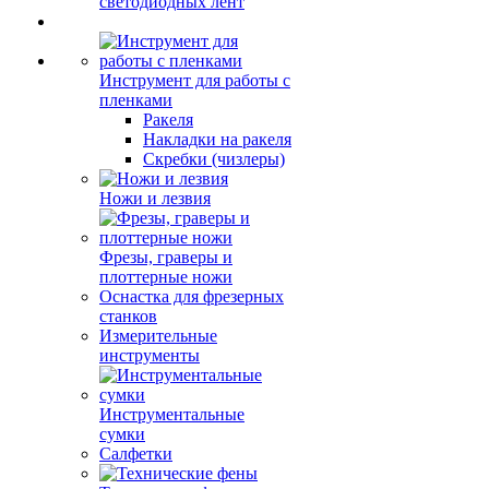
светодиодных лент
Инструмент для работы с
пленками
Ракеля
Накладки на ракеля
Скребки (чизлеры)
Ножи и лезвия
Фрезы, граверы и
плоттерные ножи
Оснастка для фрезерных
станков
Измерительные
инструменты
Инструментальные
сумки
Салфетки