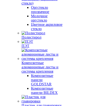
стекло)
Оргстекло
прозрачное
Молочное
оргстекло
Цветное акриловое
стекло
Полистирол
ПЭТ
Композитные
алюминиевые листы и
системы крепления
Композитные
панели
GOLDSTAR
Композитные
панели BILDEX
Пластик для гравировки