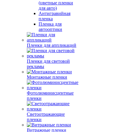
(цветные пленки
для авто)
Антигравийная
пленка
Пленка для
автооптики
Пленки для аппликаций
Пленки для световой
рекламы
Монтажные пленки
Фотолюминисцентные
пленки
Светоотражающие
пленки
Витражные пленки