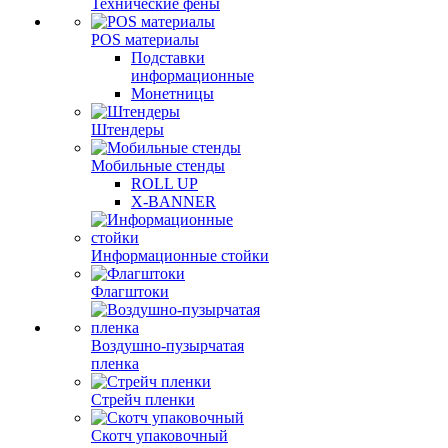
Технические фены
POS материалы
Подставки
информационные
Монетницы
Штендеры
Мобильные стенды
ROLL UP
X-BANNER
Информационные стойки
Флагштоки
Воздушно-пузырчатая
пленка
Стрейч пленки
Скотч упаковочный