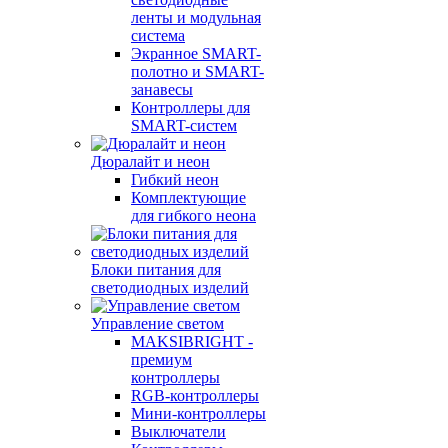
ленты и модульная
система
Экранное SMART-
полотно и SMART-
занавесы
Контроллеры для
SMART-систем
Дюралайт и неон
Гибкий неон
Комплектующие
для гибкого неона
Блоки питания для
светодиодных изделий
Управление светом
MAKSIBRIGHT -
премиум
контроллеры
RGB-контроллеры
Мини-контроллеры
Выключатели