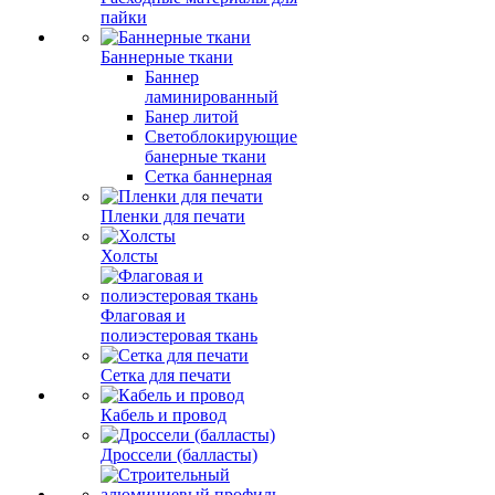
пайки
Баннерные ткани
Баннер
ламинированный
Банер литой
Светоблокирующие
банерные ткани
Сетка баннерная
Пленки для печати
Холсты
Флаговая и
полиэстеровая ткань
Сетка для печати
Кабель и провод
Дроссели (балласты)