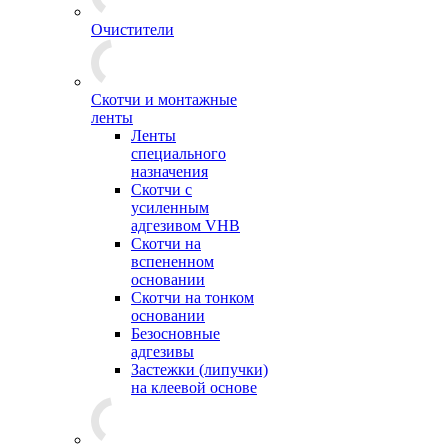
Очистители
Скотчи и монтажные
ленты
Ленты
специального
назначения
Скотчи с
усиленным
адгезивом VHB
Скотчи на
вспененном
основании
Скотчи на тонком
основании
Безосновные
адгезивы
Застежки (липучки)
на клеевой основе