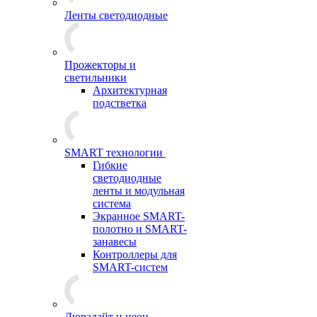
Ленты светодиодные
Прожекторы и
светильники
Архитектурная
подстветка
SMART технологии
Гибкие
светодиодные
ленты и модульная
система
Экранное SMART-
полотно и SMART-
занавесы
Контроллеры для
SMART-систем
Дюралайт и неон