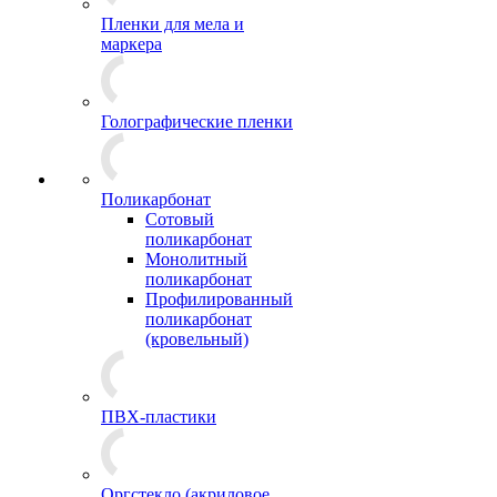
Пленки для мела и
маркера
Голографические пленки
Поликарбонат
Сотовый
поликарбонат
Монолитный
поликарбонат
Профилированный
поликарбонат
(кровельный)
ПВХ-пластики
Оргстекло (акриловое