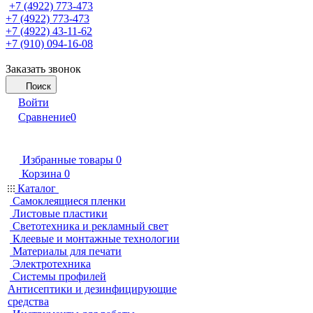
+7 (4922) 773-473
+7 (4922) 773-473
+7 (4922) 43-11-62
+7 (910) 094-16-08
Заказать звонок
Поиск
Войти
Сравнение
0
Избранные товары
0
Корзина
0
Каталог
Самоклеящиеся пленки
Листовые пластики
Светотехника и рекламный свет
Клеевые и монтажные технологии
Материалы для печати
Электротехника
Системы профилей
Антисептики и дезинфицирующие
средства