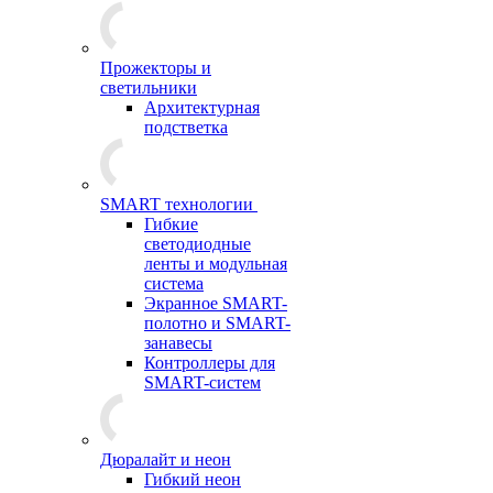
Прожекторы и
светильники
Архитектурная
подстветка
SMART технологии
Гибкие
светодиодные
ленты и модульная
система
Экранное SMART-
полотно и SMART-
занавесы
Контроллеры для
SMART-систем
Дюралайт и неон
Гибкий неон