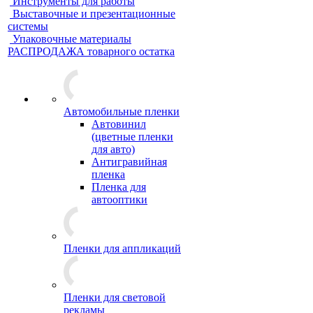
Инструменты для работы
Выставочные и презентационные
системы
Упаковочные материалы
РАСПРОДАЖА товарного остатка
Автомобильные пленки
Автовинил
(цветные пленки
для авто)
Антигравийная
пленка
Пленка для
автооптики
Пленки для аппликаций
Пленки для световой
рекламы