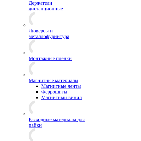
Держатели
дистанционные
Люверсы и
металлофурнитура
Монтажные пленки
Магнитные материалы
Магнитные ленты
Феррошиты
Магнитный винил
Расходные материалы для
пайки