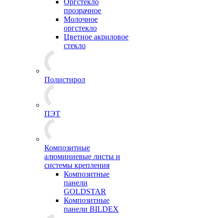
Оргстекло
прозрачное
Молочное
оргстекло
Цветное акриловое
стекло
Полистирол
ПЭТ
Композитные
алюминиевые листы и
системы крепления
Композитные
панели
GOLDSTAR
Композитные
панели BILDEX