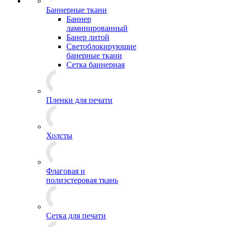
Баннерные ткани
Баннер
ламинированный
Банер литой
Светоблокирующие
банерные ткани
Сетка баннерная
Пленки для печати
Холсты
Флаговая и
полиэстеровая ткань
Сетка для печати