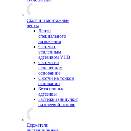
Скотчи и монтажные
ленты
Ленты
специального
назначения
Скотчи с
усиленным
адгезивом VHB
Скотчи на
вспененном
основании
Скотчи на тонком
основании
Безосновные
адгезивы
Застежки (липучки)
на клеевой основе
Держатели
дистанционные