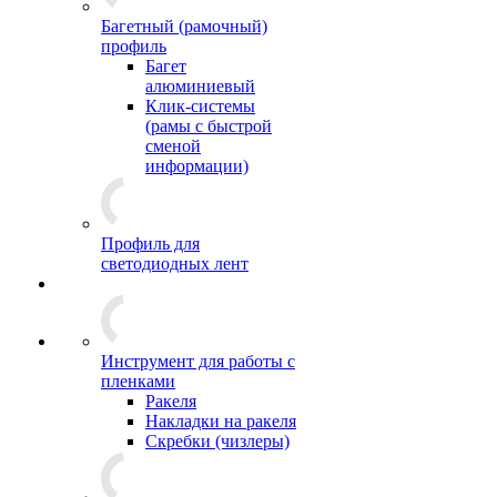
Багетный (рамочный)
профиль
Багет
алюминиевый
Клик-системы
(рамы с быстрой
сменой
информации)
Профиль для
светодиодных лент
Инструмент для работы с
пленками
Ракеля
Накладки на ракеля
Скребки (чизлеры)