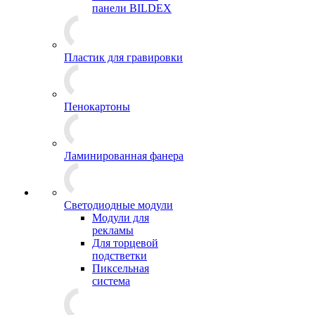
панели BILDEX
Пластик для гравировки
Пенокартоны
Ламинированная фанера
Светодиодные модули
Модули для
рекламы
Для торцевой
подстветки
Пиксельная
система