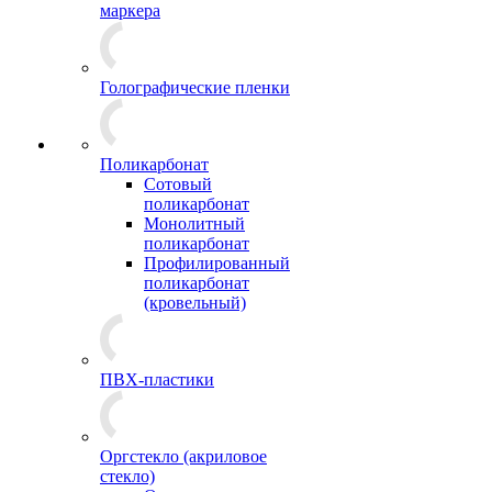
маркера
Голографические пленки
Поликарбонат
Сотовый
поликарбонат
Монолитный
поликарбонат
Профилированный
поликарбонат
(кровельный)
ПВХ-пластики
Оргстекло (акриловое
стекло)