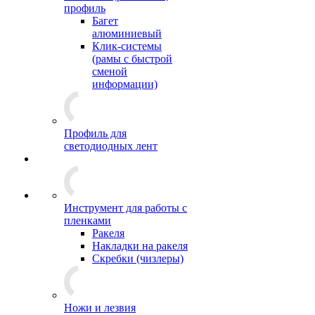
профиль
Багет
алюминиевый
Клик-системы
(рамы с быстрой
сменой
информации)
Профиль для
светодиодных лент
Инструмент для работы с
пленками
Ракеля
Накладки на ракеля
Скребки (чизлеры)
Ножи и лезвия