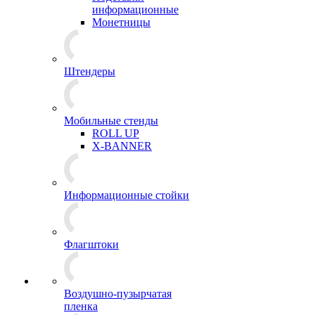
информационные
Монетницы
Штендеры
Мобильные стенды
ROLL UP
X-BANNER
Информационные стойки
Флагштоки
Воздушно-пузырчатая
пленка