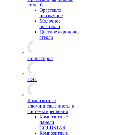
стекло)
Оргстекло
прозрачное
Молочное
оргстекло
Цветное акриловое
стекло
Полистирол
ПЭТ
Композитные
алюминиевые листы и
системы крепления
Композитные
панели
GOLDSTAR
Композитные