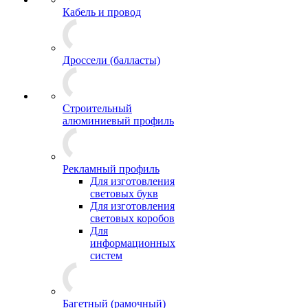
Кабель и провод
Дроссели (балласты)
Строительный
алюминиевый профиль
Рекламный профиль
Для изготовления
световых букв
Для изготовления
световых коробов
Для
информационных
систем
Багетный (рамочный)