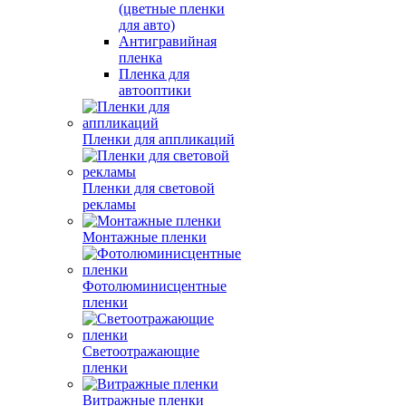
(цветные пленки
для авто)
Антигравийная
пленка
Пленка для
автооптики
Пленки для аппликаций
Пленки для световой
рекламы
Монтажные пленки
Фотолюминисцентные
пленки
Светоотражающие
пленки
Витражные пленки