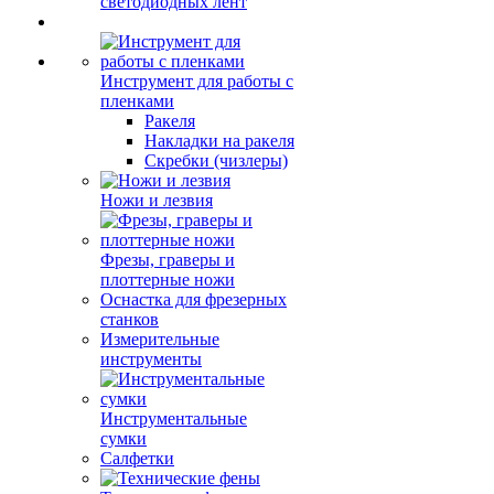
светодиодных лент
Инструмент для работы с
пленками
Ракеля
Накладки на ракеля
Скребки (чизлеры)
Ножи и лезвия
Фрезы, граверы и
плоттерные ножи
Оснастка для фрезерных
станков
Измерительные
инструменты
Инструментальные
сумки
Салфетки