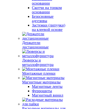
основании
Скотчи на тонком
основании
Безосновные
адгезивы
Застежки (липучки)
на клеевой основе
Держатели
дистанционные
Люверсы и
металлофурнитура
Монтажные пленки
Магнитные материалы
Магнитные ленты
Феррошиты
Магнитный винил
Расходные материалы для