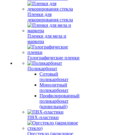
Пленки для
декорирования стекла
Пленки для мела и
маркера
Голографические пленки
Поликарбонат
Сотовый
поликарбонат
Монолитный
поликарбонат
Профилированный
поликарбонат
(кровельный)
ПВХ-пластики
Оргстекло (акриловое