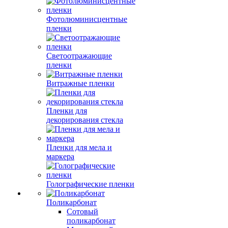
Фотолюминисцентные
пленки
Светоотражающие
пленки
Витражные пленки
Пленки для
декорирования стекла
Пленки для мела и
маркера
Голографические пленки
Поликарбонат
Сотовый
поликарбонат