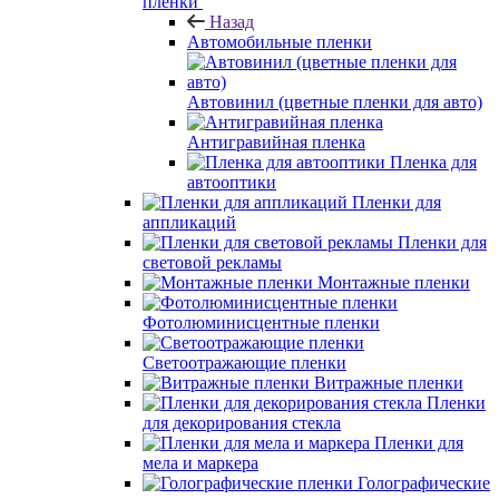
пленки
Назад
Автомобильные пленки
Автовинил (цветные пленки для авто)
Антигравийная пленка
Пленка для
автооптики
Пленки для
аппликаций
Пленки для
световой рекламы
Монтажные пленки
Фотолюминисцентные пленки
Светоотражающие пленки
Витражные пленки
Пленки
для декорирования стекла
Пленки для
мела и маркера
Голографические