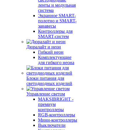
ленты и модульная
система
Экранное SMART-
полотно и SMART-
занавесы
Контроллеры для
SMART-систем
Дюралайт и неон
Гибкий неон
Комплектующие
для гибкого неона
Блоки питания для
светодиодных изделий
Управление светом
MAKSIBRIGHT -
премиум
контроллеры
RGB-контроллеры
Мини-контроллеры
Выключатели