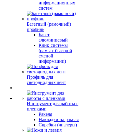
информационных
систем
Багетный (рамочный)
профиль
Багет
алюминиевый
Клик-системы
(рамы с быстрой
сменой
информации)
Профиль для
светодиодных лент
Инструмент для работы с
пленками
Ракеля
Накладки на ракеля
Скребки (чизлеры)