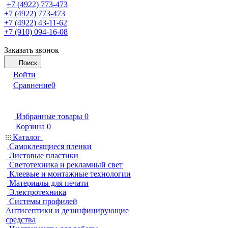
+7 (4922) 773-473
+7 (4922) 773-473
+7 (4922) 43-11-62
+7 (910) 094-16-08
Заказать звонок
Поиск
Войти
Сравнение
0
Избранные товары
0
Корзина
0
Каталог
Самоклеящиеся пленки
Листовые пластики
Светотехника и рекламный свет
Клеевые и монтажные технологии
Материалы для печати
Электротехника
Системы профилей
Антисептики и дезинфицирующие
средства