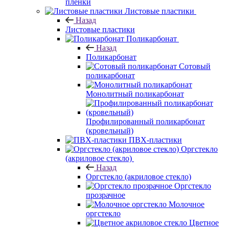
пленки
Листовые пластики
Назад
Листовые пластики
Поликарбонат
Назад
Поликарбонат
Сотовый
поликарбонат
Монолитный поликарбонат
Профилированный поликарбонат
(кровельный)
ПВХ-пластики
Оргстекло
(акриловое стекло)
Назад
Оргстекло (акриловое стекло)
Оргстекло
прозрачное
Молочное
оргстекло
Цветное