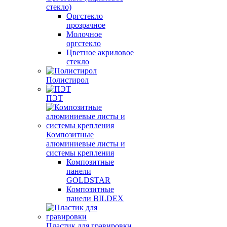
стекло)
Оргстекло
прозрачное
Молочное
оргстекло
Цветное акриловое
стекло
Полистирол
ПЭТ
Композитные
алюминиевые листы и
системы крепления
Композитные
панели
GOLDSTAR
Композитные
панели BILDEX
Пластик для гравировки