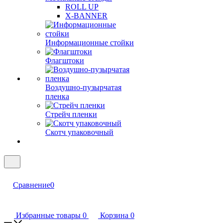
ROLL UP
X-BANNER
Информационные стойки
Флагштоки
Воздушно-пузырчатая
пленка
Стрейч пленки
Скотч упаковочный
Сравнение
0
Избранные товары
0
Корзина
0