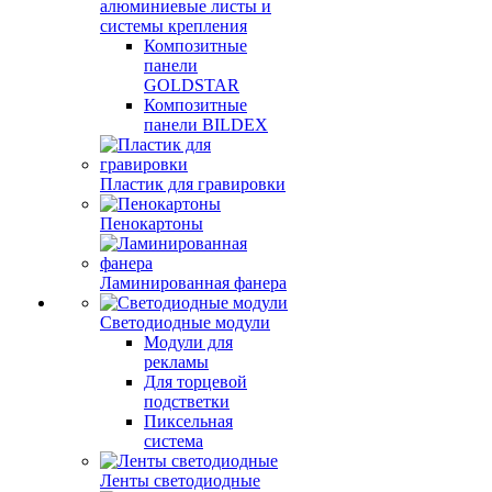
алюминиевые листы и
системы крепления
Композитные
панели
GOLDSTAR
Композитные
панели BILDEX
Пластик для гравировки
Пенокартоны
Ламинированная фанера
Светодиодные модули
Модули для
рекламы
Для торцевой
подстветки
Пиксельная
система
Ленты светодиодные