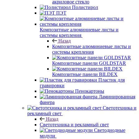
акриловое стекло
Полистирол
ПЭТ
Композитные алюминиевые листы и
системы крепления
Назад
Композитные алюминиевые листы и
системы крепления
Композитные панели GOLDSTAR
Композитные панели BILDEX
Пластик для
гравировки
Пенокартоны
Ламинированная
фанера
Светотехника и
рекламный свет
Назад
Светотехника и рекламный свет
Светодиодные
модули