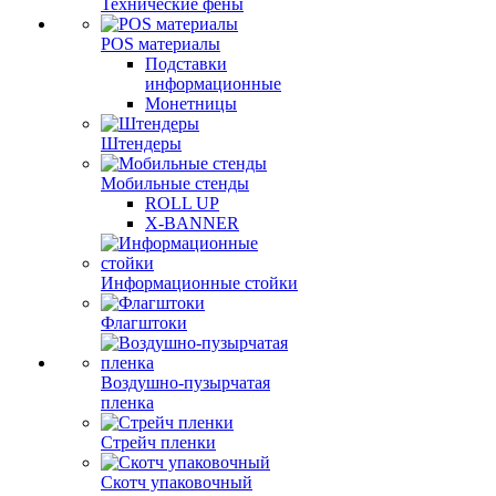
Технические фены
POS материалы
Подставки
информационные
Монетницы
Штендеры
Мобильные стенды
ROLL UP
X-BANNER
Информационные стойки
Флагштоки
Воздушно-пузырчатая
пленка
Стрейч пленки
Скотч упаковочный