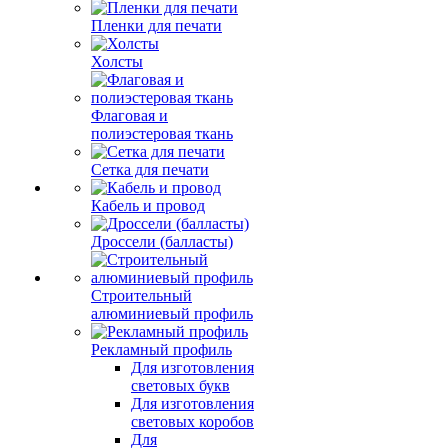
Пленки для печати
Холсты
Флаговая и
полиэстеровая ткань
Сетка для печати
Кабель и провод
Дроссели (балласты)
Строительный
алюминиевый профиль
Рекламный профиль
Для изготовления
световых букв
Для изготовления
световых коробов
Для