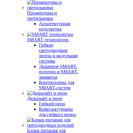
Прожекторы и
светильники
Архитектурная
подстветка
SMART технологии
Гибкие
светодиодные
ленты и модульная
система
Экранное SMART-
полотно и SMART-
занавесы
Контроллеры для
SMART-систем
Дюралайт и неон
Гибкий неон
Комплектующие
для гибкого неона
Блоки питания для