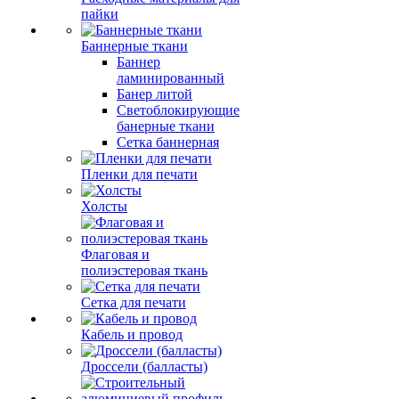
пайки
Баннерные ткани
Баннер
ламинированный
Банер литой
Светоблокирующие
банерные ткани
Сетка баннерная
Пленки для печати
Холсты
Флаговая и
полиэстеровая ткань
Сетка для печати
Кабель и провод
Дроссели (балласты)