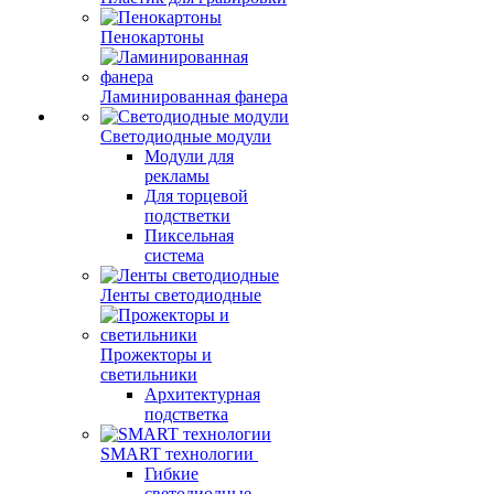
Пенокартоны
Ламинированная фанера
Светодиодные модули
Модули для
рекламы
Для торцевой
подстветки
Пиксельная
система
Ленты светодиодные
Прожекторы и
светильники
Архитектурная
подстветка
SMART технологии
Гибкие
светодиодные