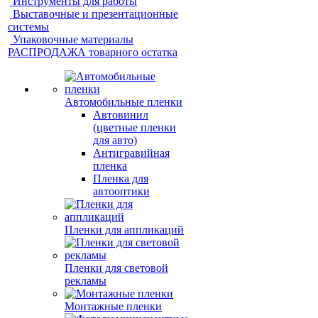
Инструменты для работы
Выставочные и презентационные
системы
Упаковочные материалы
РАСПРОДАЖА товарного остатка
Автомобильные пленки
Автовинил
(цветные пленки
для авто)
Антигравийная
пленка
Пленка для
автооптики
Пленки для аппликаций
Пленки для световой
рекламы
Монтажные пленки