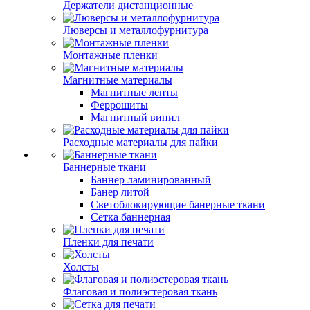
Держатели дистанционные
Люверсы и металлофурнитура
Монтажные пленки
Магнитные материалы
Магнитные ленты
Феррошиты
Магнитный винил
Расходные материалы для пайки
Баннерные ткани
Баннер ламинированный
Банер литой
Светоблокирующие банерные ткани
Сетка баннерная
Пленки для печати
Холсты
Флаговая и полиэстеровая ткань