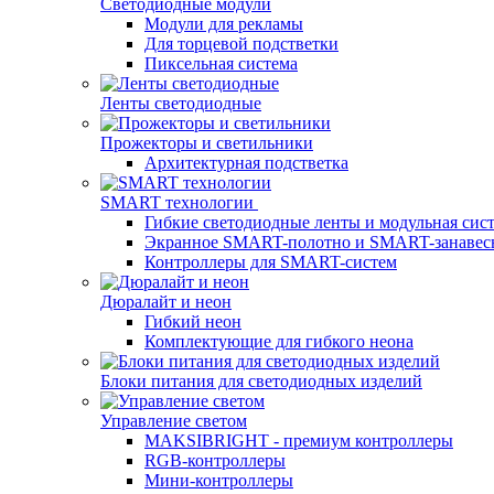
Светодиодные модули
Модули для рекламы
Для торцевой подстветки
Пиксельная система
Ленты светодиодные
Прожекторы и светильники
Архитектурная подстветка
SMART технологии
Гибкие светодиодные ленты и модульная сис
Экранное SMART-полотно и SMART-занавес
Контроллеры для SMART-систем
Дюралайт и неон
Гибкий неон
Комплектующие для гибкого неона
Блоки питания для светодиодных изделий
Управление светом
MAKSIBRIGHT - премиум контроллеры
RGB-контроллеры
Мини-контроллеры