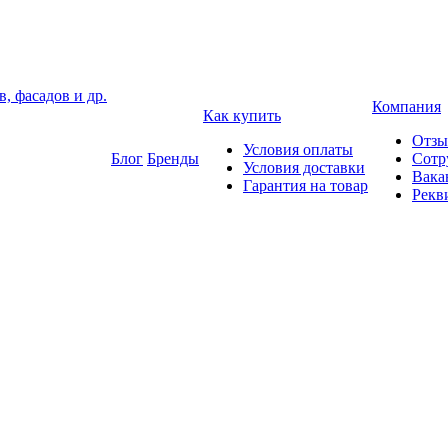
, фасадов и др.
Компания
Как купить
Отз
Условия оплаты
Блог
Бренды
Сотр
Условия доставки
Вака
Гарантия на товар
Рекв