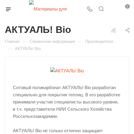
0
АКТУАЛЬ! Bio
—
—
Главная
Справочная информация
Производители
—
АКТУАЛЬ! Bio
Сотовый поликарбонат АКТУАЛЬ! Bio разработан
специально для покрытия теплиц. В его разработке
принимали участие специалисты высокого уровня,
в т.ч. представители НИИ Сельского Хозяйства
Россельхозакадемии.
АКТУАЛЬ! Bio не только отлично защищает