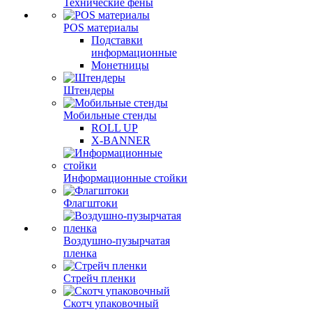
Технические фены
POS материалы
Подставки
информационные
Монетницы
Штендеры
Мобильные стенды
ROLL UP
X-BANNER
Информационные стойки
Флагштоки
Воздушно-пузырчатая
пленка
Стрейч пленки
Скотч упаковочный