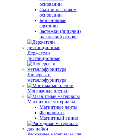
основании
Скотчи на тонком
основании
Безосновные
адгезивы
Застежки (липучки)
на клеевой основе
Держатели
дистанционные
Люверсы и
металлофурнитура
Монтажные пленки
Магнитные материалы
Магнитные ленты
Феррошиты
Магнитный винил
Расходные материалы для