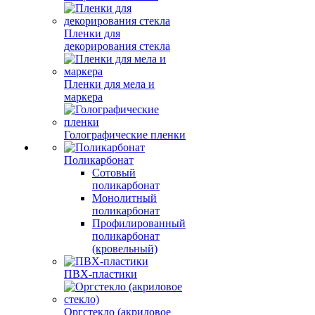
Пленки для
декорирования стекла
Пленки для мела и
маркера
Голографические пленки
Поликарбонат
Сотовый
поликарбонат
Монолитный
поликарбонат
Профилированный
поликарбонат
(кровельный)
ПВХ-пластики
Оргстекло (акриловое