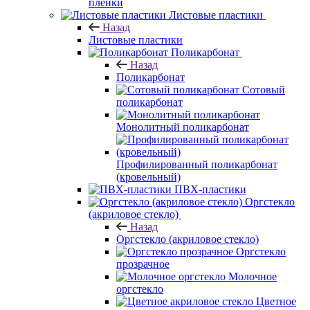
пленки
Листовые пластики
Назад
Листовые пластики
Поликарбонат
Назад
Поликарбонат
Сотовый
поликарбонат
Монолитный поликарбонат
Профилированный поликарбонат
(кровельный)
ПВХ-пластики
Оргстекло
(акриловое стекло)
Назад
Оргстекло (акриловое стекло)
Оргстекло
прозрачное
Молочное
оргстекло
Цветное