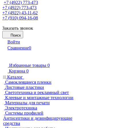
+7 (4922) 773-473
+7 (4922) 773-473
+7 (4922) 43-11-62
+7 (910) 094-16-08
Заказать звонок
Поиск
Войти
Сравнение
0
Избранные товары
0
Корзина
0
Каталог
Самоклеящиеся пленки
Листовые пластики
Светотехника и рекламный свет
Клеевые и монтажные технологии
Материалы для печати
Электротехника
Системы профилей
Антисептики и дезинфицирующие
средства