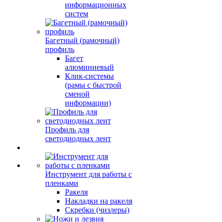
информационных
систем
Багетный (рамочный)
профиль
Багет
алюминиевый
Клик-системы
(рамы с быстрой
сменой
информации)
Профиль для
светодиодных лент
Инструмент для работы с
пленками
Ракеля
Накладки на ракеля
Скребки (чизлеры)