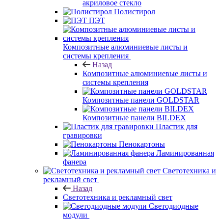
акриловое стекло
Полистирол
ПЭТ
Композитные алюминиевые листы и
системы крепления
Назад
Композитные алюминиевые листы и
системы крепления
Композитные панели GOLDSTAR
Композитные панели BILDEX
Пластик для
гравировки
Пенокартоны
Ламинированная
фанера
Светотехника и
рекламный свет
Назад
Светотехника и рекламный свет
Светодиодные
модули