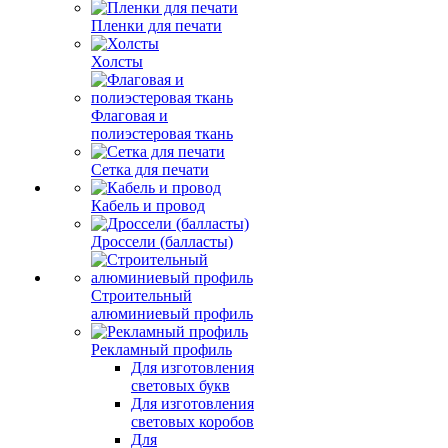
Пленки для печати
Холсты
Флаговая и
полиэстеровая ткань
Сетка для печати
Кабель и провод
Дроссели (балласты)
Строительный
алюминиевый профиль
Рекламный профиль
Для изготовления
световых букв
Для изготовления
световых коробов
Для