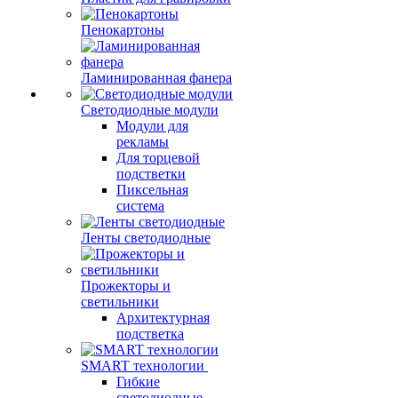
Пенокартоны
Ламинированная фанера
Светодиодные модули
Модули для
рекламы
Для торцевой
подстветки
Пиксельная
система
Ленты светодиодные
Прожекторы и
светильники
Архитектурная
подстветка
SMART технологии
Гибкие
светодиодные