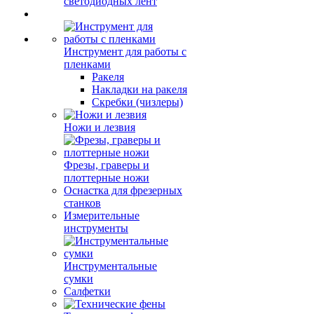
светодиодных лент
Инструмент для работы с
пленками
Ракеля
Накладки на ракеля
Скребки (чизлеры)
Ножи и лезвия
Фрезы, граверы и
плоттерные ножи
Оснастка для фрезерных
станков
Измерительные
инструменты
Инструментальные
сумки
Салфетки