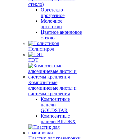
стекло)
Оргстекло
прозрачное
Молочное
оргстекло
Цветное акриловое
стекло
Полистирол
ПЭТ
Композитные
алюминиевые листы и
системы крепления
Композитные
панели
GOLDSTAR
Композитные
панели BILDEX
Пластик для гравировки