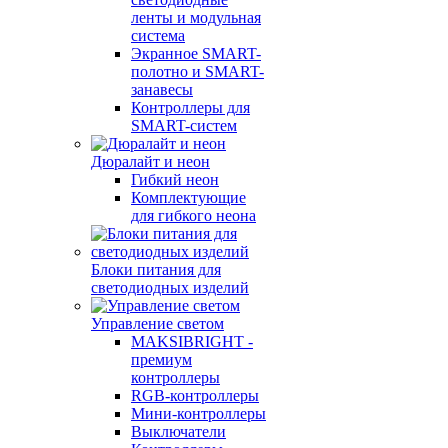
ленты и модульная
система
Экранное SMART-
полотно и SMART-
занавесы
Контроллеры для
SMART-систем
Дюралайт и неон
Гибкий неон
Комплектующие
для гибкого неона
Блоки питания для
светодиодных изделий
Управление светом
MAKSIBRIGHT -
премиум
контроллеры
RGB-контроллеры
Мини-контроллеры
Выключатели