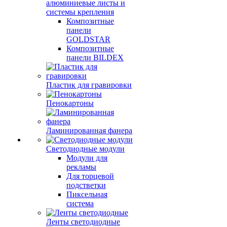
алюминиевые листы и
системы крепления
Композитные
панели
GOLDSTAR
Композитные
панели BILDEX
Пластик для гравировки
Пенокартоны
Ламинированная фанера
Светодиодные модули
Модули для
рекламы
Для торцевой
подстветки
Пиксельная
система
Ленты светодиодные