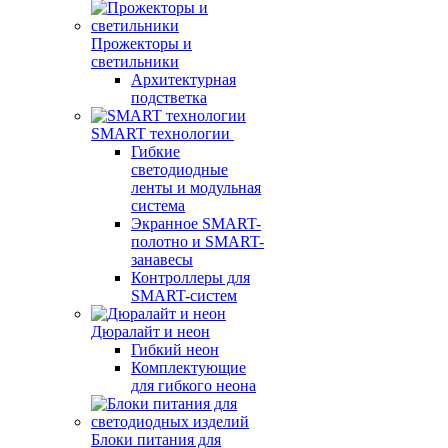
Прожекторы и
светильники
Архитектурная
подстветка
SMART технологии
Гибкие
светодиодные
ленты и модульная
система
Экранное SMART-
полотно и SMART-
занавесы
Контроллеры для
SMART-систем
Дюралайт и неон
Гибкий неон
Комплектующие
для гибкого неона
Блоки питания для