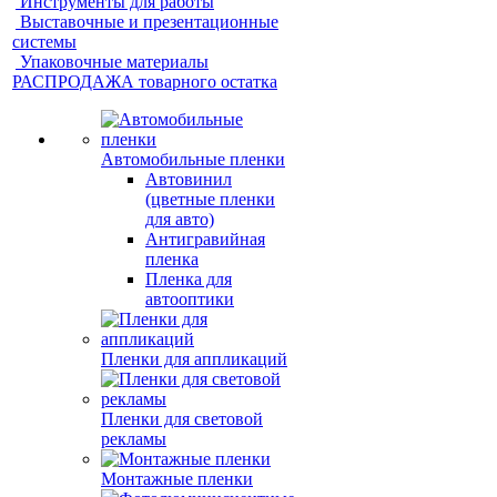
Инструменты для работы
Выставочные и презентационные
системы
Упаковочные материалы
РАСПРОДАЖА товарного остатка
Автомобильные пленки
Автовинил
(цветные пленки
для авто)
Антигравийная
пленка
Пленка для
автооптики
Пленки для аппликаций
Пленки для световой
рекламы
Монтажные пленки