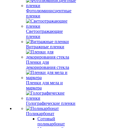
Фотолюминисцентные
пленки
Светоотражающие
пленки
Витражные пленки
Пленки для
декорирования стекла
Пленки для мела и
маркера
Голографические пленки
Поликарбонат
Сотовый
поликарбонат