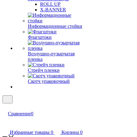
ROLL UP
X-BANNER
Информационные стойки
Флагштоки
Воздушно-пузырчатая
пленка
Стрейч пленки
Скотч упаковочный
Сравнение
0
Избранные товары
0
Корзина
0