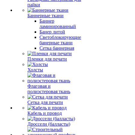
пайки
Баннерные ткани
Баннер
ламинированный
Банер литой
Светоблокирующие
банерные ткани
Сетка баннерная
Пленки для печати
Холсты
Флаговая и
полиэстеровая ткань
Сетка для печати
Кабель и провод
Дроссели (балласты)