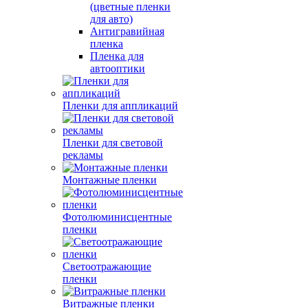
(цветные пленки
для авто)
Антигравийная
пленка
Пленка для
автооптики
Пленки для аппликаций
Пленки для световой
рекламы
Монтажные пленки
Фотолюминисцентные
пленки
Светоотражающие
пленки
Витражные пленки