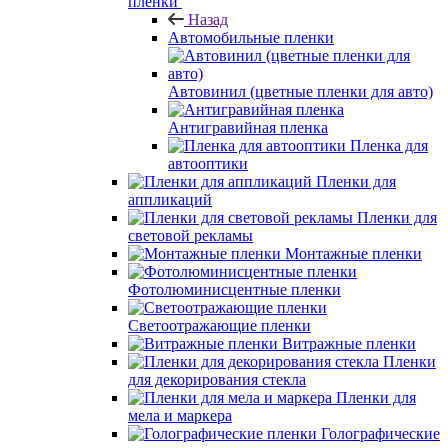
пленки
Назад
Автомобильные пленки
Автовинил (цветные пленки для авто)
Антигравийная пленка
Пленка для
автооптики
Пленки для
аппликаций
Пленки для
световой рекламы
Монтажные пленки
Фотолюминисцентные пленки
Светоотражающие пленки
Витражные пленки
Пленки
для декорирования стекла
Пленки для
мела и маркера
Голографические