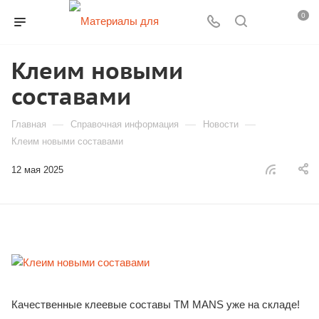
0
Клеим новыми
составами
—
—
—
Главная
Справочная информация
Новости
Клеим новыми составами
12 мая 2025
Качественные клеевые составы ТМ MANS уже на складе!