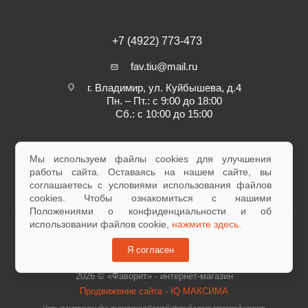
+7 (4922) 773-473
fav.tiu@mail.ru
г. Владимир, ул. Куйбышева, д.4
Пн. – Пт.: с 9:00 до 18:00
Сб.: с 10:00 до 15:00
ЗАКАЗАТЬ ЗВОНОК
Мы используем файлы cookies для улучшения
работы сайта. Оставаясь на нашем сайте, вы
соглашаетесь с условиями использования файлов
cookies. Чтобы ознакомиться с нашими
Положениями о конфиденциальности и об
использовании файлов cookie,
нажмите здесь
.
Я согласен
Согласие на обработку персональных данных
2026 © «Фаворит» - интернет-магазин
Продвижение сайта - IQ МАКСИМА
Цены, указанные на сайте, не являются публичной офертой и носят справочный характер