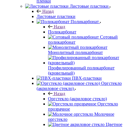
пленки
Листовые пластики
Назад
Листовые пластики
Поликарбонат
Назад
Поликарбонат
Сотовый
поликарбонат
Монолитный поликарбонат
Профилированный поликарбонат
(кровельный)
ПВХ-пластики
Оргстекло
(акриловое стекло)
Назад
Оргстекло (акриловое стекло)
Оргстекло
прозрачное
Молочное
оргстекло
Цветное