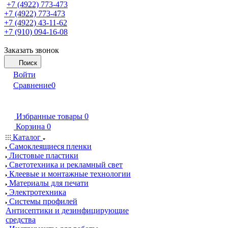
+7 (4922) 773-473
+7 (4922) 773-473
+7 (4922) 43-11-62
+7 (910) 094-16-08
Заказать звонок
Поиск
Войти
Сравнение
0
Избранные товары
0
Корзина
0
Каталог
Самоклеящиеся пленки
Листовые пластики
Светотехника и рекламный свет
Клеевые и монтажные технологии
Материалы для печати
Электротехника
Системы профилей
Антисептики и дезинфицирующие
средства