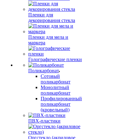
Пленки для
декорирования стекла
Пленки для мела и
маркера
Голографические пленки
Поликарбонат
Сотовый
поликарбонат
Монолитный
поликарбонат
Профилированный
поликарбонат
(кровельный)
ПВХ-пластики
Оргстекло (акриловое