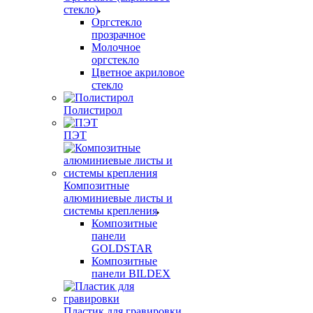
стекло)
Оргстекло
прозрачное
Молочное
оргстекло
Цветное акриловое
стекло
Полистирол
ПЭТ
Композитные
алюминиевые листы и
системы крепления
Композитные
панели
GOLDSTAR
Композитные
панели BILDEX
Пластик для гравировки