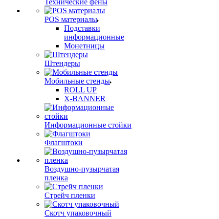
Технические фены
POS материалы
Подставки
информационные
Монетницы
Штендеры
Мобильные стенды
ROLL UP
X-BANNER
Информационные стойки
Флагштоки
Воздушно-пузырчатая
пленка
Стрейч пленки
Скотч упаковочный