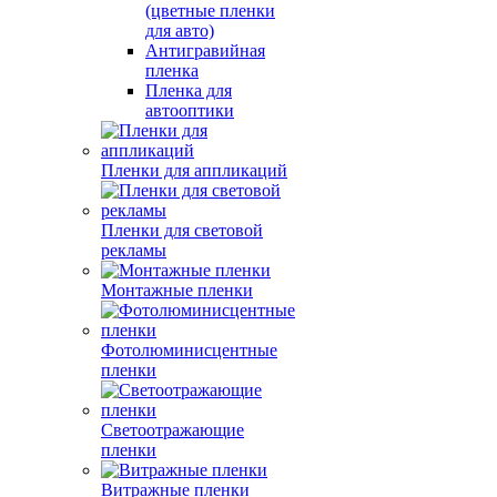
(цветные пленки
для авто)
Антигравийная
пленка
Пленка для
автооптики
Пленки для аппликаций
Пленки для световой
рекламы
Монтажные пленки
Фотолюминисцентные
пленки
Светоотражающие
пленки
Витражные пленки