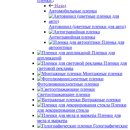
пленки
Назад
Автомобильные пленки
Автовинил (цветные пленки для авто)
Антигравийная пленка
Пленка для
автооптики
Пленки для
аппликаций
Пленки для
световой рекламы
Монтажные пленки
Фотолюминисцентные пленки
Светоотражающие пленки
Витражные пленки
Пленки
для декорирования стекла
Пленки для
мела и маркера
Голографические