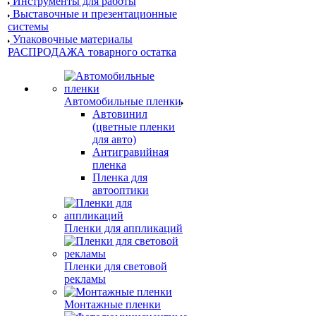
Инструменты для работы
Выставочные и презентационные
системы
Упаковочные материалы
РАСПРОДАЖА товарного остатка
Автомобильные пленки
Автовинил
(цветные пленки
для авто)
Антигравийная
пленка
Пленка для
автооптики
Пленки для аппликаций
Пленки для световой
рекламы
Монтажные пленки