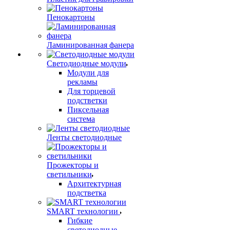
Пенокартоны
Ламинированная фанера
Светодиодные модули
Модули для
рекламы
Для торцевой
подстветки
Пиксельная
система
Ленты светодиодные
Прожекторы и
светильники
Архитектурная
подстветка
SMART технологии
Гибкие
светодиодные