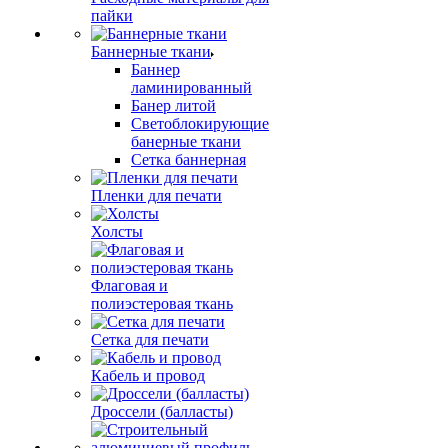
пайки
Баннерные ткани
Баннер
ламинированный
Банер литой
Светоблокирующие
банерные ткани
Сетка баннерная
Пленки для печати
Холсты
Флаговая и
полиэстеровая ткань
Сетка для печати
Кабель и провод
Дроссели (балласты)