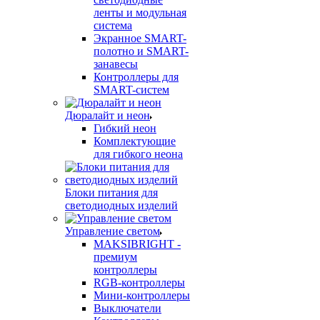
ленты и модульная
система
Экранное SMART-
полотно и SMART-
занавесы
Контроллеры для
SMART-систем
Дюралайт и неон
Гибкий неон
Комплектующие
для гибкого неона
Блоки питания для
светодиодных изделий
Управление светом
MAKSIBRIGHT -
премиум
контроллеры
RGB-контроллеры
Мини-контроллеры
Выключатели