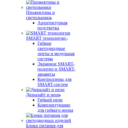
Прожекторы и
светильники
Архитектурная
подстветка
SMART технологии
Гибкие
светодиодные
ленты и модульная
система
Экранное SMART-
полотно и SMART-
занавесы
Контроллеры для
SMART-систем
Дюралайт и неон
Гибкий неон
Комплектующие
для гибкого неона
Блоки питания для