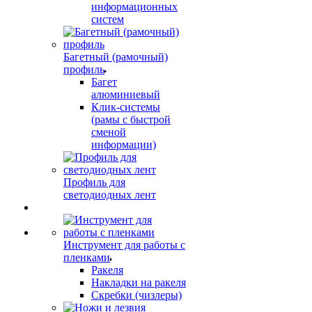
информационных
систем
Багетный (рамочный)
профиль
Багет
алюминиевый
Клик-системы
(рамы с быстрой
сменой
информации)
Профиль для
светодиодных лент
Инструмент для работы с
пленками
Ракеля
Накладки на ракеля
Скребки (чизлеры)