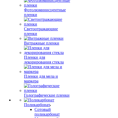
Фотолюминисцентные
пленки
Светоотражающие
пленки
Витражные пленки
Пленки для
декорирования стекла
Пленки для мела и
маркера
Голографические пленки
Поликарбонат
Сотовый
поликарбонат