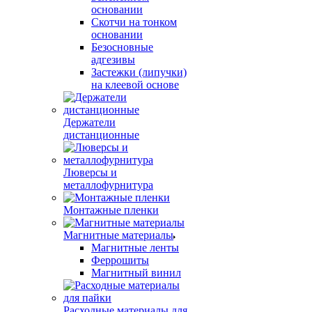
основании
Скотчи на тонком
основании
Безосновные
адгезивы
Застежки (липучки)
на клеевой основе
Держатели
дистанционные
Люверсы и
металлофурнитура
Монтажные пленки
Магнитные материалы
Магнитные ленты
Феррошиты
Магнитный винил
Расходные материалы для