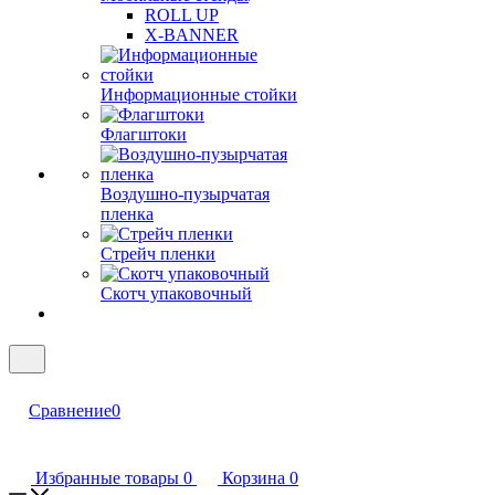
ROLL UP
X-BANNER
Информационные стойки
Флагштоки
Воздушно-пузырчатая
пленка
Стрейч пленки
Скотч упаковочный
Сравнение
0
Избранные товары
0
Корзина
0