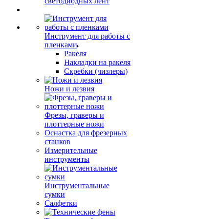
светодиодных лент
Инструмент для работы с
пленками
Ракеля
Накладки на ракеля
Скребки (чизлеры)
Ножи и лезвия
Фрезы, граверы и
плоттерные ножи
Оснастка для фрезерных
станков
Измерительные
инструменты
Инструментальные
сумки
Салфетки