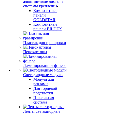
алюминиевые листы и
системы крепления
Композитные
панели
GOLDSTAR
Композитные
панели BILDEX
Пластик для гравировки
Пенокартоны
Ламинированная фанера
Светодиодные модули
Модули для
рекламы
Для торцевой
подстветки
Пиксельная
система
Ленты светодиодные