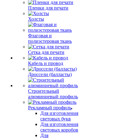
Пленки для печати
Холсты
Флаговая и
полиэстеровая ткань
Сетка для печати
Кабель и провод
Дроссели (балласты)
Строительный
алюминиевый профиль
Рекламный профиль
Для изготовления
световых букв
Для изготовления
световых коробов
Для