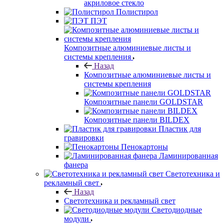
акриловое стекло
Полистирол
ПЭТ
Композитные алюминиевые листы и
системы крепления
Назад
Композитные алюминиевые листы и
системы крепления
Композитные панели GOLDSTAR
Композитные панели BILDEX
Пластик для
гравировки
Пенокартоны
Ламинированная
фанера
Светотехника и
рекламный свет
Назад
Светотехника и рекламный свет
Светодиодные
модули