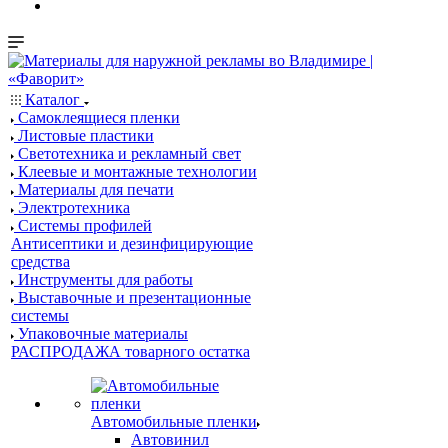
Каталог
Самоклеящиеся пленки
Листовые пластики
Светотехника и рекламный свет
Клеевые и монтажные технологии
Материалы для печати
Электротехника
Системы профилей
Антисептики и дезинфицирующие
средства
Инструменты для работы
Выставочные и презентационные
системы
Упаковочные материалы
РАСПРОДАЖА товарного остатка
Автомобильные пленки
Автовинил