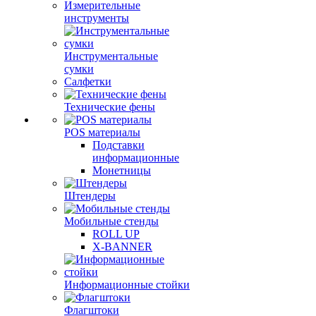
Измерительные
инструменты
Инструментальные
сумки
Салфетки
Технические фены
POS материалы
Подставки
информационные
Монетницы
Штендеры
Мобильные стенды
ROLL UP
X-BANNER
Информационные стойки
Флагштоки