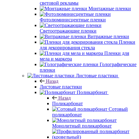
световой рекламы
Монтажные пленки
Фотолюминисцентные пленки
Светоотражающие пленки
Витражные пленки
Пленки
для декорирования стекла
Пленки для
мела и маркера
Голографические
пленки
Листовые пластики
Назад
Листовые пластики
Поликарбонат
Назад
Поликарбонат
Сотовый
поликарбонат
Монолитный поликарбонат