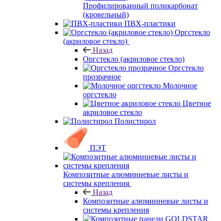
Профилированный поликарбонат
(кровельный)
ПВХ-пластики
Оргстекло
(акриловое стекло)
Назад
Оргстекло (акриловое стекло)
Оргстекло
прозрачное
Молочное
оргстекло
Цветное
акриловое стекло
Полистирол
ПЭТ
Композитные алюминиевые листы и
системы крепления
Назад
Композитные алюминиевые листы и
системы крепления