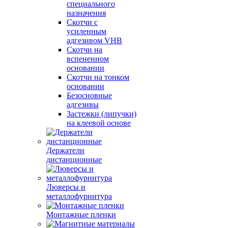
специального
назначения
Скотчи с
усиленным
адгезивом VHB
Скотчи на
вспененном
основании
Скотчи на тонком
основании
Безосновные
адгезивы
Застежки (липучки)
на клеевой основе
Держатели
дистанционные
Люверсы и
металлофурнитура
Монтажные пленки