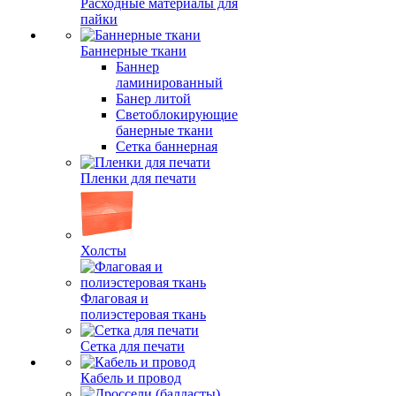
Расходные материалы для
пайки
Баннерные ткани
Баннер
ламинированный
Банер литой
Светоблокирующие
банерные ткани
Сетка баннерная
Пленки для печати
Холсты
Флаговая и
полиэстеровая ткань
Сетка для печати
Кабель и провод