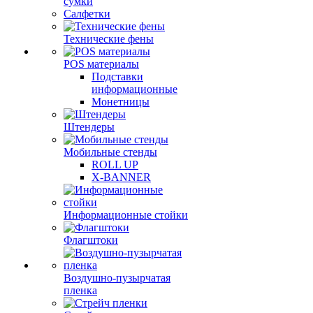
сумки
Салфетки
Технические фены
POS материалы
Подставки
информационные
Монетницы
Штендеры
Мобильные стенды
ROLL UP
X-BANNER
Информационные стойки
Флагштоки
Воздушно-пузырчатая
пленка