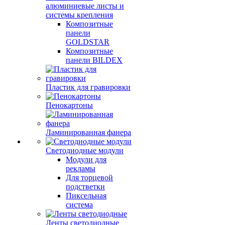
алюминиевые листы и
системы крепления
Композитные
панели
GOLDSTAR
Композитные
панели BILDEX
Пластик для гравировки
Пенокартоны
Ламинированная фанера
Светодиодные модули
Модули для
рекламы
Для торцевой
подстветки
Пиксельная
система
Ленты светодиодные