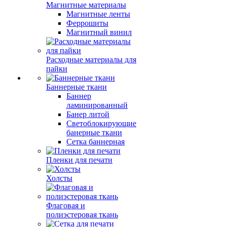
Магнитные материалы
Магнитные ленты
Феррошиты
Магнитный винил
Расходные материалы для
пайки
Баннерные ткани
Баннер
ламинированный
Банер литой
Светоблокирующие
банерные ткани
Сетка баннерная
Пленки для печати
Холсты
Флаговая и
полиэстеровая ткань