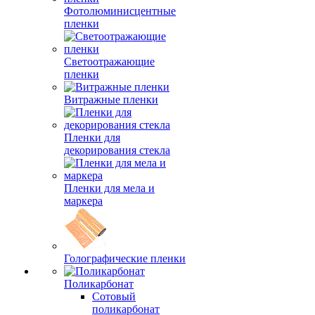
Фотолюминисцентные
пленки
Светоотражающие
пленки
Витражные пленки
Пленки для
декорирования стекла
Пленки для мела и
маркера
Голографические пленки
Поликарбонат
Сотовый
поликарбонат