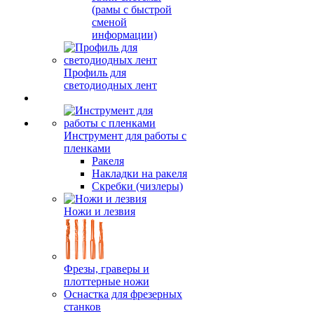
(рамы с быстрой
сменой
информации)
Профиль для
светодиодных лент
Инструмент для работы с
пленками
Ракеля
Накладки на ракеля
Скребки (чизлеры)
Ножи и лезвия
Фрезы, граверы и
плоттерные ножи
Оснастка для фрезерных
станков