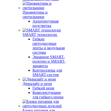
Прожекторы и
светильники
Архитектурная
подстветка
SMART технологии
Гибкие
светодиодные
ленты и модульная
система
Экранное SMART-
полотно и SMART-
занавесы
Контроллеры для
SMART-систем
Дюралайт и неон
Гибкий неон
Комплектующие
для гибкого неона
Блоки питания для