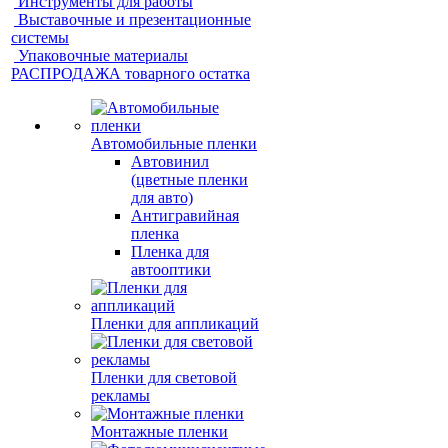
Инструменты для работы
Выставочные и презентационные
системы
Упаковочные материалы
РАСПРОДАЖА товарного остатка
Автомобильные пленки
Автовинил
(цветные пленки
для авто)
Антигравийная
пленка
Пленка для
автооптики
Пленки для аппликаций
Пленки для световой
рекламы
Монтажные пленки