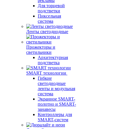
рекламы
Для торцевой
подстветки
Пиксельная
система
Ленты светодиодные
Прожекторы и
светильники
Архитектурная
подстветка
SMART технологии
Гибкие
светодиодные
ленты и модульная
система
Экранное SMART-
полотно и SMART-
занавесы
Контроллеры для
SMART-систем