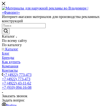
Интернет-магазин материалов для производства рекламных
конструкций
Каталог
По всему сайту
По каталогу
Каталог
Блог
Бренды
Как купить
Компания
Контакты
+7 (4922) 773-473
+7 (4922) 773-473
+7 (4922) 43-11-62
+7 (910) 094-16-08
Заказать звонок
Задать вопрос
Войти