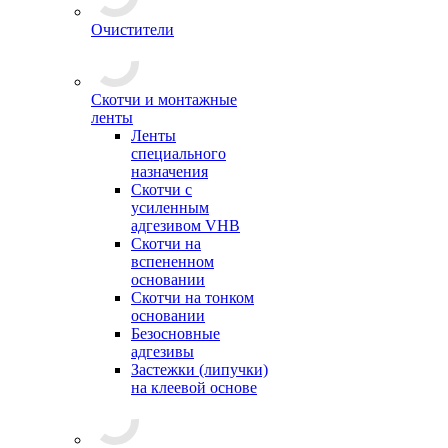
Очистители
Скотчи и монтажные
ленты
Ленты
специального
назначения
Скотчи с
усиленным
адгезивом VHB
Скотчи на
вспененном
основании
Скотчи на тонком
основании
Безосновные
адгезивы
Застежки (липучки)
на клеевой основе