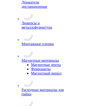
Держатели
дистанционные
Люверсы и
металлофурнитура
Монтажные пленки
Магнитные материалы
Магнитные ленты
Феррошиты
Магнитный винил
Расходные материалы для
пайки