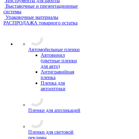
Инструменты для работы
Выставочные и презентационные
системы
Упаковочные материалы
РАСПРОДАЖА товарного остатка
Автомобильные пленки
Автовинил
(цветные пленки
для авто)
Антигравийная
пленка
Пленка для
автооптики
Пленки для аппликаций
Пленки для световой
рекламы