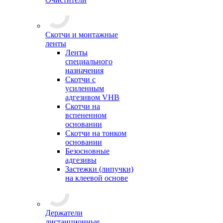
Скотчи и монтажные
ленты
Ленты
специального
назначения
Скотчи с
усиленным
адгезивом VHB
Скотчи на
вспененном
основании
Скотчи на тонком
основании
Безосновные
адгезивы
Застежки (липучки)
на клеевой основе
Держатели
дистанционные