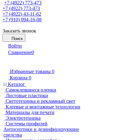
+7 (4922) 773-473
+7 (4922) 773-473
+7 (4922) 43-11-62
+7 (910) 094-16-08
Заказать звонок
Поиск
Войти
Сравнение
0
Избранные товары
0
Корзина
0
Каталог
Самоклеящиеся пленки
Листовые пластики
Светотехника и рекламный свет
Клеевые и монтажные технологии
Материалы для печати
Электротехника
Системы профилей
Антисептики и дезинфицирующие
средства