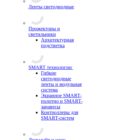
Ленты светодиодные
Прожекторы и
светильники
Архитектурная
подстветка
SMART технологии
Гибкие
светодиодные
ленты и модульная
система
Экранное SMART-
полотно и SMART-
занавесы
Контроллеры для
SMART-систем
Дюралайт и неон