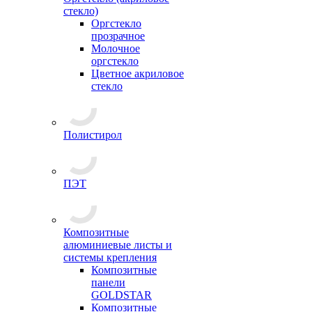
стекло)
Оргстекло
прозрачное
Молочное
оргстекло
Цветное акриловое
стекло
Полистирол
ПЭТ
Композитные
алюминиевые листы и
системы крепления
Композитные
панели
GOLDSTAR
Композитные