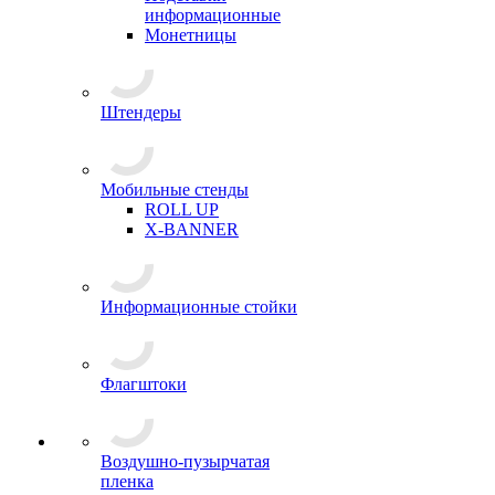
информационные
Монетницы
Штендеры
Мобильные стенды
ROLL UP
X-BANNER
Информационные стойки
Флагштоки
Воздушно-пузырчатая
пленка