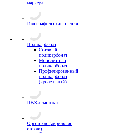
маркера
Голографические пленки
Поликарбонат
Сотовый
поликарбонат
Монолитный
поликарбонат
Профилированный
поликарбонат
(кровельный)
ПВХ-пластики
Оргстекло (акриловое
стекло)