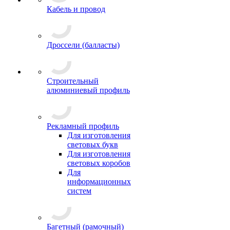
Кабель и провод
Дроссели (балласты)
Строительный
алюминиевый профиль
Рекламный профиль
Для изготовления
световых букв
Для изготовления
световых коробов
Для
информационных
систем
Багетный (рамочный)