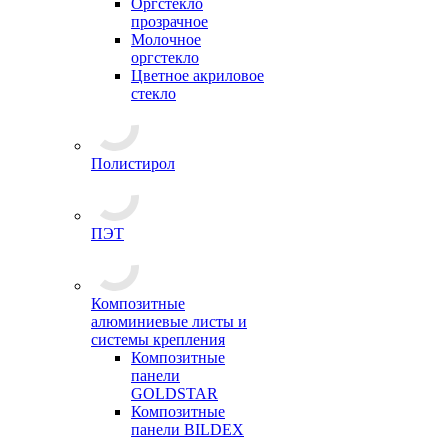
Оргстекло
прозрачное
Молочное
оргстекло
Цветное акриловое
стекло
Полистирол
ПЭТ
Композитные
алюминиевые листы и
системы крепления
Композитные
панели
GOLDSTAR
Композитные
панели BILDEX