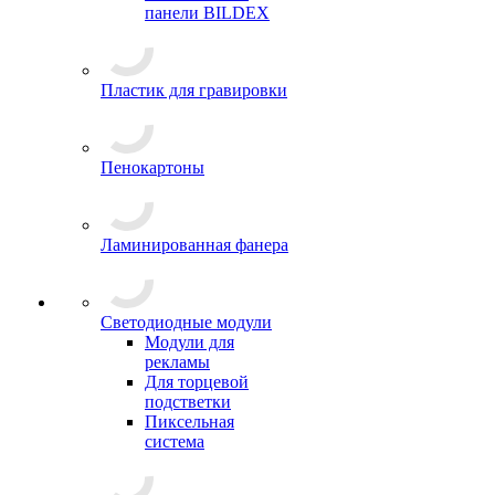
панели BILDEX
Пластик для гравировки
Пенокартоны
Ламинированная фанера
Светодиодные модули
Модули для
рекламы
Для торцевой
подстветки
Пиксельная
система