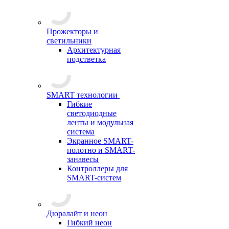
Прожекторы и
светильники
Архитектурная
подстветка
SMART технологии
Гибкие
светодиодные
ленты и модульная
система
Экранное SMART-
полотно и SMART-
занавесы
Контроллеры для
SMART-систем
Дюралайт и неон
Гибкий неон