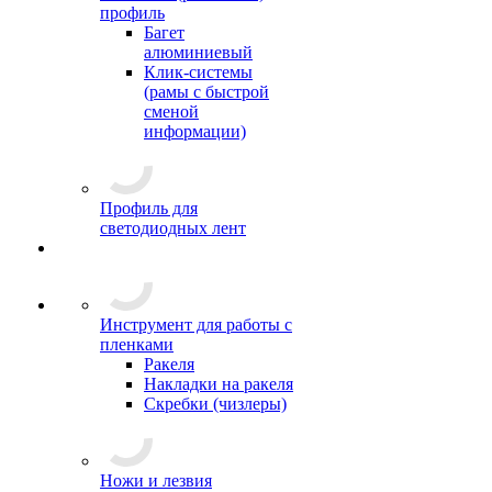
профиль
Багет
алюминиевый
Клик-системы
(рамы с быстрой
сменой
информации)
Профиль для
светодиодных лент
Инструмент для работы с
пленками
Ракеля
Накладки на ракеля
Скребки (чизлеры)
Ножи и лезвия