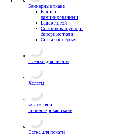
Баннерные ткани
Баннер
ламинированный
Банер литой
Светоблокирующие
банерные ткани
Сетка баннерная
Пленки для печати
Холсты
Флаговая и
полиэстеровая ткань
Сетка для печати