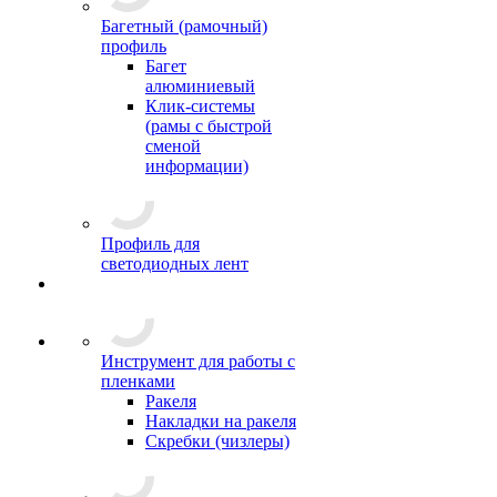
Багетный (рамочный)
профиль
Багет
алюминиевый
Клик-системы
(рамы с быстрой
сменой
информации)
Профиль для
светодиодных лент
Инструмент для работы с
пленками
Ракеля
Накладки на ракеля
Скребки (чизлеры)