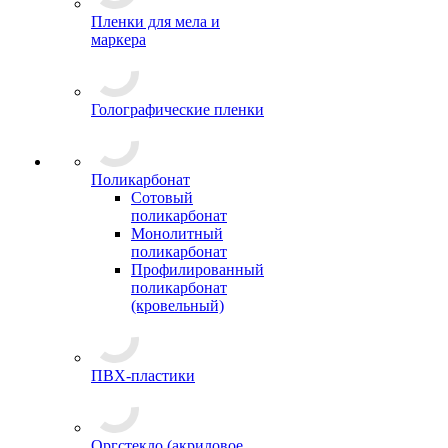
Пленки для мела и
маркера
Голографические пленки
Поликарбонат
Сотовый
поликарбонат
Монолитный
поликарбонат
Профилированный
поликарбонат
(кровельный)
ПВХ-пластики
Оргстекло (акриловое