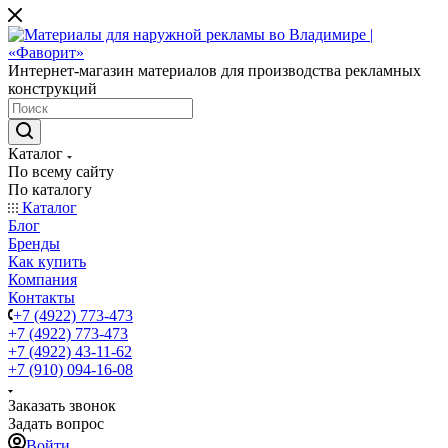
Интернет-магазин материалов для производства рекламных
конструкций
Каталог
По всему сайту
По каталогу
Каталог
Блог
Бренды
Как купить
Компания
Контакты
+7 (4922) 773-473
+7 (4922) 773-473
+7 (4922) 43-11-62
+7 (910) 094-16-08
Заказать звонок
Задать вопрос
Войти