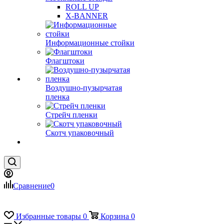
ROLL UP
X-BANNER
Информационные стойки
Флагштоки
Воздушно-пузырчатая
пленка
Стрейч пленки
Скотч упаковочный
Сравнение
0
Избранные товары
0
Корзина
0