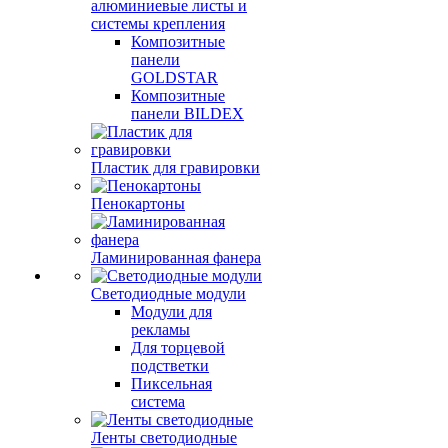
алюминиевые листы и
системы крепления
Композитные
панели
GOLDSTAR
Композитные
панели BILDEX
Пластик для гравировки
Пенокартоны
Ламинированная фанера
Светодиодные модули
Модули для
рекламы
Для торцевой
подстветки
Пиксельная
система
Ленты светодиодные