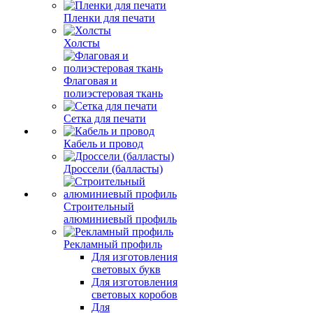
Пленки для печати
Холсты
Флаговая и
полиэстеровая ткань
Сетка для печати
Кабель и провод
Дроссели (балласты)
Строительный
алюминиевый профиль
Рекламный профиль
Для изготовления
световых букв
Для изготовления
световых коробов
Для