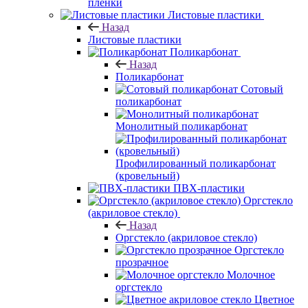
пленки
Листовые пластики
Назад
Листовые пластики
Поликарбонат
Назад
Поликарбонат
Сотовый
поликарбонат
Монолитный поликарбонат
Профилированный поликарбонат
(кровельный)
ПВХ-пластики
Оргстекло
(акриловое стекло)
Назад
Оргстекло (акриловое стекло)
Оргстекло
прозрачное
Молочное
оргстекло
Цветное