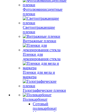
Фотолюминисцентные
пленки
Светоотражающие
пленки
Витражные пленки
Пленки для
декорирования стекла
Пленки для мела и
маркера
Голографические пленки
Поликарбонат
Сотовый
поликарбонат