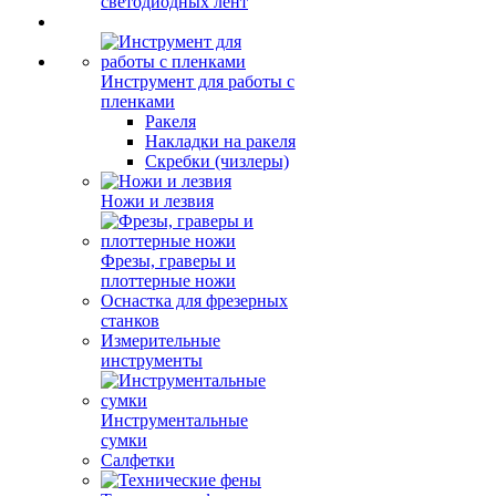
светодиодных лент
Инструмент для работы с
пленками
Ракеля
Накладки на ракеля
Скребки (чизлеры)
Ножи и лезвия
Фрезы, граверы и
плоттерные ножи
Оснастка для фрезерных
станков
Измерительные
инструменты
Инструментальные
сумки
Салфетки