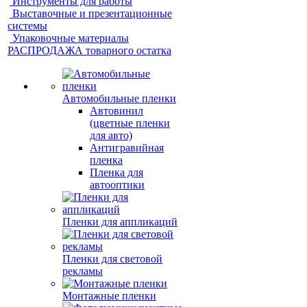
Инструменты для работы
Выставочные и презентационные
системы
Упаковочные материалы
РАСПРОДАЖА товарного остатка
Автомобильные пленки
Автовинил
(цветные пленки
для авто)
Антигравийная
пленка
Пленка для
автооптики
Пленки для аппликаций
Пленки для световой
рекламы
Монтажные пленки