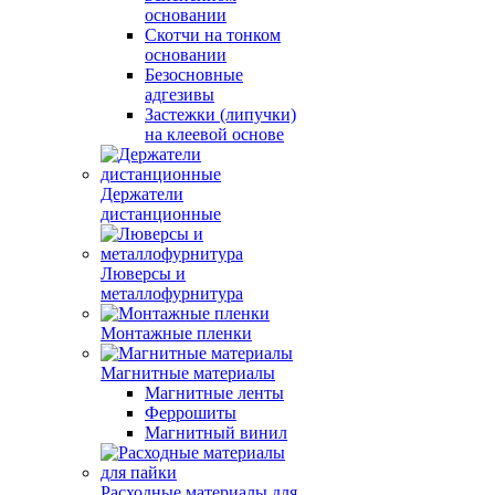
основании
Скотчи на тонком
основании
Безосновные
адгезивы
Застежки (липучки)
на клеевой основе
Держатели
дистанционные
Люверсы и
металлофурнитура
Монтажные пленки
Магнитные материалы
Магнитные ленты
Феррошиты
Магнитный винил
Расходные материалы для