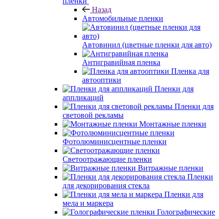
пленки
Назад
Автомобильные пленки
Автовинил (цветные пленки для авто)
Антигравийная пленка
Пленка для
автооптики
Пленки для
аппликаций
Пленки для
световой рекламы
Монтажные пленки
Фотолюминисцентные пленки
Светоотражающие пленки
Витражные пленки
Пленки
для декорирования стекла
Пленки для
мела и маркера
Голографические