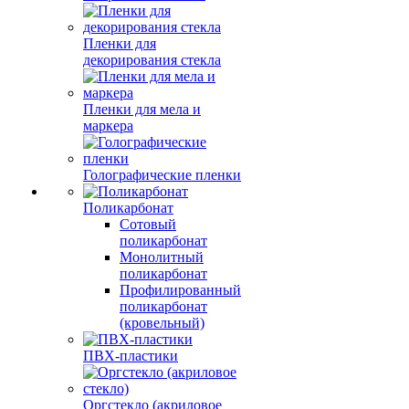
Пленки для
декорирования стекла
Пленки для мела и
маркера
Голографические пленки
Поликарбонат
Сотовый
поликарбонат
Монолитный
поликарбонат
Профилированный
поликарбонат
(кровельный)
ПВХ-пластики
Оргстекло (акриловое