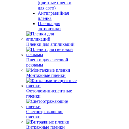
(цветные пленки
для авто)
Антигравийная
пленка
Пленка для
автооптики
Пленки для аппликаций
Пленки для световой
рекламы
Монтажные пленки
Фотолюминисцентные
пленки
Светоотражающие
пленки
Витражные пленки