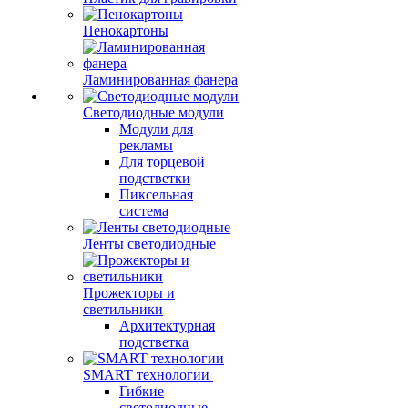
Пенокартоны
Ламинированная фанера
Светодиодные модули
Модули для
рекламы
Для торцевой
подстветки
Пиксельная
система
Ленты светодиодные
Прожекторы и
светильники
Архитектурная
подстветка
SMART технологии
Гибкие
светодиодные