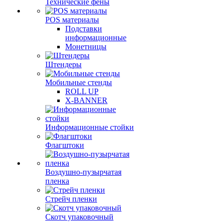
Технические фены
POS материалы
Подставки
информационные
Монетницы
Штендеры
Мобильные стенды
ROLL UP
X-BANNER
Информационные стойки
Флагштоки
Воздушно-пузырчатая
пленка
Стрейч пленки
Скотч упаковочный