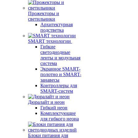
Прожекторы и
светильники
Архитектурная
подстветка
SMART технологии
Гибкие
светодиодные
ленты и модульная
система
Экранное SMART-
полотно и SMART-
занавесы
Контроллеры для
SMART-систем
Дюралайт и неон
Гибкий неон
Комплектующие
для гибкого неона
Блоки питания для