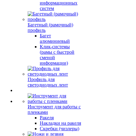
информационных
систем
Багетный (рамочный)
профиль
Багет
алюминиевый
Клик-системы
(рамы с быстрой
сменой
информации)
Профиль для
светодиодных лент
Инструмент для работы с
пленками
Ракеля
Накладки на ракеля
Скребки (чизлеры)