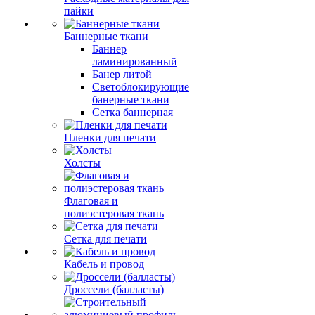
пайки
Баннерные ткани
Баннер
ламинированный
Банер литой
Светоблокирующие
банерные ткани
Сетка баннерная
Пленки для печати
Холсты
Флаговая и
полиэстеровая ткань
Сетка для печати
Кабель и провод
Дроссели (балласты)