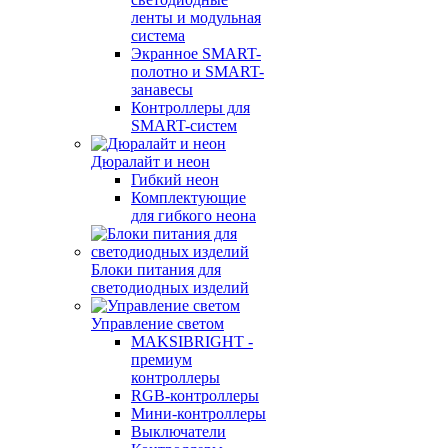
ленты и модульная
система
Экранное SMART-
полотно и SMART-
занавесы
Контроллеры для
SMART-систем
Дюралайт и неон
Гибкий неон
Комплектующие
для гибкого неона
Блоки питания для
светодиодных изделий
Управление светом
MAKSIBRIGHT -
премиум
контроллеры
RGB-контроллеры
Мини-контроллеры
Выключатели