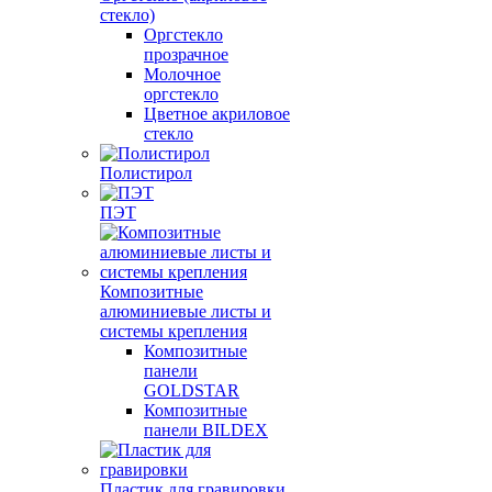
стекло)
Оргстекло
прозрачное
Молочное
оргстекло
Цветное акриловое
стекло
Полистирол
ПЭТ
Композитные
алюминиевые листы и
системы крепления
Композитные
панели
GOLDSTAR
Композитные
панели BILDEX
Пластик для гравировки