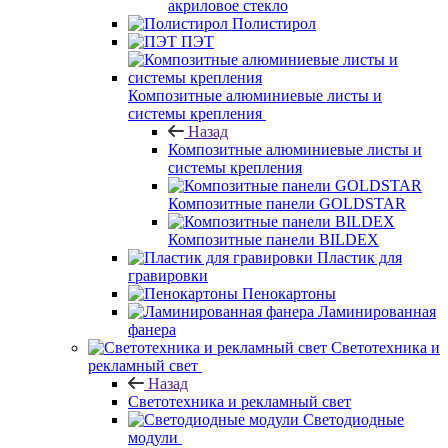
акриловое стекло
Полистирол
ПЭТ
Композитные алюминиевые листы и
системы крепления
Назад
Композитные алюминиевые листы и
системы крепления
Композитные панели GOLDSTAR
Композитные панели BILDEX
Пластик для
гравировки
Пенокартоны
Ламинированная
фанера
Светотехника и
рекламный свет
Назад
Светотехника и рекламный свет
Светодиодные
модули