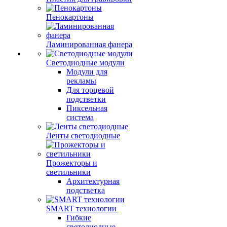
Пенокартоны
Ламинированная фанера
Светодиодные модули
Модули для
рекламы
Для торцевой
подстветки
Пиксельная
система
Ленты светодиодные
Прожекторы и
светильники
Архитектурная
подстветка
SMART технологии
Гибкие
светодиодные