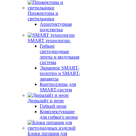
Прожекторы и
светильники
Архитектурная
подстветка
SMART технологии
Гибкие
светодиодные
ленты и модульная
система
Экранное SMART-
полотно и SMART-
занавесы
Контроллеры для
SMART-систем
Дюралайт и неон
Гибкий неон
Комплектующие
для гибкого неона
Блоки питания для