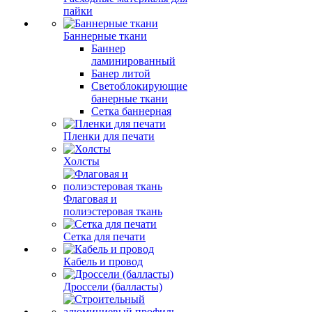
пайки
Баннерные ткани
Баннер
ламинированный
Банер литой
Светоблокирующие
банерные ткани
Сетка баннерная
Пленки для печати
Холсты
Флаговая и
полиэстеровая ткань
Сетка для печати
Кабель и провод
Дроссели (балласты)