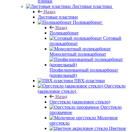
пленки
Листовые пластики
Назад
Листовые пластики
Поликарбонат
Назад
Поликарбонат
Сотовый
поликарбонат
Монолитный поликарбонат
Профилированный поликарбонат
(кровельный)
ПВХ-пластики
Оргстекло
(акриловое стекло)
Назад
Оргстекло (акриловое стекло)
Оргстекло
прозрачное
Молочное
оргстекло
Цветное