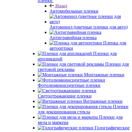
пленки
Назад
Автомобильные пленки
Автовинил (цветные пленки для авто)
Антигравийная пленка
Пленка для
автооптики
Пленки для
аппликаций
Пленки для
световой рекламы
Монтажные пленки
Фотолюминисцентные пленки
Светоотражающие пленки
Витражные пленки
Пленки
для декорирования стекла
Пленки для
мела и маркера
Голографические