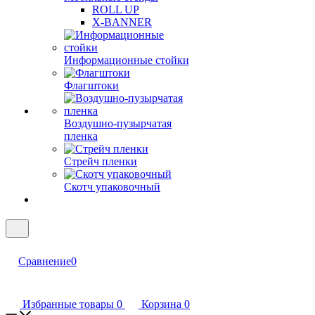
ROLL UP
X-BANNER
Информационные стойки
Флагштоки
Воздушно-пузырчатая
пленка
Стрейч пленки
Скотч упаковочный
Сравнение
0
Избранные товары
0
Корзина
0