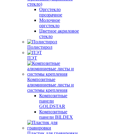
стекло)
Оргстекло
прозрачное
Молочное
оргстекло
Цветное акриловое
стекло
Полистирол
ПЭТ
Композитные
алюминиевые листы и
системы крепления
Композитные
панели
GOLDSTAR
Композитные
панели BILDEX
Пластик для гравировки