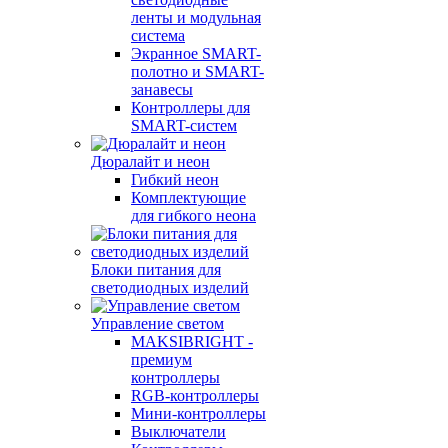
ленты и модульная
система
Экранное SMART-
полотно и SMART-
занавесы
Контроллеры для
SMART-систем
Дюралайт и неон
Гибкий неон
Комплектующие
для гибкого неона
Блоки питания для
светодиодных изделий
Управление светом
MAKSIBRIGHT -
премиум
контроллеры
RGB-контроллеры
Мини-контроллеры
Выключатели