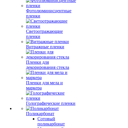
Фотолюминисцентные
пленки
Светоотражающие
пленки
Витражные пленки
Пленки для
декорирования стекла
Пленки для мела и
маркера
Голографические пленки
Поликарбонат
Сотовый
поликарбонат