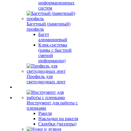
информационных
систем
Багетный (рамочный)
профиль
Багет
алюминиевый
Клик-системы
(рамы с быстрой
сменой
информации)
Профиль для
светодиодных лент
Инструмент для работы с
пленками
Ракеля
Накладки на ракеля
Скребки (чизлеры)