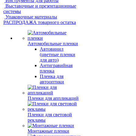
Инструменты для работы
Выставочные и презентационные
системы
Упаковочные материалы
РАСПРОДАЖА товарного остатка
Автомобильные пленки
Автовинил
(цветные пленки
для авто)
Антигравийная
пленка
Пленка для
автооптики
Пленки для аппликаций
Пленки для световой
рекламы
Монтажные пленки