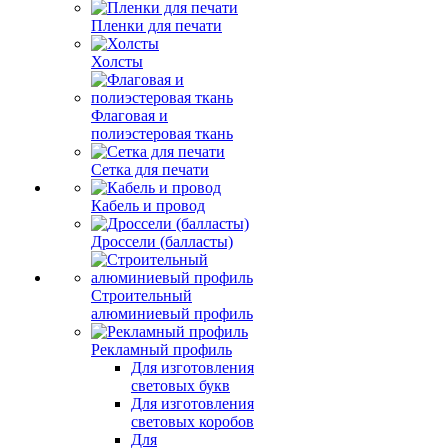
Пленки для печати
Холсты
Флаговая и
полиэстеровая ткань
Сетка для печати
Кабель и провод
Дроссели (балласты)
Строительный
алюминиевый профиль
Рекламный профиль
Для изготовления
световых букв
Для изготовления
световых коробов
Для