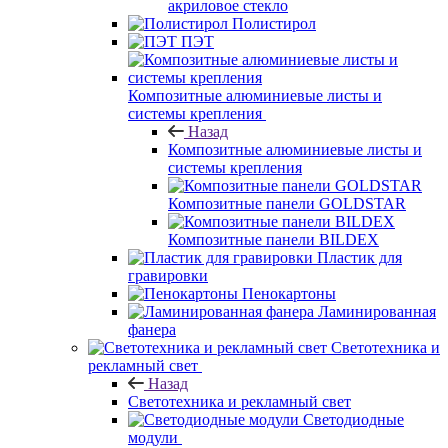
акриловое стекло
Полистирол
ПЭТ
Композитные алюминиевые листы и
системы крепления
Назад
Композитные алюминиевые листы и
системы крепления
Композитные панели GOLDSTAR
Композитные панели BILDEX
Пластик для
гравировки
Пенокартоны
Ламинированная
фанера
Светотехника и
рекламный свет
Назад
Светотехника и рекламный свет
Светодиодные
модули