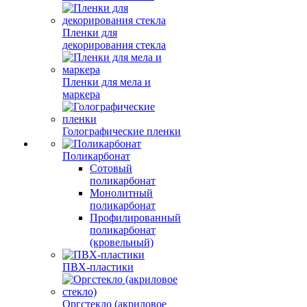
Пленки для
декорирования стекла
Пленки для мела и
маркера
Голографические пленки
Поликарбонат
Сотовый
поликарбонат
Монолитный
поликарбонат
Профилированный
поликарбонат
(кровельный)
ПВХ-пластики
Оргстекло (акриловое