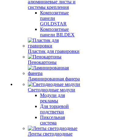
алюминиевые листы и
системы крепления
Композитные
панели
GOLDSTAR
Композитные
панели BILDEX
Пластик для гравировки
Пенокартоны
Ламинированная фанера
Светодиодные модули
Модули для
рекламы
Для торцевой
подстветки
Пиксельная
система
Ленты светодиодные