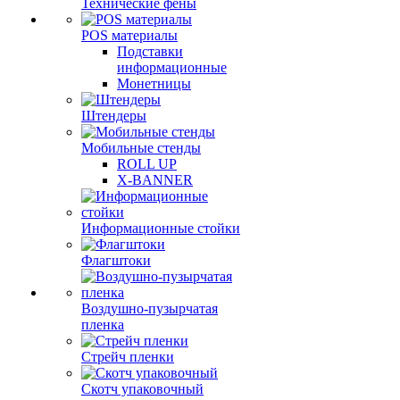
Технические фены
POS материалы
Подставки
информационные
Монетницы
Штендеры
Мобильные стенды
ROLL UP
X-BANNER
Информационные стойки
Флагштоки
Воздушно-пузырчатая
пленка
Стрейч пленки
Скотч упаковочный