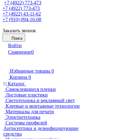
+7 (4922) 773-473
+7 (4922) 773-473
+7 (4922) 43-11-62
+7 (910) 094-16-08
Заказать звонок
Поиск
Войти
Сравнение
0
Избранные товары
0
Корзина
0
Каталог
Самоклеящиеся пленки
Листовые пластики
Светотехника и рекламный свет
Клеевые и монтажные технологии
Материалы для печати
Электротехника
Системы профилей
Антисептики и дезинфицирующие
средства