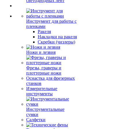
светодиодных лент
Инструмент для работы с
пленками
Ракеля
Накладки на ракеля
Скребки (чизлеры)
Ножи и лезвия
Фрезы, граверы и
плоттерные ножи
Оснастка для фрезерных
станков
Измерительные
инструменты
Инструментальные
сумки
Салфетки