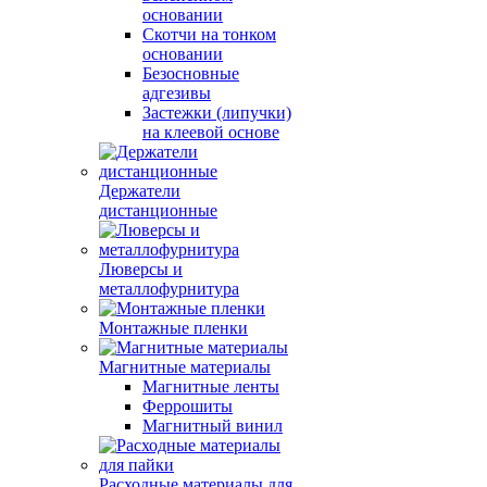
основании
Скотчи на тонком
основании
Безосновные
адгезивы
Застежки (липучки)
на клеевой основе
Держатели
дистанционные
Люверсы и
металлофурнитура
Монтажные пленки
Магнитные материалы
Магнитные ленты
Феррошиты
Магнитный винил
Расходные материалы для