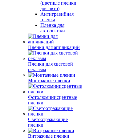
(цветные пленки
для авто)
Антигравийная
пленка
Пленка для
автооптики
Пленки для аппликаций
Пленки для световой
рекламы
Монтажные пленки
Фотолюминисцентные
пленки
Светоотражающие
пленки
Витражные пленки