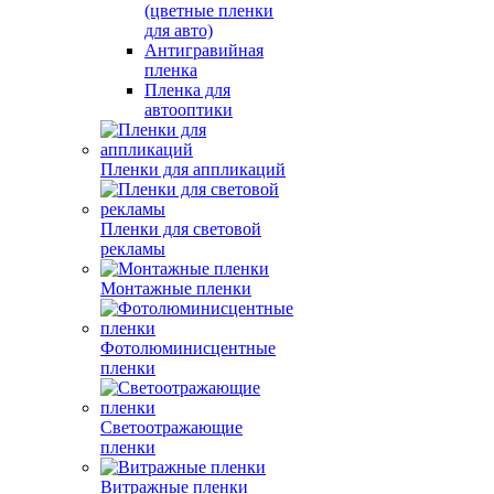
(цветные пленки
для авто)
Антигравийная
пленка
Пленка для
автооптики
Пленки для аппликаций
Пленки для световой
рекламы
Монтажные пленки
Фотолюминисцентные
пленки
Светоотражающие
пленки
Витражные пленки