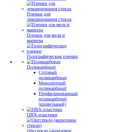
Пленки для
декорирования стекла
Пленки для мела и
маркера
Голографические пленки
Поликарбонат
Сотовый
поликарбонат
Монолитный
поликарбонат
Профилированный
поликарбонат
(кровельный)
ПВХ-пластики
Оргстекло (акриловое