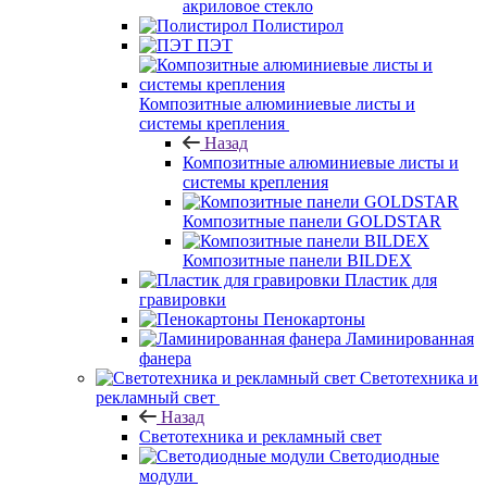
акриловое стекло
Полистирол
ПЭТ
Композитные алюминиевые листы и
системы крепления
Назад
Композитные алюминиевые листы и
системы крепления
Композитные панели GOLDSTAR
Композитные панели BILDEX
Пластик для
гравировки
Пенокартоны
Ламинированная
фанера
Светотехника и
рекламный свет
Назад
Светотехника и рекламный свет
Светодиодные
модули