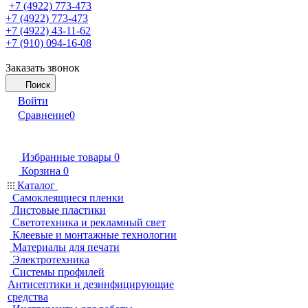
+7 (4922) 773-473
+7 (4922) 773-473
+7 (4922) 43-11-62
+7 (910) 094-16-08
Заказать звонок
Поиск
Войти
Сравнение
0
Избранные товары
0
Корзина
0
Каталог
Самоклеящиеся пленки
Листовые пластики
Светотехника и рекламный свет
Клеевые и монтажные технологии
Материалы для печати
Электротехника
Системы профилей
Антисептики и дезинфицирующие
средства