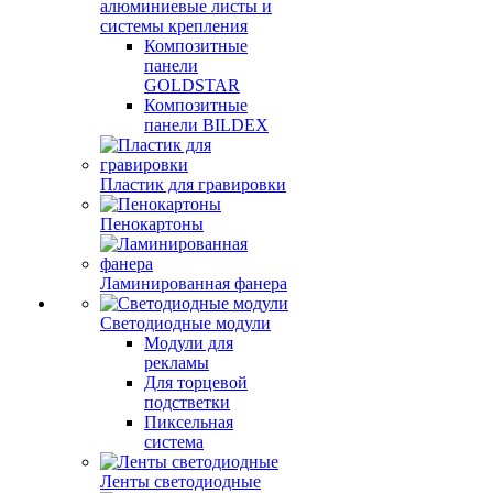
алюминиевые листы и
системы крепления
Композитные
панели
GOLDSTAR
Композитные
панели BILDEX
Пластик для гравировки
Пенокартоны
Ламинированная фанера
Светодиодные модули
Модули для
рекламы
Для торцевой
подстветки
Пиксельная
система
Ленты светодиодные