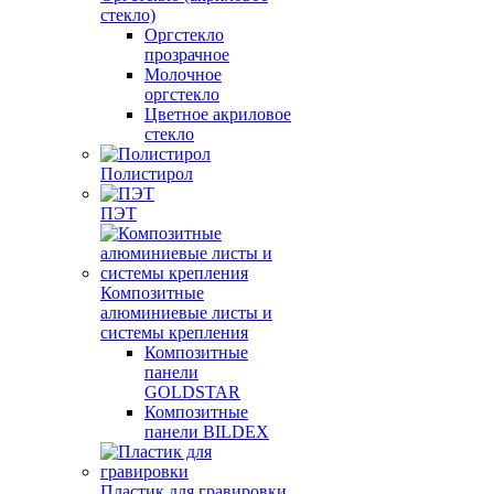
стекло)
Оргстекло
прозрачное
Молочное
оргстекло
Цветное акриловое
стекло
Полистирол
ПЭТ
Композитные
алюминиевые листы и
системы крепления
Композитные
панели
GOLDSTAR
Композитные
панели BILDEX
Пластик для гравировки