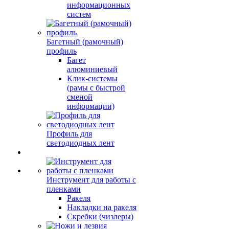
информационных
систем
Багетный (рамочный)
профиль
Багет
алюминиевый
Клик-системы
(рамы с быстрой
сменой
информации)
Профиль для
светодиодных лент
Инструмент для работы с
пленками
Ракеля
Накладки на ракеля
Скребки (чизлеры)