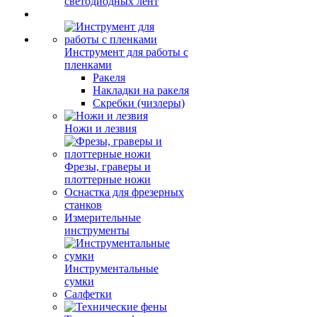
светодиодных лент
Инструмент для работы с
пленками
Ракеля
Накладки на ракеля
Скребки (чизлеры)
Ножи и лезвия
Фрезы, граверы и
плоттерные ножи
Оснастка для фрезерных
станков
Измерительные
инструменты
Инструментальные
сумки
Салфетки