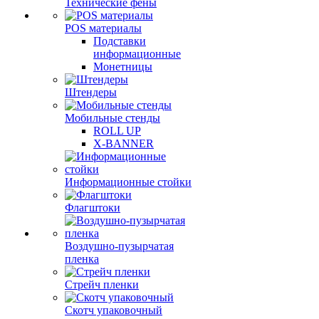
Технические фены
POS материалы
Подставки
информационные
Монетницы
Штендеры
Мобильные стенды
ROLL UP
X-BANNER
Информационные стойки
Флагштоки
Воздушно-пузырчатая
пленка
Стрейч пленки
Скотч упаковочный