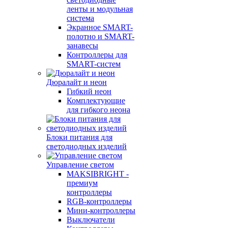
ленты и модульная
система
Экранное SMART-
полотно и SMART-
занавесы
Контроллеры для
SMART-систем
Дюралайт и неон
Гибкий неон
Комплектующие
для гибкого неона
Блоки питания для
светодиодных изделий
Управление светом
MAKSIBRIGHT -
премиум
контроллеры
RGB-контроллеры
Мини-контроллеры
Выключатели