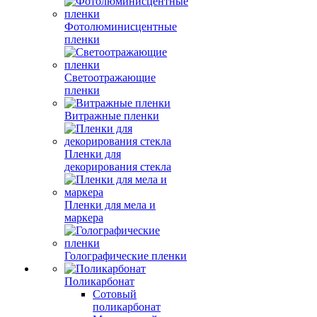
Фотолюминисцентные
пленки
Светоотражающие
пленки
Витражные пленки
Пленки для
декорирования стекла
Пленки для мела и
маркера
Голографические пленки
Поликарбонат
Сотовый
поликарбонат