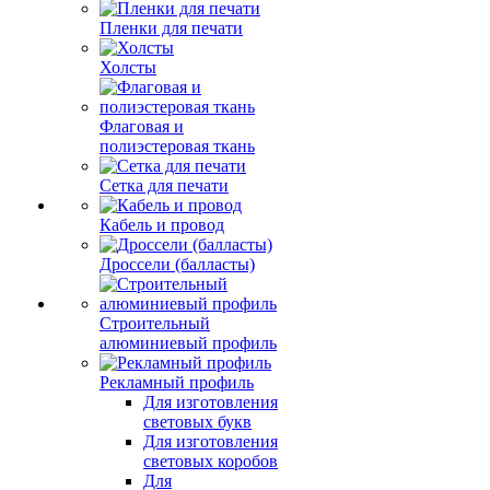
Пленки для печати
Холсты
Флаговая и
полиэстеровая ткань
Сетка для печати
Кабель и провод
Дроссели (балласты)
Строительный
алюминиевый профиль
Рекламный профиль
Для изготовления
световых букв
Для изготовления
световых коробов
Для