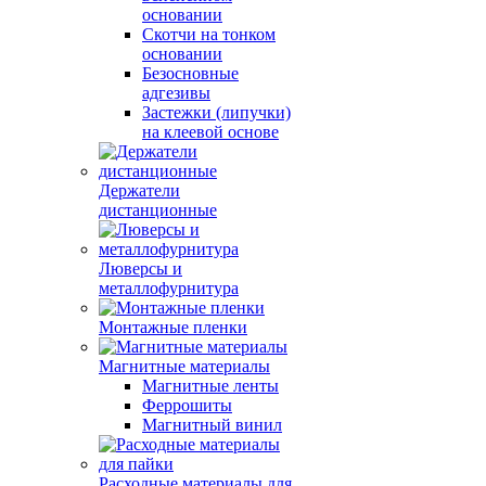
основании
Скотчи на тонком
основании
Безосновные
адгезивы
Застежки (липучки)
на клеевой основе
Держатели
дистанционные
Люверсы и
металлофурнитура
Монтажные пленки
Магнитные материалы
Магнитные ленты
Феррошиты
Магнитный винил
Расходные материалы для