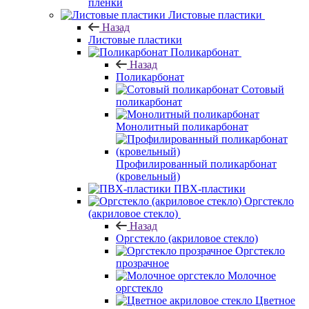
пленки
Листовые пластики
Назад
Листовые пластики
Поликарбонат
Назад
Поликарбонат
Сотовый
поликарбонат
Монолитный поликарбонат
Профилированный поликарбонат
(кровельный)
ПВХ-пластики
Оргстекло
(акриловое стекло)
Назад
Оргстекло (акриловое стекло)
Оргстекло
прозрачное
Молочное
оргстекло
Цветное