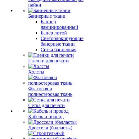
пайки
Баннерные ткани
Баннер
ламинированный
Банер литой
Светоблокирующие
банерные ткани
Сетка баннерная
Пленки для печати
Холсты
Флаговая и
полиэстеровая ткань
Сетка для печати
Кабель и провод
Дроссели (балласты)