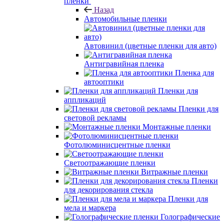
пленки
Назад
Автомобильные пленки
Автовинил (цветные пленки для авто)
Антигравийная пленка
Пленка для
автооптики
Пленки для
аппликаций
Пленки для
световой рекламы
Монтажные пленки
Фотолюминисцентные пленки
Светоотражающие пленки
Витражные пленки
Пленки
для декорирования стекла
Пленки для
мела и маркера
Голографические