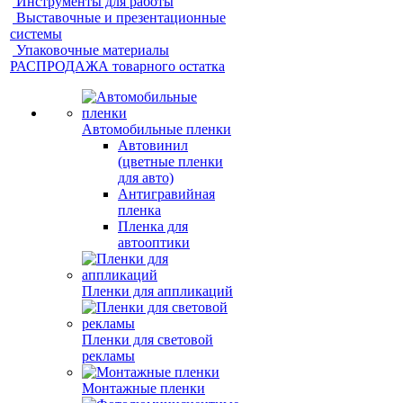
Инструменты для работы
Выставочные и презентационные
системы
Упаковочные материалы
РАСПРОДАЖА товарного остатка
Автомобильные пленки
Автовинил
(цветные пленки
для авто)
Антигравийная
пленка
Пленка для
автооптики
Пленки для аппликаций
Пленки для световой
рекламы
Монтажные пленки