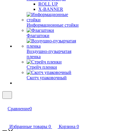
ROLL UP
X-BANNER
Информационные стойки
Флагштоки
Воздушно-пузырчатая
пленка
Стрейч пленки
Скотч упаковочный
Сравнение
0
Избранные товары
0
Корзина
0