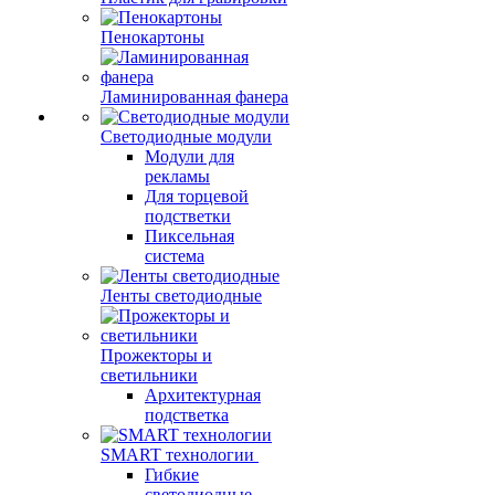
Пенокартоны
Ламинированная фанера
Светодиодные модули
Модули для
рекламы
Для торцевой
подстветки
Пиксельная
система
Ленты светодиодные
Прожекторы и
светильники
Архитектурная
подстветка
SMART технологии
Гибкие
светодиодные