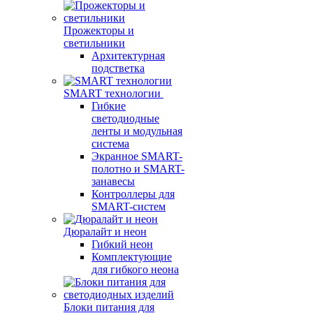
Прожекторы и
светильники
Архитектурная
подстветка
SMART технологии
Гибкие
светодиодные
ленты и модульная
система
Экранное SMART-
полотно и SMART-
занавесы
Контроллеры для
SMART-систем
Дюралайт и неон
Гибкий неон
Комплектующие
для гибкого неона
Блоки питания для