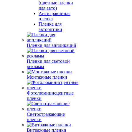
(цветные пленки
для авто)
Антигравийная
пленка
Пленка для
автооптики
Пленки для аппликаций
Пленки для световой
рекламы
Монтажные пленки
Фотолюминисцентные
пленки
Светоотражающие
пленки
Витражные пленки