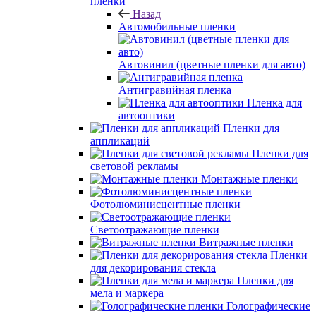
пленки
Назад
Автомобильные пленки
Автовинил (цветные пленки для авто)
Антигравийная пленка
Пленка для
автооптики
Пленки для
аппликаций
Пленки для
световой рекламы
Монтажные пленки
Фотолюминисцентные пленки
Светоотражающие пленки
Витражные пленки
Пленки
для декорирования стекла
Пленки для
мела и маркера
Голографические