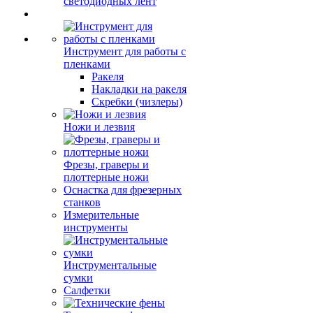
светодиодных лент
Инструмент для работы с
пленками
Ракеля
Накладки на ракеля
Скребки (чизлеры)
Ножи и лезвия
Фрезы, граверы и
плоттерные ножи
Оснастка для фрезерных
станков
Измерительные
инструменты
Инструментальные
сумки
Салфетки