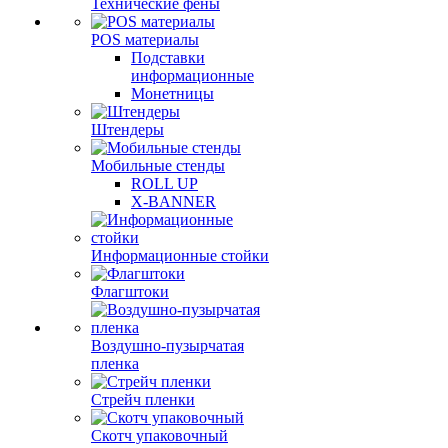
Технические фены
POS материалы
Подставки
информационные
Монетницы
Штендеры
Мобильные стенды
ROLL UP
X-BANNER
Информационные стойки
Флагштоки
Воздушно-пузырчатая
пленка
Стрейч пленки
Скотч упаковочный