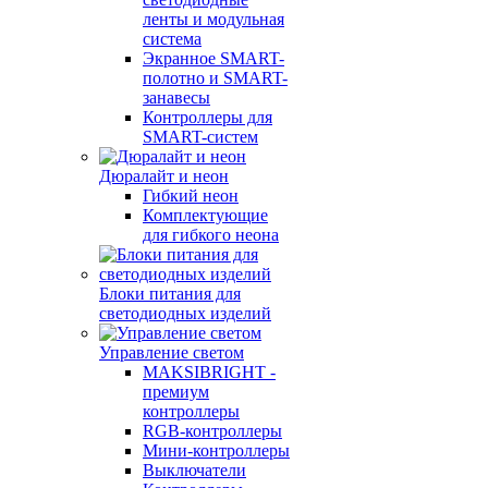
ленты и модульная
система
Экранное SMART-
полотно и SMART-
занавесы
Контроллеры для
SMART-систем
Дюралайт и неон
Гибкий неон
Комплектующие
для гибкого неона
Блоки питания для
светодиодных изделий
Управление светом
MAKSIBRIGHT -
премиум
контроллеры
RGB-контроллеры
Мини-контроллеры
Выключатели