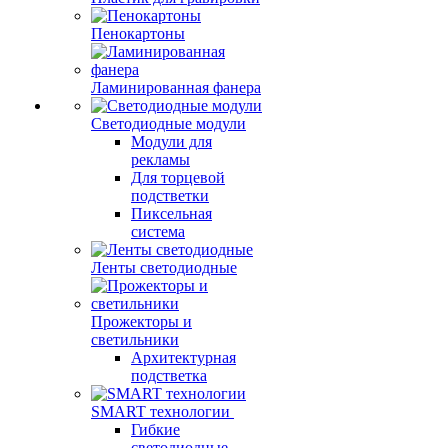
Пенокартоны
Ламинированная фанера
Светодиодные модули
Модули для
рекламы
Для торцевой
подстветки
Пиксельная
система
Ленты светодиодные
Прожекторы и
светильники
Архитектурная
подстветка
SMART технологии
Гибкие
светодиодные