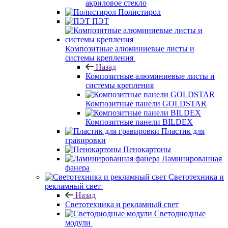
акриловое стекло
Полистирол
ПЭТ
Композитные алюминиевые листы и
системы крепления
Назад
Композитные алюминиевые листы и
системы крепления
Композитные панели GOLDSTAR
Композитные панели BILDEX
Пластик для
гравировки
Пенокартоны
Ламинированная
фанера
Светотехника и
рекламный свет
Назад
Светотехника и рекламный свет
Светодиодные
модули