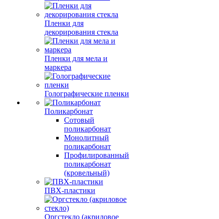
Пленки для
декорирования стекла
Пленки для мела и
маркера
Голографические пленки
Поликарбонат
Сотовый
поликарбонат
Монолитный
поликарбонат
Профилированный
поликарбонат
(кровельный)
ПВХ-пластики
Оргстекло (акриловое