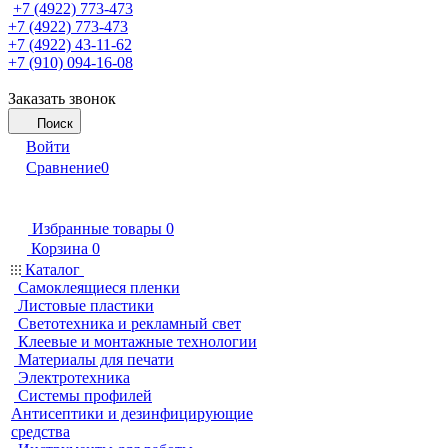
+7 (4922) 773-473
+7 (4922) 773-473
+7 (4922) 43-11-62
+7 (910) 094-16-08
Заказать звонок
Поиск
Войти
Сравнение
0
Избранные товары
0
Корзина
0
Каталог
Самоклеящиеся пленки
Листовые пластики
Светотехника и рекламный свет
Клеевые и монтажные технологии
Материалы для печати
Электротехника
Системы профилей
Антисептики и дезинфицирующие
средства