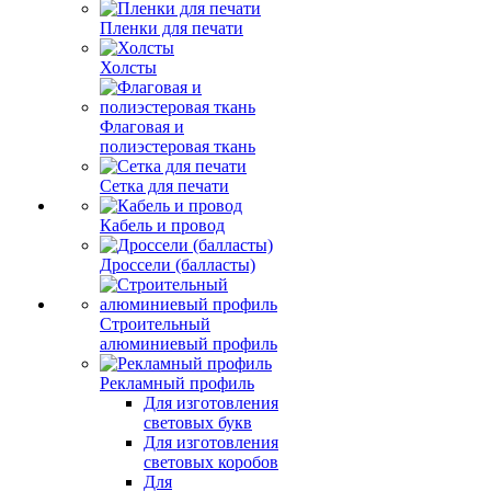
Пленки для печати
Холсты
Флаговая и
полиэстеровая ткань
Сетка для печати
Кабель и провод
Дроссели (балласты)
Строительный
алюминиевый профиль
Рекламный профиль
Для изготовления
световых букв
Для изготовления
световых коробов
Для