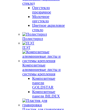
стекло)
Оргстекло
прозрачное
Молочное
оргстекло
Цветное акриловое
стекло
Полистирол
ПЭТ
Композитные
алюминиевые листы и
системы крепления
Композитные
панели
GOLDSTAR
Композитные
панели BILDEX
Пластик для гравировки