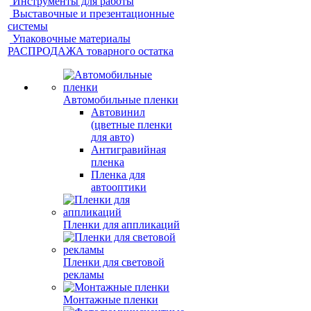
Инструменты для работы
Выставочные и презентационные
системы
Упаковочные материалы
РАСПРОДАЖА товарного остатка
Автомобильные пленки
Автовинил
(цветные пленки
для авто)
Антигравийная
пленка
Пленка для
автооптики
Пленки для аппликаций
Пленки для световой
рекламы
Монтажные пленки