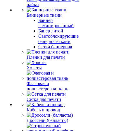
пайки
Баннерные ткани
Баннер
ламинированный
Банер литой
Светоблокирующие
банерные ткани
Сетка баннерная
Пленки для печати
Холсты
Флаговая и
полиэстеровая ткань
Сетка для печати
Кабель и провод
Дроссели (балласты)