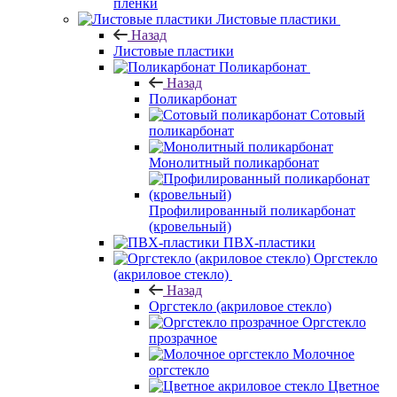
пленки
Листовые пластики
Назад
Листовые пластики
Поликарбонат
Назад
Поликарбонат
Сотовый
поликарбонат
Монолитный поликарбонат
Профилированный поликарбонат
(кровельный)
ПВХ-пластики
Оргстекло
(акриловое стекло)
Назад
Оргстекло (акриловое стекло)
Оргстекло
прозрачное
Молочное
оргстекло
Цветное