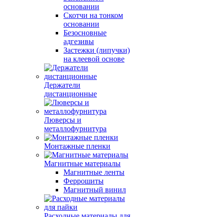
основании
Скотчи на тонком
основании
Безосновные
адгезивы
Застежки (липучки)
на клеевой основе
Держатели
дистанционные
Люверсы и
металлофурнитура
Монтажные пленки
Магнитные материалы
Магнитные ленты
Феррошиты
Магнитный винил
Расходные материалы для