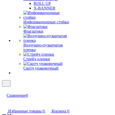
ROLL UP
X-BANNER
Информационные стойки
Флагштоки
Воздушно-пузырчатая
пленка
Стрейч пленки
Скотч упаковочный
Сравнение
0
Избранные товары
0
Корзина
0