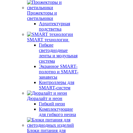
Прожекторы и
светильники
Архитектурная
подстветка
SMART технологии
Гибкие
светодиодные
ленты и модульная
система
Экранное SMART-
полотно и SMART-
занавесы
Контроллеры для
SMART-систем
Дюралайт и неон
Гибкий неон
Комплектующие
для гибкого неона
Блоки питания для