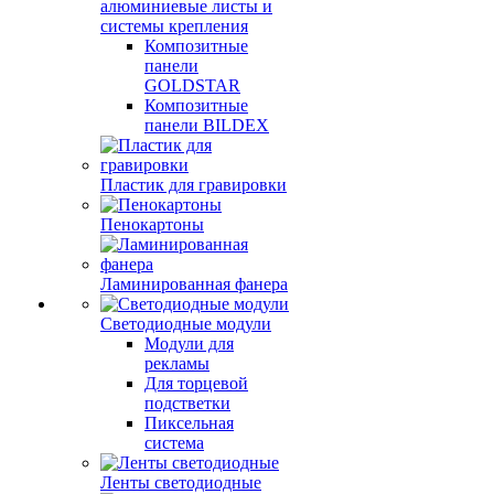
алюминиевые листы и
системы крепления
Композитные
панели
GOLDSTAR
Композитные
панели BILDEX
Пластик для гравировки
Пенокартоны
Ламинированная фанера
Светодиодные модули
Модули для
рекламы
Для торцевой
подстветки
Пиксельная
система
Ленты светодиодные