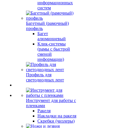
информационных
систем
Багетный (рамочный)
профиль
Багет
алюминиевый
Клик-системы
(рамы с быстрой
сменой
информации)
Профиль для
светодиодных лент
Инструмент для работы с
пленками
Ракеля
Накладки на ракеля
Скребки (чизлеры)