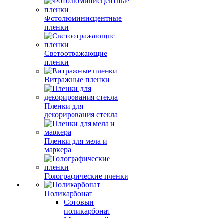
Фотолюминисцентные
пленки
Светоотражающие
пленки
Витражные пленки
Пленки для
декорирования стекла
Пленки для мела и
маркера
Голографические пленки
Поликарбонат
Сотовый
поликарбонат