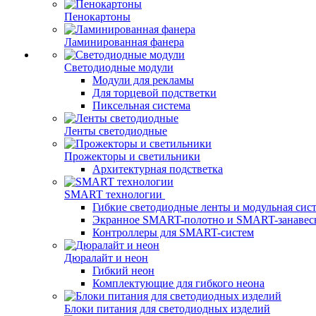
Пенокартоны
Ламинированная фанера
Светодиодные модули
Модули для рекламы
Для торцевой подстветки
Пиксельная система
Ленты светодиодные
Прожекторы и светильники
Архитектурная подстветка
SMART технологии
Гибкие светодиодные ленты и модульная сис
Экранное SMART-полотно и SMART-занавес
Контроллеры для SMART-систем
Дюралайт и неон
Гибкий неон
Комплектующие для гибкого неона
Блоки питания для светодиодных изделий