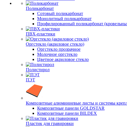
Поликарбонат
Сотовый поликарбонат
Монолитный поликарбонат
Профилированный поликарбонат (кровельны
ПВХ-пластики
Оргстекло (акриловое стекло)
Оргстекло прозрачное
Молочное оргстекло
Цветное акриловое стекло
Полистирол
ПЭТ
Композитные алюминиевые листы и системы креп
Композитные панели GOLDSTAR
Композитные панели BILDEX
Пластик для гравировки