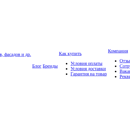
Компания
Как купить
, фасадов и др.
Отз
Условия оплаты
Блог
Бренды
Сотр
Условия доставки
Вака
Гарантия на товар
Рекв