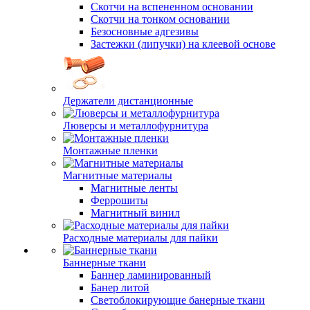
Скотчи на вспененном основании
Скотчи на тонком основании
Безосновные адгезивы
Застежки (липучки) на клеевой основе
Держатели дистанционные
Люверсы и металлофурнитура
Монтажные пленки
Магнитные материалы
Магнитные ленты
Феррошиты
Магнитный винил
Расходные материалы для пайки
Баннерные ткани
Баннер ламинированный
Банер литой
Светоблокирующие банерные ткани