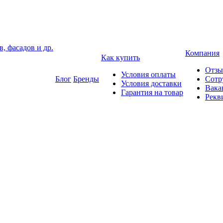
, фасадов и др.
Компания
Как купить
Отз
Условия оплаты
Блог
Бренды
Сотр
Условия доставки
Вака
Гарантия на товар
Рекв