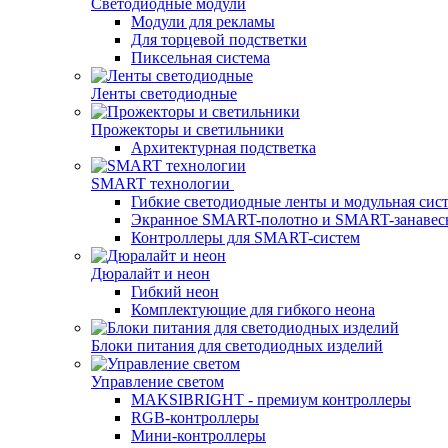
Светодиодные модули
Модули для рекламы
Для торцевой подстветки
Пиксельная система
Ленты светодиодные
Прожекторы и светильники
Архитектурная подстветка
SMART технологии
Гибкие светодиодные ленты и модульная сис
Экранное SMART-полотно и SMART-занавес
Контроллеры для SMART-систем
Дюралайт и неон
Гибкий неон
Комплектующие для гибкого неона
Блоки питания для светодиодных изделий
Управление светом
MAKSIBRIGHT - премиум контроллеры
RGB-контроллеры
Мини-контроллеры