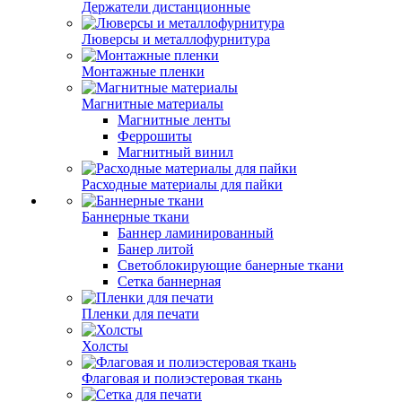
Держатели дистанционные
Люверсы и металлофурнитура
Монтажные пленки
Магнитные материалы
Магнитные ленты
Феррошиты
Магнитный винил
Расходные материалы для пайки
Баннерные ткани
Баннер ламинированный
Банер литой
Светоблокирующие банерные ткани
Сетка баннерная
Пленки для печати
Холсты
Флаговая и полиэстеровая ткань