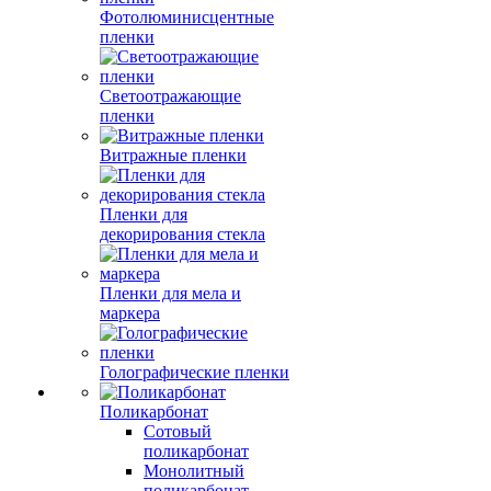
Фотолюминисцентные
пленки
Светоотражающие
пленки
Витражные пленки
Пленки для
декорирования стекла
Пленки для мела и
маркера
Голографические пленки
Поликарбонат
Сотовый
поликарбонат
Монолитный
поликарбонат