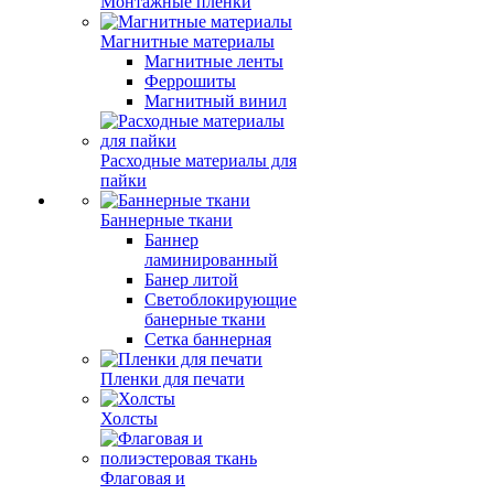
Монтажные пленки
Магнитные материалы
Магнитные ленты
Феррошиты
Магнитный винил
Расходные материалы для
пайки
Баннерные ткани
Баннер
ламинированный
Банер литой
Светоблокирующие
банерные ткани
Сетка баннерная
Пленки для печати
Холсты
Флаговая и