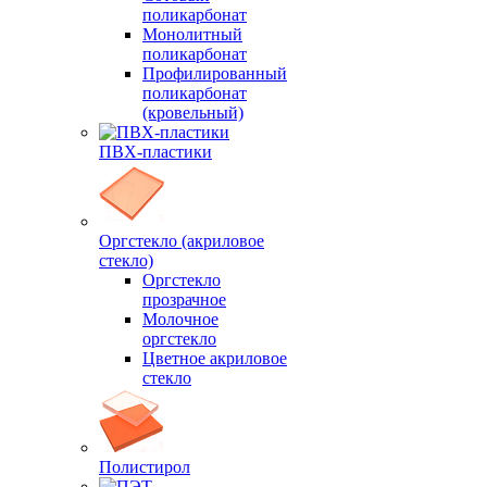
поликарбонат
Монолитный
поликарбонат
Профилированный
поликарбонат
(кровельный)
ПВХ-пластики
Оргстекло (акриловое
стекло)
Оргстекло
прозрачное
Молочное
оргстекло
Цветное акриловое
стекло
Полистирол