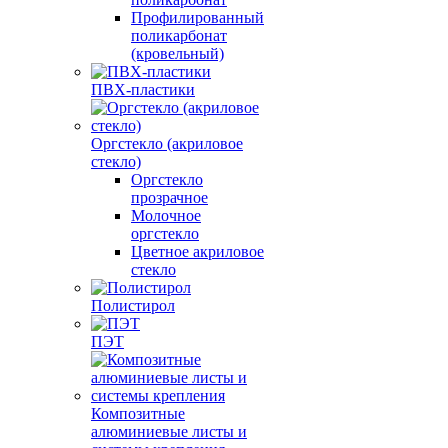
Профилированный
поликарбонат
(кровельный)
ПВХ-пластики
Оргстекло (акриловое
стекло)
Оргстекло
прозрачное
Молочное
оргстекло
Цветное акриловое
стекло
Полистирол
ПЭТ
Композитные
алюминиевые листы и