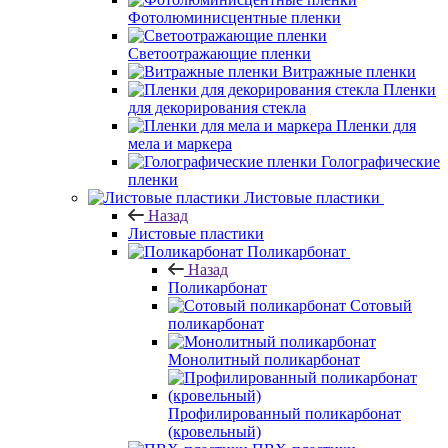
Фотолюминисцентные пленки
Светоотражающие пленки
Витражные пленки
Пленки
для декорирования стекла
Пленки для
мела и маркера
Голографические
пленки
Листовые пластики
Назад
Листовые пластики
Поликарбонат
Назад
Поликарбонат
Сотовый
поликарбонат
Монолитный поликарбонат
Профилированный поликарбонат
(кровельный)