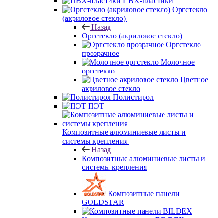
ПВХ-пластики
Оргстекло
(акриловое стекло)
Назад
Оргстекло (акриловое стекло)
Оргстекло
прозрачное
Молочное
оргстекло
Цветное
акриловое стекло
Полистирол
ПЭТ
Композитные алюминиевые листы и
системы крепления
Назад
Композитные алюминиевые листы и
системы крепления
Композитные панели
GOLDSTAR