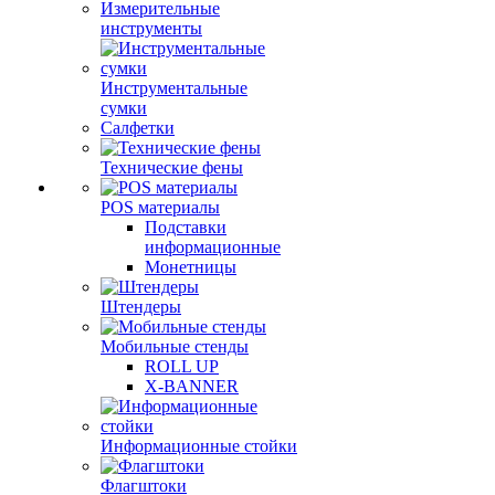
Измерительные
инструменты
Инструментальные
сумки
Салфетки
Технические фены
POS материалы
Подставки
информационные
Монетницы
Штендеры
Мобильные стенды
ROLL UP
X-BANNER
Информационные стойки
Флагштоки