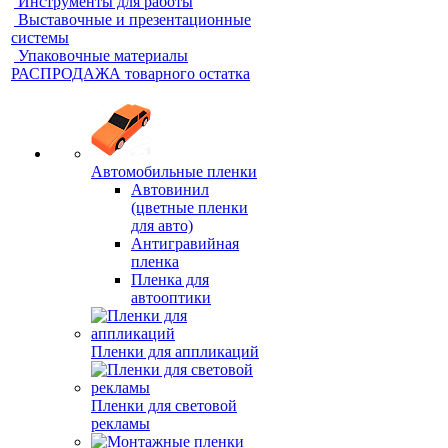
Инструменты для работы
Выставочные и презентационные
системы
Упаковочные материалы
РАСПРОДАЖА товарного остатка
Автомобильные пленки
Автовинил
(цветные пленки
для авто)
Антигравийная
пленка
Пленка для
автооптики
Пленки для аппликаций
Пленки для световой
рекламы