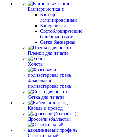
Баннерные ткани
Баннер
ламинированный
Банер литой
Светоблокирующие
банерные ткани
Сетка баннерная
Пленки для печати
Холсты
Флаговая и
полиэстеровая ткань
Сетка для печати
Кабель и провод
Дроссели (балласты)
Строительный