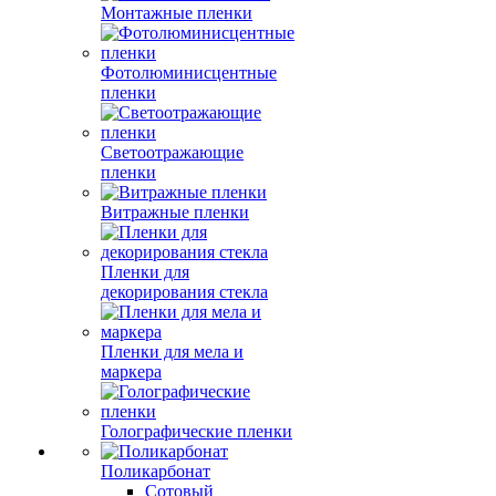
Монтажные пленки
Фотолюминисцентные
пленки
Светоотражающие
пленки
Витражные пленки
Пленки для
декорирования стекла
Пленки для мела и
маркера
Голографические пленки
Поликарбонат
Сотовый