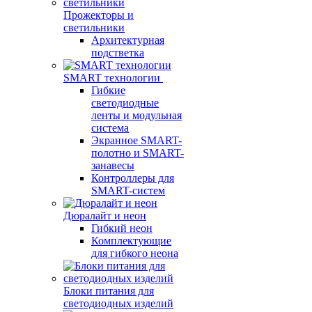
Прожекторы и
светильники
Архитектурная
подстветка
SMART технологии
Гибкие
светодиодные
ленты и модульная
система
Экранное SMART-
полотно и SMART-
занавесы
Контроллеры для
SMART-систем
Дюралайт и неон
Гибкий неон
Комплектующие
для гибкого неона
Блоки питания для
светодиодных изделий