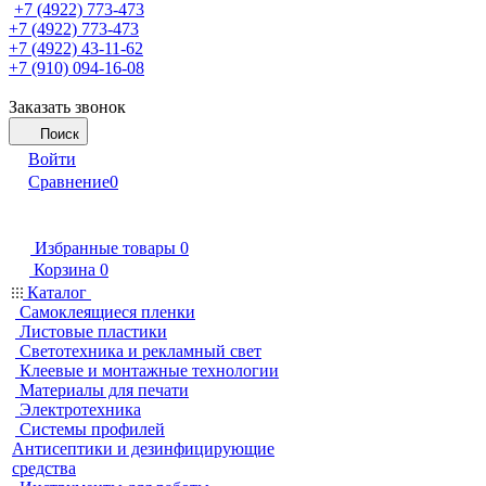
+7 (4922) 773-473
+7 (4922) 773-473
+7 (4922) 43-11-62
+7 (910) 094-16-08
Заказать звонок
Поиск
Войти
Сравнение
0
Избранные товары
0
Корзина
0
Каталог
Самоклеящиеся пленки
Листовые пластики
Светотехника и рекламный свет
Клеевые и монтажные технологии
Материалы для печати
Электротехника
Системы профилей
Антисептики и дезинфицирующие
средства