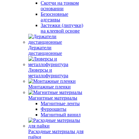
Скотчи на тонком
основании
Безосновные
адгезивы
Застежки (липучки)
на клеевой основе
Держатели
дистанционные
Люверсы и
металлофурнитура
Монтажные пленки
Магнитные материалы
Магнитные ленты
Феррошиты
Магнитный винил
Расходные материалы для
пайки