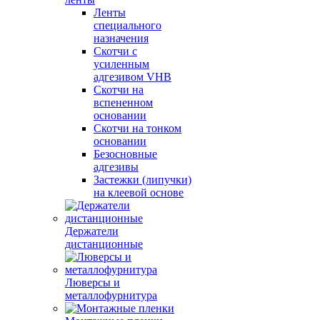
Ленты
специального
назначения
Скотчи с
усиленным
адгезивом VHB
Скотчи на
вспененном
основании
Скотчи на тонком
основании
Безосновные
адгезивы
Застежки (липучки)
на клеевой основе
Держатели
дистанционные
Люверсы и
металлофурнитура