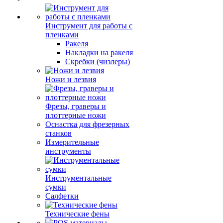
Инструмент для работы с
пленками
Ракеля
Накладки на ракеля
Скребки (чизлеры)
Ножи и лезвия
Фрезы, граверы и
плоттерные ножи
Оснастка для фрезерных
станков
Измерительные
инструменты
Инструментальные
сумки
Салфетки
Технические фены