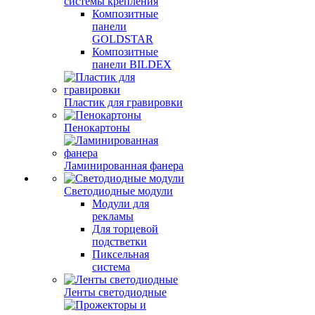
системы крепления
Композитные
панели
GOLDSTAR
Композитные
панели BILDEX
Пластик для гравировки
Пенокартоны
Ламинированная фанера
Светодиодные модули
Модули для
рекламы
Для торцевой
подстветки
Пиксельная
система
Ленты светодиодные