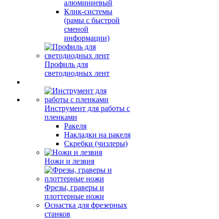
алюминиевый
Клик-системы
(рамы с быстрой
сменой
информации)
Профиль для
светодиодных лент
Инструмент для работы с
пленками
Ракеля
Накладки на ракеля
Скребки (чизлеры)
Ножи и лезвия
Фрезы, граверы и
плоттерные ножи
Оснастка для фрезерных
станков