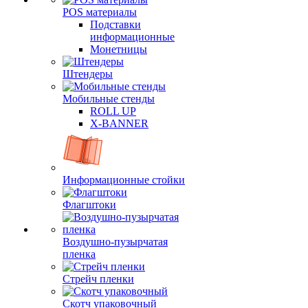
POS материалы
Подставки
информационные
Монетницы
Штендеры
Мобильные стенды
ROLL UP
X-BANNER
Информационные стойки
Флагштоки
Воздушно-пузырчатая
пленка
Стрейч пленки
Скотч упаковочный