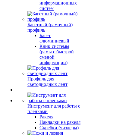
информационных
систем
Багетный (рамочный)
профиль
Багет
алюминиевый
Клик-системы
(рамы с быстрой
сменой
информации)
Профиль для
светодиодных лент
Инструмент для работы с
пленками
Ракеля
Накладки на ракеля
Скребки (чизлеры)