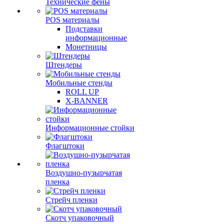
Технические фены
POS материалы
Подставки
информационные
Монетницы
Штендеры
Мобильные стенды
ROLL UP
X-BANNER
Информационные стойки
Флагштоки
Воздушно-пузырчатая
пленка
Стрейч пленки
Скотч упаковочный