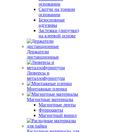
основании
Скотчи на тонком
основании
Безосновные
адгезивы
Застежки (липучки)
на клеевой основе
Держатели
дистанционные
Люверсы и
металлофурнитура
Монтажные пленки
Магнитные материалы
Магнитные ленты
Феррошиты
Магнитный винил
Расходные материалы для