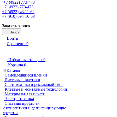
+7 (4922) 773-473
+7 (4922) 773-473
+7 (4922) 43-11-62
+7 (910) 094-16-08
Заказать звонок
Поиск
Войти
Сравнение
0
Избранные товары
0
Корзина
0
Каталог
Самоклеящиеся пленки
Листовые пластики
Светотехника и рекламный свет
Клеевые и монтажные технологии
Материалы для печати
Электротехника
Системы профилей
Антисептики и дезинфицирующие
средства