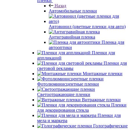
пленки
Назад
Автомобильные пленки
Автовинил (цветные пленки для авто)
Антигравийная пленка
Пленка для
автооптики
Пленки для
аппликаций
Пленки для
световой рекламы
Монтажные пленки
Фотолюминисцентные пленки
Светоотражающие пленки
Витражные пленки
Пленки
для декорирования стекла
Пленки для
мела и маркера
Голографические