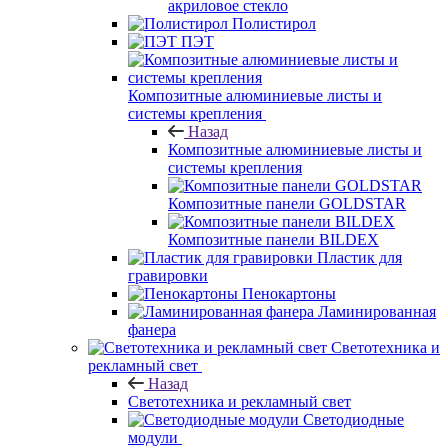
акриловое стекло
Полистирол
ПЭТ
Композитные алюминиевые листы и
системы крепления
Назад
Композитные алюминиевые листы и
системы крепления
Композитные панели GOLDSTAR
Композитные панели BILDEX
Пластик для
гравировки
Пенокартоны
Ламинированная
фанера
Светотехника и
рекламный свет
Назад
Светотехника и рекламный свет
Светодиодные
модули