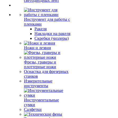
светодиодных лент
Инструмент для работы с
пленками
Ракеля
Накладки на ракеля
Скребки (чизлеры)
Ножи и лезвия
Фрезы, граверы и
плоттерные ножи
Оснастка для фрезерных
станков
Измерительные
инструменты
Инструментальные
сумки
Салфетки