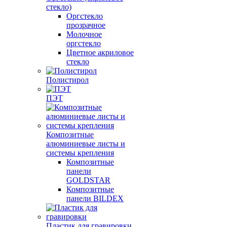
стекло)
Оргстекло
прозрачное
Молочное
оргстекло
Цветное акриловое
стекло
Полистирол
ПЭТ
Композитные
алюминиевые листы и
системы крепления
Композитные
панели
GOLDSTAR
Композитные
панели BILDEX
Пластик для гравировки