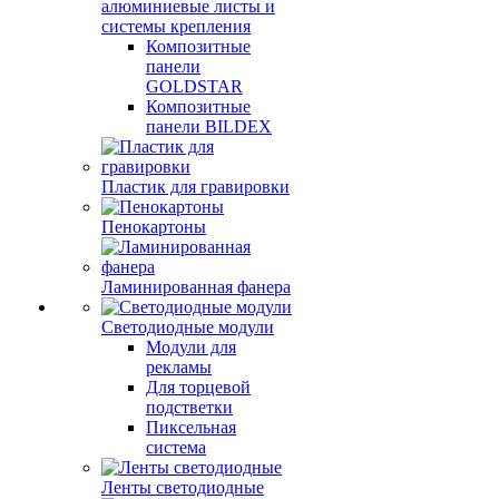
алюминиевые листы и
системы крепления
Композитные
панели
GOLDSTAR
Композитные
панели BILDEX
Пластик для гравировки
Пенокартоны
Ламинированная фанера
Светодиодные модули
Модули для
рекламы
Для торцевой
подстветки
Пиксельная
система
Ленты светодиодные