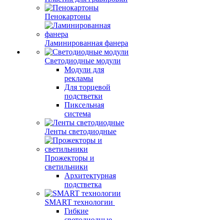
Пенокартоны
Ламинированная фанера
Светодиодные модули
Модули для
рекламы
Для торцевой
подстветки
Пиксельная
система
Ленты светодиодные
Прожекторы и
светильники
Архитектурная
подстветка
SMART технологии
Гибкие
светодиодные