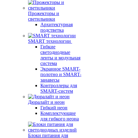
Прожекторы и
светильники
Архитектурная
подстветка
SMART технологии
Гибкие
светодиодные
ленты и модульная
система
Экранное SMART-
полотно и SMART-
занавесы
Контроллеры для
SMART-систем
Дюралайт и неон
Гибкий неон
Комплектующие
для гибкого неона
Блоки питания для