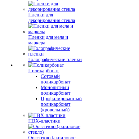
Пленки для
декорирования стекла
Пленки для мела и
маркера
Голографические пленки
Поликарбонат
Сотовый
поликарбонат
Монолитный
поликарбонат
Профилированный
поликарбонат
(кровельный)
ПВХ-пластики
Оргстекло (акриловое