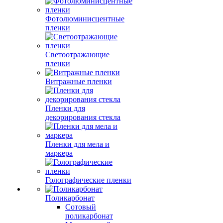
Фотолюминисцентные
пленки
Светоотражающие
пленки
Витражные пленки
Пленки для
декорирования стекла
Пленки для мела и
маркера
Голографические пленки
Поликарбонат
Сотовый
поликарбонат