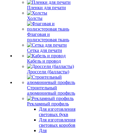
Пленки для печати
Холсты
Флаговая и
полиэстеровая ткань
Сетка для печати
Кабель и провод
Дроссели (балласты)
Строительный
алюминиевый профиль
Рекламный профиль
Для изготовления
световых букв
Для изготовления
световых коробов
Для