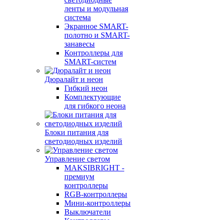
ленты и модульная
система
Экранное SMART-
полотно и SMART-
занавесы
Контроллеры для
SMART-систем
Дюралайт и неон
Гибкий неон
Комплектующие
для гибкого неона
Блоки питания для
светодиодных изделий
Управление светом
MAKSIBRIGHT -
премиум
контроллеры
RGB-контроллеры
Мини-контроллеры
Выключатели