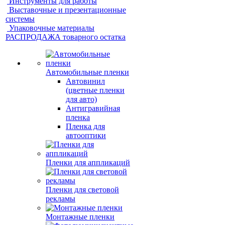
Инструменты для работы
Выставочные и презентационные
системы
Упаковочные материалы
РАСПРОДАЖА товарного остатка
Автомобильные пленки
Автовинил
(цветные пленки
для авто)
Антигравийная
пленка
Пленка для
автооптики
Пленки для аппликаций
Пленки для световой
рекламы
Монтажные пленки