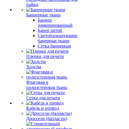
пайки
Баннерные ткани
Баннер
ламинированный
Банер литой
Светоблокирующие
банерные ткани
Сетка баннерная
Пленки для печати
Холсты
Флаговая и
полиэстеровая ткань
Сетка для печати
Кабель и провод
Дроссели (балласты)