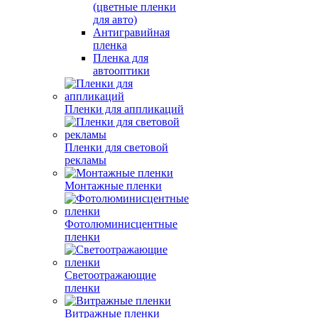
(цветные пленки
для авто)
Антигравийная
пленка
Пленка для
автооптики
Пленки для аппликаций
Пленки для световой
рекламы
Монтажные пленки
Фотолюминисцентные
пленки
Светоотражающие
пленки
Витражные пленки