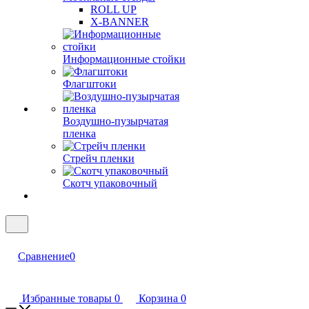
ROLL UP
X-BANNER
Информационные стойки
Флагштоки
Воздушно-пузырчатая
пленка
Стрейч пленки
Скотч упаковочный
Сравнение
0
Избранные товары
0
Корзина
0