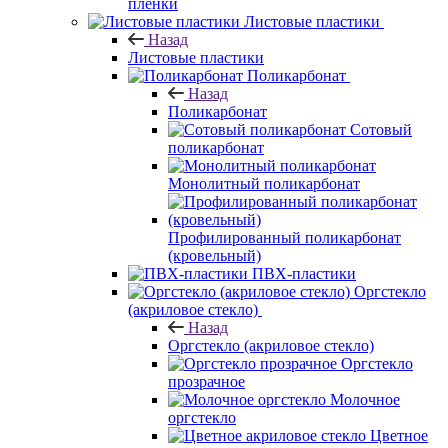
пленки
Листовые пластики
Назад
Листовые пластики
Поликарбонат
Назад
Поликарбонат
Сотовый
поликарбонат
Монолитный поликарбонат
Профилированный поликарбонат
(кровельный)
ПВХ-пластики
Оргстекло
(акриловое стекло)
Назад
Оргстекло (акриловое стекло)
Оргстекло
прозрачное
Молочное
оргстекло
Цветное