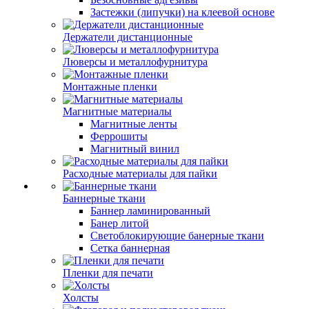
Застежки (липучки) на клеевой основе
Держатели дистанционные
Люверсы и металлофурнитура
Монтажные пленки
Магнитные материалы
Магнитные ленты
Феррошиты
Магнитный винил
Расходные материалы для пайки
Баннерные ткани
Баннер ламинированный
Банер литой
Светоблокирующие банерные ткани
Сетка баннерная
Пленки для печати
Холсты