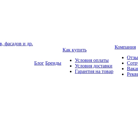
, фасадов и др.
Компания
Как купить
Отз
Условия оплаты
Блог
Бренды
Сотр
Условия доставки
Вака
Гарантия на товар
Рекв