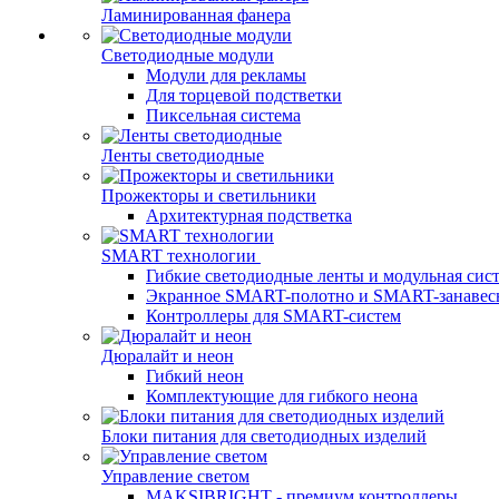
Ламинированная фанера
Светодиодные модули
Модули для рекламы
Для торцевой подстветки
Пиксельная система
Ленты светодиодные
Прожекторы и светильники
Архитектурная подстветка
SMART технологии
Гибкие светодиодные ленты и модульная сис
Экранное SMART-полотно и SMART-занавес
Контроллеры для SMART-систем
Дюралайт и неон
Гибкий неон
Комплектующие для гибкого неона
Блоки питания для светодиодных изделий
Управление светом
MAKSIBRIGHT - премиум контроллеры