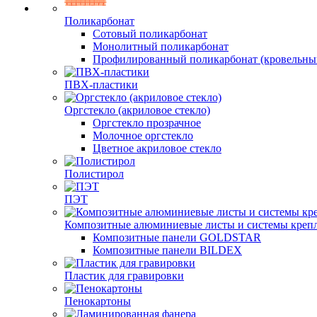
Поликарбонат
Сотовый поликарбонат
Монолитный поликарбонат
Профилированный поликарбонат (кровельны
ПВХ-пластики
Оргстекло (акриловое стекло)
Оргстекло прозрачное
Молочное оргстекло
Цветное акриловое стекло
Полистирол
ПЭТ
Композитные алюминиевые листы и системы креп
Композитные панели GOLDSTAR
Композитные панели BILDEX
Пластик для гравировки
Пенокартоны