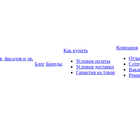
Компания
Как купить
Отз
, фасадов и др.
Условия оплаты
Блог
Бренды
Сотр
Условия доставки
Вака
Гарантия на товар
Рекв