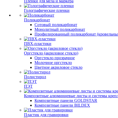
Пленки для мела и маркера
Голографические пленки
Поликарбонат
Сотовый поликарбонат
Монолитный поликарбонат
Профилированный поликарбонат (кровельны
ПВХ-пластики
Оргстекло (акриловое стекло)
Оргстекло прозрачное
Молочное оргстекло
Цветное акриловое стекло
Полистирол
ПЭТ
Композитные алюминиевые листы и системы креп
Композитные панели GOLDSTAR
Композитные панели BILDEX
Пластик для гравировки