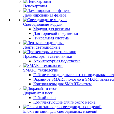
Пенокартоны
Ламинированная фанера
Светодиодные модули
Модули для рекламы
Для торцевой подстветки
Пиксельная система
Ленты светодиодные
Прожекторы и светильники
Архитектурная подстветка
SMART технологии
Гибкие светодиодные ленты и модульная сис
Экранное SMART-полотно и SMART-занавес
Контроллеры для SMART-систем
Дюралайт и неон
Гибкий неон
Комплектующие для гибкого неона
Блоки питания для светодиодных изделий