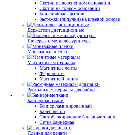
Скотчи на вспененном основании
Скотчи на тонком основании
Безосновные адгезивы
Застежки (липучки) на клеевой основе
Держатели дистанционные
Люверсы и металлофурнитура
Монтажные пленки
Магнитные материалы
Магнитные ленты
Феррошиты
Магнитный винил
Расходные материалы для пайки
Баннерные ткани
Баннер ламинированный
Банер литой
Светоблокирующие банерные ткани
Сетка баннерная
Пленки для печати