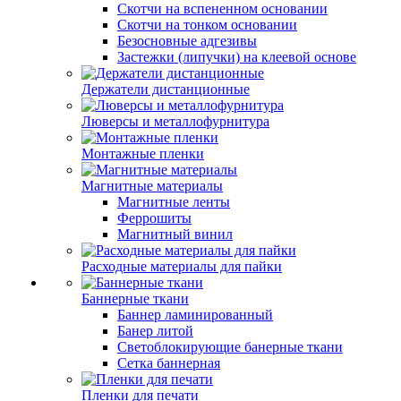
Скотчи на вспененном основании
Скотчи на тонком основании
Безосновные адгезивы
Застежки (липучки) на клеевой основе
Держатели дистанционные
Люверсы и металлофурнитура
Монтажные пленки
Магнитные материалы
Магнитные ленты
Феррошиты
Магнитный винил
Расходные материалы для пайки
Баннерные ткани
Баннер ламинированный
Банер литой
Светоблокирующие банерные ткани
Сетка баннерная
Пленки для печати