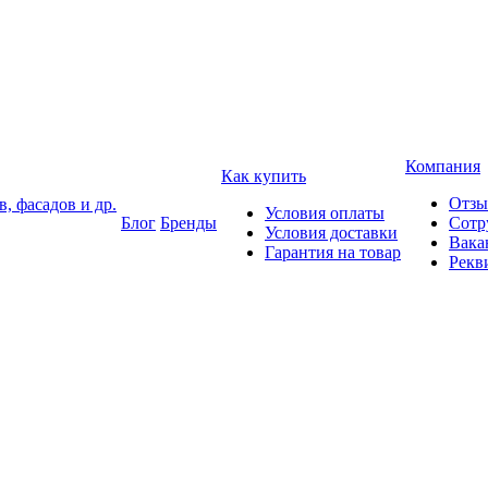
Компания
Как купить
Отз
, фасадов и др.
Условия оплаты
Блог
Бренды
Сотр
Условия доставки
Вака
Гарантия на товар
Рекв