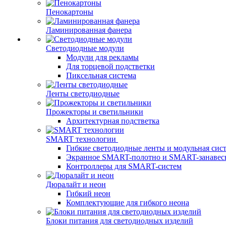
Пенокартоны
Ламинированная фанера
Светодиодные модули
Модули для рекламы
Для торцевой подстветки
Пиксельная система
Ленты светодиодные
Прожекторы и светильники
Архитектурная подстветка
SMART технологии
Гибкие светодиодные ленты и модульная сис
Экранное SMART-полотно и SMART-занавес
Контроллеры для SMART-систем
Дюралайт и неон
Гибкий неон
Комплектующие для гибкого неона
Блоки питания для светодиодных изделий