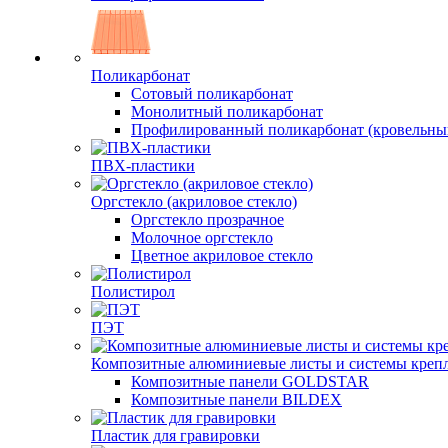
Поликарбонат
Сотовый поликарбонат
Монолитный поликарбонат
Профилированный поликарбонат (кровельны
ПВХ-пластики
Оргстекло (акриловое стекло)
Оргстекло прозрачное
Молочное оргстекло
Цветное акриловое стекло
Полистирол
ПЭТ
Композитные алюминиевые листы и системы креп
Композитные панели GOLDSTAR
Композитные панели BILDEX
Пластик для гравировки