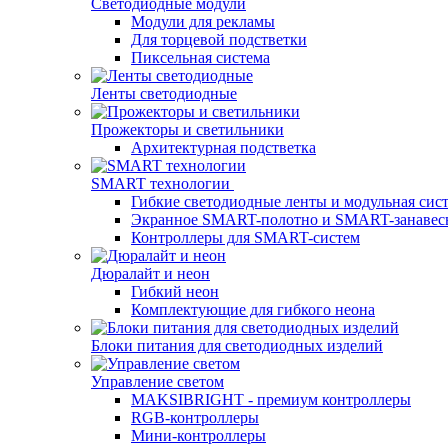
Светодиодные модули
Модули для рекламы
Для торцевой подстветки
Пиксельная система
Ленты светодиодные
Прожекторы и светильники
Архитектурная подстветка
SMART технологии
Гибкие светодиодные ленты и модульная сис
Экранное SMART-полотно и SMART-занавес
Контроллеры для SMART-систем
Дюралайт и неон
Гибкий неон
Комплектующие для гибкого неона
Блоки питания для светодиодных изделий
Управление светом
MAKSIBRIGHT - премиум контроллеры
RGB-контроллеры
Мини-контроллеры