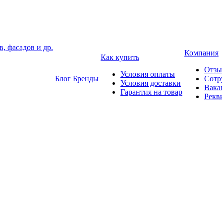
, фасадов и др.
Компания
Как купить
Отз
Условия оплаты
Блог
Бренды
Сотр
Условия доставки
Вака
Гарантия на товар
Рекв