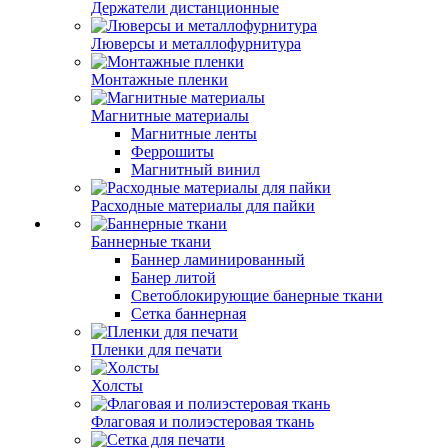
Держатели дистанционные
Люверсы и металлофурнитура
Монтажные пленки
Магнитные материалы
Магнитные ленты
Феррошиты
Магнитный винил
Расходные материалы для пайки
Баннерные ткани
Баннер ламинированный
Банер литой
Светоблокирующие банерные ткани
Сетка баннерная
Пленки для печати
Холсты
Флаговая и полиэстеровая ткань