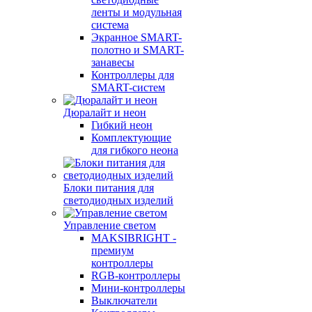
ленты и модульная
система
Экранное SMART-
полотно и SMART-
занавесы
Контроллеры для
SMART-систем
Дюралайт и неон
Гибкий неон
Комплектующие
для гибкого неона
Блоки питания для
светодиодных изделий
Управление светом
MAKSIBRIGHT -
премиум
контроллеры
RGB-контроллеры
Мини-контроллеры
Выключатели