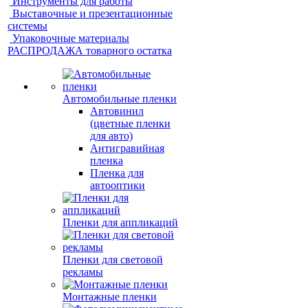
Инструменты для работы
Выставочные и презентационные
системы
Упаковочные материалы
РАСПРОДАЖА товарного остатка
Автомобильные пленки
Автовинил
(цветные пленки
для авто)
Антигравийная
пленка
Пленка для
автооптики
Пленки для аппликаций
Пленки для световой
рекламы
Монтажные пленки