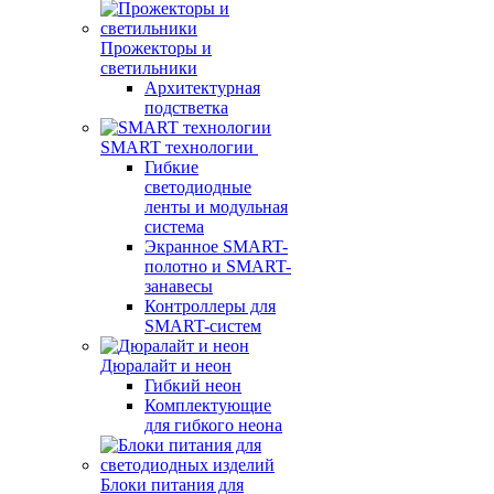
Прожекторы и
светильники
Архитектурная
подстветка
SMART технологии
Гибкие
светодиодные
ленты и модульная
система
Экранное SMART-
полотно и SMART-
занавесы
Контроллеры для
SMART-систем
Дюралайт и неон
Гибкий неон
Комплектующие
для гибкого неона
Блоки питания для