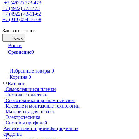
+7 (4922) 773-473
+7 (4922) 773-473
+7 (4922) 43-11-62
+7 (910) 094-16-08
Заказать звонок
Поиск
Войти
Сравнение
0
Избранные товары
0
Корзина
0
Каталог
Самоклеящиеся пленки
Листовые пластики
Светотехника и рекламный свет
Клеевые и монтажные технологии
Материалы для печати
Электротехника
Системы профилей
Антисептики и дезинфицирующие
средства