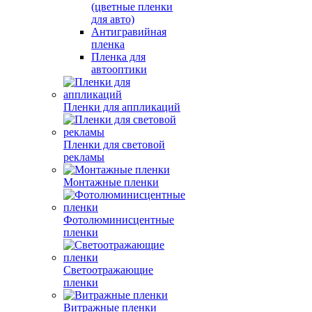
(цветные пленки
для авто)
Антигравийная
пленка
Пленка для
автооптики
Пленки для аппликаций
Пленки для световой
рекламы
Монтажные пленки
Фотолюминисцентные
пленки
Светоотражающие
пленки
Витражные пленки