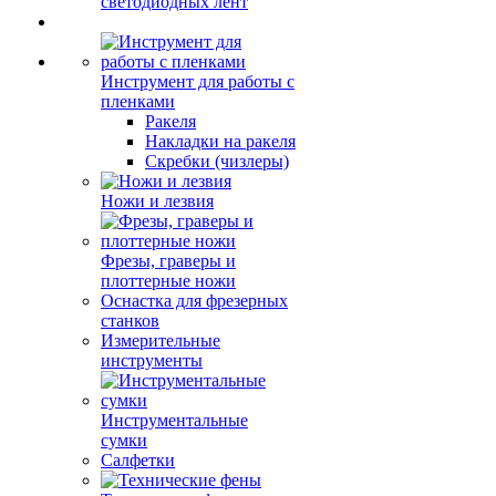
светодиодных лент
Инструмент для работы с
пленками
Ракеля
Накладки на ракеля
Скребки (чизлеры)
Ножи и лезвия
Фрезы, граверы и
плоттерные ножи
Оснастка для фрезерных
станков
Измерительные
инструменты
Инструментальные
сумки
Салфетки