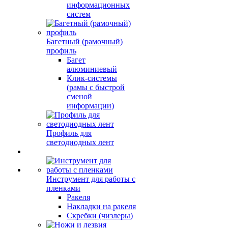
информационных
систем
Багетный (рамочный)
профиль
Багет
алюминиевый
Клик-системы
(рамы с быстрой
сменой
информации)
Профиль для
светодиодных лент
Инструмент для работы с
пленками
Ракеля
Накладки на ракеля
Скребки (чизлеры)