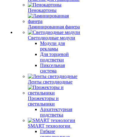
Пенокартоны
Ламинированная фанера
Светодиодные модули
Модули для
рекламы
Для торцевой
подстветки
Пиксельная
система
Ленты светодиодные
Прожекторы и
светильники
Архитектурная
подстветка
SMART технологии
Гибкие
светодиодные