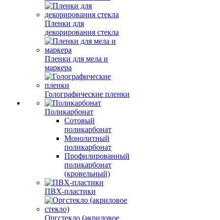
Пленки для
декорирования стекла
Пленки для мела и
маркера
Голографические пленки
Поликарбонат
Сотовый
поликарбонат
Монолитный
поликарбонат
Профилированный
поликарбонат
(кровельный)
ПВХ-пластики
Оргстекло (акриловое