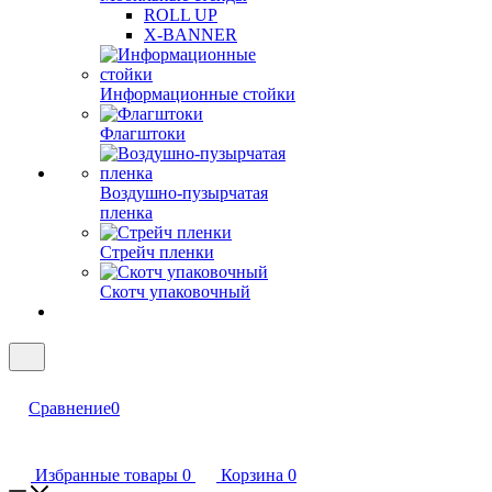
ROLL UP
X-BANNER
Информационные стойки
Флагштоки
Воздушно-пузырчатая
пленка
Стрейч пленки
Скотч упаковочный
Сравнение
0
Избранные товары
0
Корзина
0