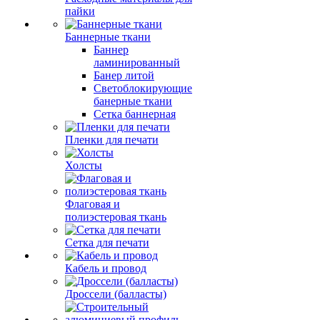
пайки
Баннерные ткани
Баннер
ламинированный
Банер литой
Светоблокирующие
банерные ткани
Сетка баннерная
Пленки для печати
Холсты
Флаговая и
полиэстеровая ткань
Сетка для печати
Кабель и провод
Дроссели (балласты)