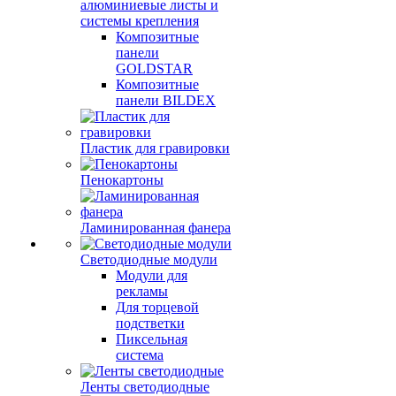
алюминиевые листы и
системы крепления
Композитные
панели
GOLDSTAR
Композитные
панели BILDEX
Пластик для гравировки
Пенокартоны
Ламинированная фанера
Светодиодные модули
Модули для
рекламы
Для торцевой
подстветки
Пиксельная
система
Ленты светодиодные