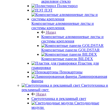
акриловое стекло
Полистирол
ПЭТ
Композитные алюминиевые листы и
системы крепления
Назад
Композитные алюминиевые листы и
системы крепления
Композитные панели GOLDSTAR
Композитные панели BILDEX
Пластик для
гравировки
Пенокартоны
Ламинированная
фанера
Светотехника и
рекламный свет
Назад
Светотехника и рекламный свет
Светодиодные
модули