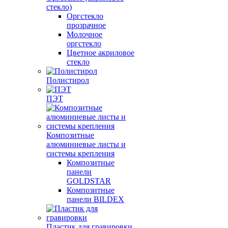
стекло)
Оргстекло
прозрачное
Молочное
оргстекло
Цветное акриловое
стекло
Полистирол
ПЭТ
Композитные
алюминиевые листы и
системы крепления
Композитные
панели
GOLDSTAR
Композитные
панели BILDEX
Пластик для гравировки