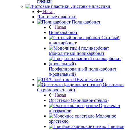
пленки
Листовые пластики
Назад
Листовые пластики
Поликарбонат
Назад
Поликарбонат
Сотовый
поликарбонат
Монолитный поликарбонат
Профилированный поликарбонат
(кровельный)
ПВХ-пластики
Оргстекло
(акриловое стекло)
Назад
Оргстекло (акриловое стекло)
Оргстекло
прозрачное
Молочное
оргстекло
Цветное