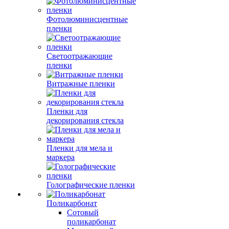
Фотолюминисцентные
пленки
Светоотражающие
пленки
Витражные пленки
Пленки для
декорирования стекла
Пленки для мела и
маркера
Голографические пленки
Поликарбонат
Сотовый
поликарбонат