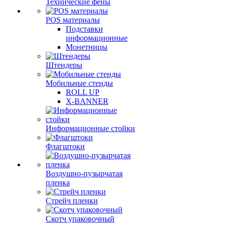
Технические фены
POS материалы
Подставки
информационные
Монетницы
Штендеры
Мобильные стенды
ROLL UP
X-BANNER
Информационные стойки
Флагштоки
Воздушно-пузырчатая
пленка
Стрейч пленки
Скотч упаковочный