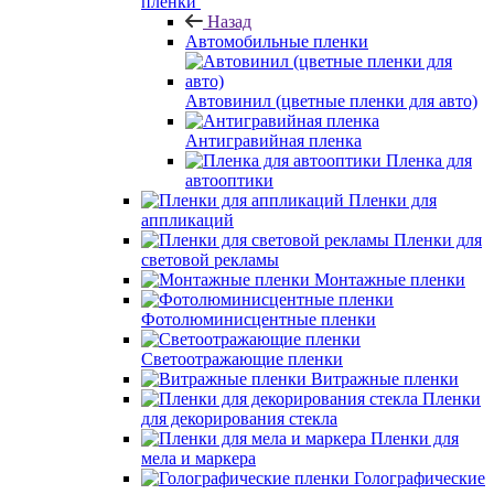
пленки
Назад
Автомобильные пленки
Автовинил (цветные пленки для авто)
Антигравийная пленка
Пленка для
автооптики
Пленки для
аппликаций
Пленки для
световой рекламы
Монтажные пленки
Фотолюминисцентные пленки
Светоотражающие пленки
Витражные пленки
Пленки
для декорирования стекла
Пленки для
мела и маркера
Голографические