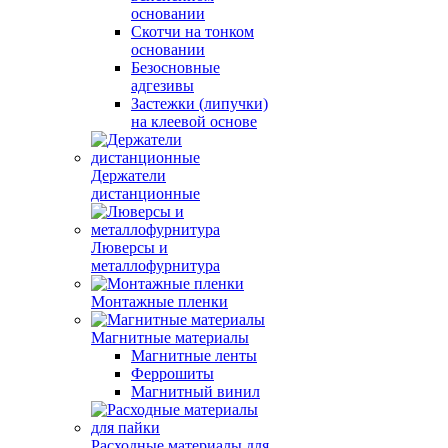
основании
Скотчи на тонком
основании
Безосновные
адгезивы
Застежки (липучки)
на клеевой основе
Держатели
дистанционные
Люверсы и
металлофурнитура
Монтажные пленки
Магнитные материалы
Магнитные ленты
Феррошиты
Магнитный винил
Расходные материалы для