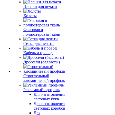
Пленки для печати
Холсты
Флаговая и
полиэстеровая ткань
Сетка для печати
Кабель и провод
Дроссели (балласты)
Строительный
алюминиевый профиль
Рекламный профиль
Для изготовления
световых букв
Для изготовления
световых коробов
Для